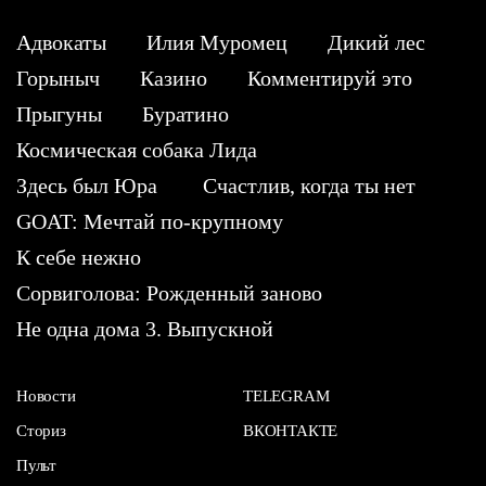
Адвокаты
Илия Муромец
Дикий лес
Горыныч
Казино
Комментируй это
Прыгуны
Буратино
Космическая собака Лида
Здесь был Юра
Счастлив, когда ты нет
GOAT: Мечтай по-крупному
К себе нежно
Сорвиголова: Рожденный заново
Не одна дома 3. Выпускной
Новости
TELEGRAM
Сториз
ВКОНТАКТЕ
Пульт