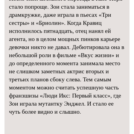
стало попроще. Зои стала заниматься в
драмкружке, даже играла в пьесах «Три
сестры» и «Бриолин». Когда Кравиц
исполнилось пятнадцать, отец нанял ей
агента, но в целом мощных пинков карьере
девочки никто не давал. Дебютировала она в
небольшой роли в фильме «Вкус жизни» и
до определенного момента занимала место
не слишком заметных актрис вторых и
третьих планов сбоку слева. Тем самым
моментом можно считать успешную часть
франзшизы «Люди Икс: Первый класс», где
Зои играла мутантку Энджел. И стало ее
чуть более видно и слышно.