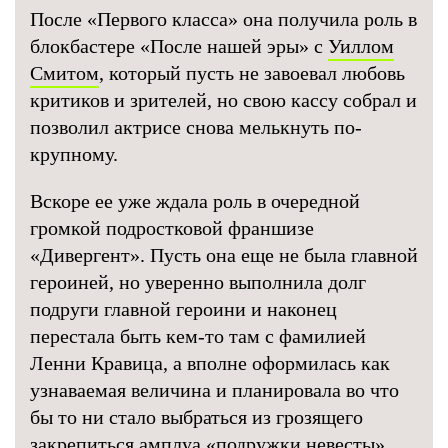
После «Первого класса» она получила роль в
блокбастере «После нашей эры» с
Уиллом
Смитом
, который пусть не завоевал любовь
критиков и зрителей, но свою кассу собрал и
позволил актрисе снова мелькнуть по-
крупному.
Вскоре ее уже ждала роль в очередной
громкой подростковой франшизе
«Дивергент». Пусть она еще не была главной
героиней, но уверенно выполнила долг
подруги главной героини и наконец
перестала быть кем-то там с фамилией
Ленни Кравица, а вполне оформилась как
узнаваемая величина и планировала во что
бы то ни стало выбраться из грозящего
закрепиться амплуа «подружки невесты».