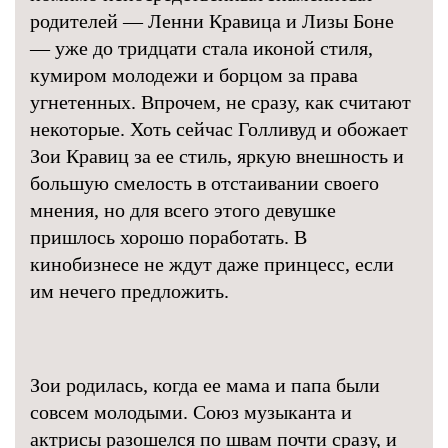
родителей — Ленни Кравица и Лизы Боне
— уже до тридцати стала иконой стиля,
кумиром молодежи и борцом за права
угнетенных. Впрочем, не сразу, как считают
некоторые. Хоть сейчас Голливуд и обожает
Зои Кравиц за ее стиль, яркую внешность и
большую смелость в отстаивании своего
мнения, но для всего этого девушке
пришлось хорошо поработать. В
кинобизнесе не ждут даже принцесс, если
им нечего предложить.
Зои родилась, когда ее мама и папа были
совсем молодыми. Союз музыканта и
актрисы разошелся по швам почти сразу, и