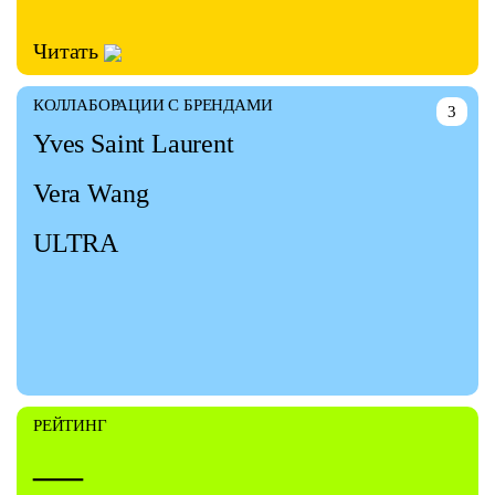
Читать
КОЛЛАБОРАЦИИ С БРЕНДАМИ
3
Yves Saint Laurent
Vera Wang
ULTRA
РЕЙТИНГ
—