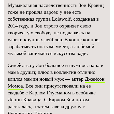
Музыкальная наследственность Зои Кравиц
тоже не прошла даром: у нее есть
собственная группа Lolawolf, созданная в
2014 году, и Зои строго охраняет свою
творческую свободу, не поддаваясь на
уловки крупных лейблов. В конце концов,
зарабатывать она уже умеет, а любимой
музыкой занимается искусства ради.
Семейство у Зои большое и шумное: папа и
мама дружат, плюс в коллектив отлично
влился мамин новый муж — актер
Джейсон
Момоа
. Все они присутствовали на ее
свадьбе с Карлом Глусманом в особняке
Ленни Кравица. С Карлом Зои потом
рассталась, а затем завела дружбу с
Ченнингом Татумом.