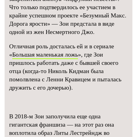
Что только подтвердилось ее участием в
крайне успешном проекте «Безумный Макс.
Дорога ярости» — Зои предстала в виде
одной из жен Несмертного Джо.
Отличная роль досталась ей и в сериале
«
Большая маленькая ложь
», где Зои
пришлось работать даже с бывшей своего
отца (когда-то Николь Кидман была
помолвлена с Ленни Кравицем и пыталась
дружить с его дочерью).
В 2018-м Зои заполучила еще одна
гигантская франшиза — на этот раз она
воплотила образ Литы Лестрейндж во