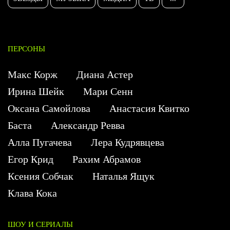
ПЕРСОНЫ
Макс Корж
Диана Астер
Ирина Шейк
Мари Сенн
Оксана Самойлова
Анастасия Квитко
Баста
Александр Ревва
Алла Пугачева
Лера Кудрявцева
Егор Крид
Рахим Абрамов
Ксения Собчак
Наталья Ящук
Клава Кока
ШОУ И СЕРИАЛЫ