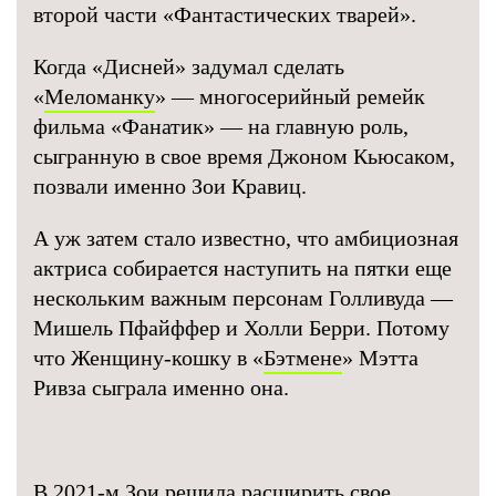
второй части «Фантастических тварей».
Когда «Дисней» задумал сделать
«
Меломанку
» — многосерийный ремейк
фильма «Фанатик» — на главную роль,
сыгранную в свое время Джоном Кьюсаком,
позвали именно Зои Кравиц.
А уж затем стало известно, что амбициозная
актриса собирается наступить на пятки еще
нескольким важным персонам Голливуда —
Мишель Пфайффер и Холли Берри. Потому
что Женщину-кошку в «
Бэтмене
» Мэтта
Ривза сыграла именно она.
В 2021-м Зои решила расширить свое