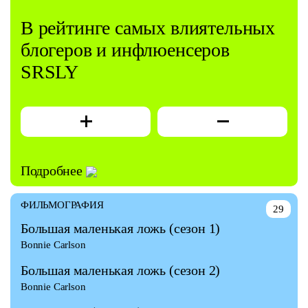
В рейтинге самых влиятельных
блогеров и инфлюенсеров
SRSLY
Подробнее
ФИЛЬМОГРАФИЯ
29
Большая маленькая ложь
(сезон 1)
Bonnie Carlson
Большая маленькая ложь
(сезон 2)
Bonnie Carlson