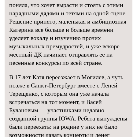
поняла, что хочет вырасти и стоять с этими
нарядными дядями и тетями на одной сцене.
Решение принято, маленькая и амбициозная
Катерина все больше и больше времени
уделяет вокалу и изучению прочих
музыкальных премудростей, и уже вскоре
местный ДК начинает отправлять ее на
песенные конкурсы по всей стране.
В 17 лет Катя переезжает в Могилев, а чуть
позже в Санкт-Петербург вместе с Леней
Терещенко, с которым она уже начала
встречаться на тот момент, и Васей
Булановым — участниками недавно
созданной группы IOWA. Ребята вынуждены
были переехать: на родине у них не было
возможности давать концерты и денег