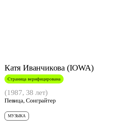
Катя Иванчикова (IOWA)
@
Страница верифицирована
(1987, 38 лет)
Певица, Сонграйтер
МУЗЫКА