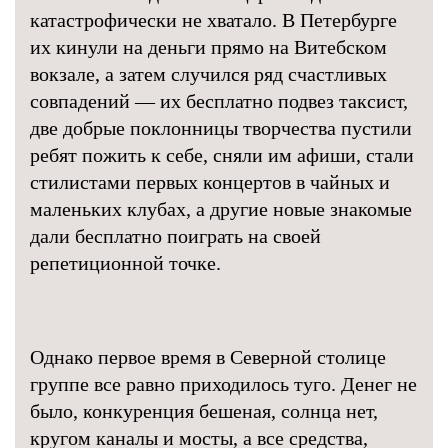
катастрофически не хватало. В Петербурге
их кинули на деньги прямо на Витебском
вокзале, а затем случился ряд счастливых
совпадений — их бесплатно подвез таксист,
две добрые поклонницы творчества пустили
ребят пожить к себе, сняли им афиши, стали
стилистами первых концертов в чайных и
маленьких клубах, а другие новые знакомые
дали бесплатно поиграть на своей
репетиционной точке.
Однако первое время в Северной столице
группе все равно приходилось туго. Денег не
было, конкуренция бешеная, солнца нет,
кругом каналы и мосты, а все средства,