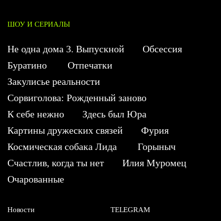
ШОУ И СЕРИАЛЫ
Не одна дома 3. Выпускной
Обсессия
Буратино
Отпечатки
Закулисье реальности
Сорвиголова: Рожденный заново
К себе нежно
Здесь был Юра
Картины дружеских связей
Фурия
Космическая собака Лида
Горыныч
Счастлив, когда ты нет
Илия Муромец
Очарованные
Новости
TELEGRAM