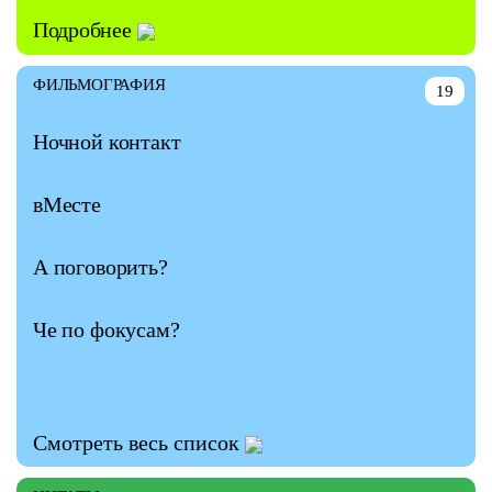
Подробнее
ФИЛЬМОГРАФИЯ
19
Ночной контакт
вМесте
А поговорить?
Че по фокусам?
Смотреть весь список