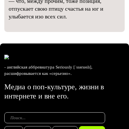
— что, между прочим, тоже позиция,
отпускает свою птицу счастья на юг и
улыбается изо всех сил.
- английская аббревиатура Seriously [ˈsɪərɪəslɪ],
расшифровывается как «серьезно».
Медиа о поп-культуре, жизни в
интернете и вне его.