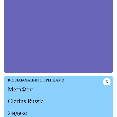
КОЛЛАБОРАЦИИ С БРЕНДАМИ
6
МегаФон
Clarins Russia
Яндекс