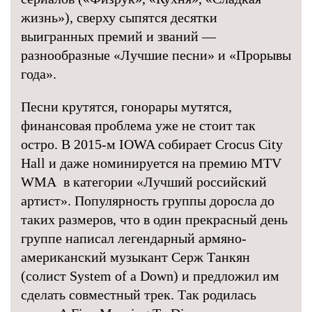
жизнь»), сверху сыпятся десятки
выигранных премий и званий —
разнообразные «Лучшие песни» и «Прорывы
года».
Песни крутятся, гонорары мутятся,
финансовая проблема уже не стоит так
остро. В 2015-м IOWA собирает Crocus City
Hall и даже номинируется на премию MTV
WMA в категории «Лучший российский
артист». Популярность группы доросла до
таких размеров, что в один прекрасный день
группе написал легендарный армяно-
американский музыкант Серж Танкян
(солист System of a Down) и предложил им
сделать совместный трек. Так родилась