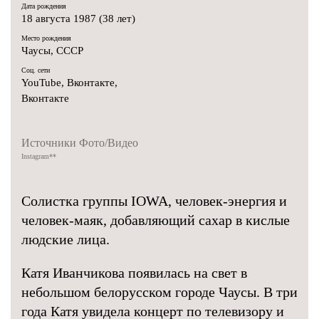
Дата рождения
18 августа 1987 (38 лет)
Место рождения
Чаусы, СССР
Соц. сети
YouTube
,
Вконтакте
,
Вконтакте
Источники Фото/Видео
Instagram
**
Солистка группы IOWA, человек-энергия и
человек-маяк, добавляющий сахар в кислые
людские лица.
Катя Иванчикова появилась на свет в
небольшом белорусском городе Чаусы. В три
года Катя увидела концерт по телевизору и