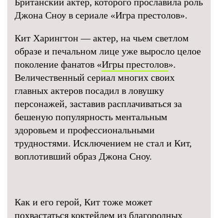
Британский актер, которого прославила роль
Джона Сноу в сериале «Игра престолов».
Кит Харингтон — актер, на чьем светлом
образе и печальном лице уже выросло целое
поколение фанатов «
Игры престолов
».
Величественный сериал многих своих
главных актеров посадил в ловушку
персонажей, заставив расплачиваться за
бешеную популярность ментальным
здоровьем и профессиональными
трудностями. Исключением не стал и Кит,
воплотивший образ Джона Сноу.
Как и его герой, Кит тоже может
похвастаться коктейлем из благородных