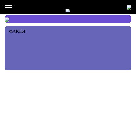
ФАКТЫ
РЕКОМЕНДАЦИИ ПЕРСОНЫ