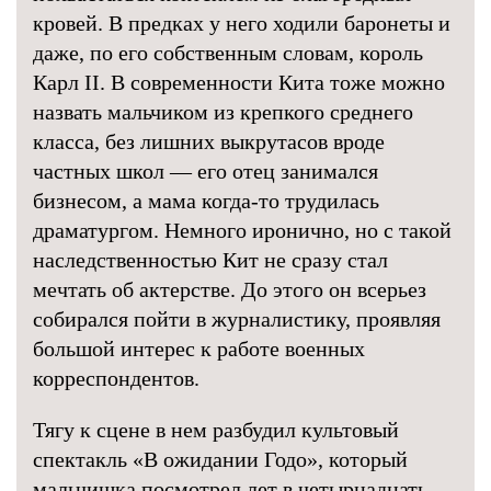
кровей. В предках у него ходили баронеты и
даже, по его собственным словам, король
Карл II. В современности Кита тоже можно
назвать мальчиком из крепкого среднего
класса, без лишних выкрутасов вроде
частных школ — его отец занимался
бизнесом, а мама когда-то трудилась
драматургом. Немного иронично, но с такой
наследственностью Кит не сразу стал
мечтать об актерстве. До этого он всерьез
собирался пойти в журналистику, проявляя
большой интерес к работе военных
корреспондентов.
Тягу к сцене в нем разбудил культовый
спектакль «В ожидании Годо», который
мальчишка посмотрел лет в четырнадцать.