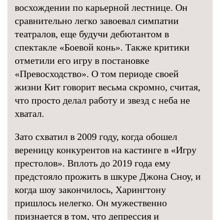
восхождении по карьерной лестнице. Он
сравнительно легко завоевал симпатии
театралов, еще будучи дебютантом в
спектакле «Боевой конь». Также критики
отметили его игру в постановке
«Превосходство». О том периоде своей
жизни Кит говорит весьма скромно, считая,
что просто делал работу и звезд с неба не
хватал.
Зато схватил в 2009 году, когда обошел
вереницу конкурентов на кастинге в «Игру
престолов». Вплоть до 2019 года ему
предстояло прожить в шкуре Джона Сноу, и
когда шоу закончилось, Харингтону
пришлось нелегко. Он мужественно
признается в том, что депрессия и