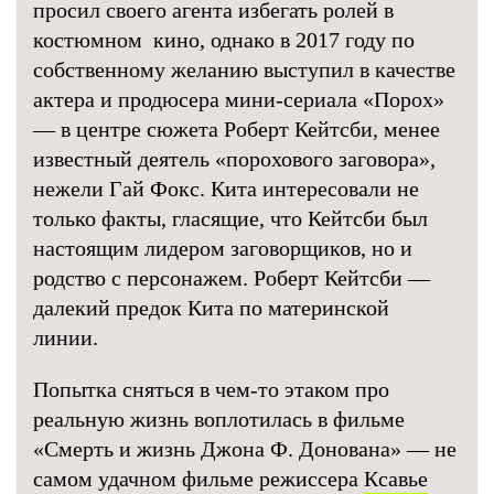
просил своего агента избегать ролей в
костюмном кино, однако в 2017 году по
собственному желанию выступил в качестве
актера и продюсера мини-сериала «Порох»
— в центре сюжета Роберт Кейтсби, менее
известный деятель «порохового заговора»,
нежели Гай Фокс. Кита интересовали не
только факты, гласящие, что Кейтсби был
настоящим лидером заговорщиков, но и
родство с персонажем. Роберт Кейтсби —
далекий предок Кита по материнской
линии.
Попытка сняться в чем-то этаком про
реальную жизнь воплотилась в фильме
«Смерть и жизнь Джона Ф. Донована» — не
самом удачном фильме режиссера
Ксавье