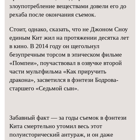
злоупотребление веществами довели его до
рехаба после окончания съемок.
Стоит, однако, сказать, что не Джоном Сноу
единым Кит жил на протяжении десятка лет
в кино. В 2014 году он щегольнул
безупречным торсом в эпическом фильме
«Помпеи», поучаствовал в озвучке второй
части мультфильма «Как приручить
дракона», засветился в фэнтези Бодрова-
старшего «Седьмой сын».
Забавный факт — за годы съемок в фэнтези
Кита смертельно утомил весь этот
полуисторический антураж, и он даже