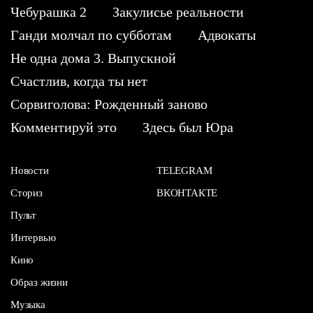
Чебурашка 2
Закулисье реальности
Ганди молчал по субботам
Адвокаты
Не одна дома 3. Выпускной
Счастлив, когда ты нет
Сорвиголова: Рожденный заново
Комментируй это
Здесь был Юра
Новости
TELEGRAM
Сториз
ВКОНТАКТЕ
Пульт
Интервью
Кино
Образ жизни
Музыка