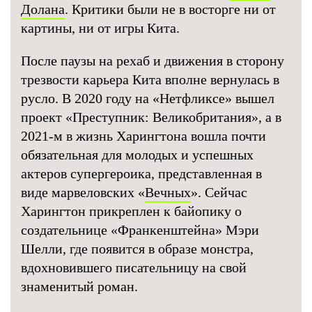
Долана
. Критики были не в восторге ни от
картины, ни от игры Кита.
После паузы на рехаб и движения в сторону
трезвости карьера Кита вполне вернулась в
русло. В 2020 году на «Нетфликсе» вышел
проект «Преступник: Великобритания», а в
2021-м в жизнь Харингтона вошла почти
обязательная для молодых и успешных
актеров супергероика, представленная в
виде марвеловских «
Вечных
». Сейчас
Харингтон прикреплен к байопику о
создательнице «Франкенштейна» Мэри
Шелли, где появится в образе монстра,
вдохновившего писательницу на свой
знаменитый роман.