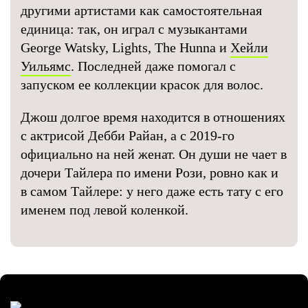
другими артистами как самостоятельная
единица: так, он играл с музыкантами
George Watsky, Lights, The Hunna и
Хейли
Уильямс
. Последней даже помогал с
запуском ее коллекции красок для волос.
Джош долгое время находится в отношениях
с актрисой Дебби Райан, а с 2019-го
официально на ней женат. Он души не чает в
дочери Тайлера по имени Рози, ровно как и
в самом Тайлере: у него даже есть тату с его
именем под левой коленкой.