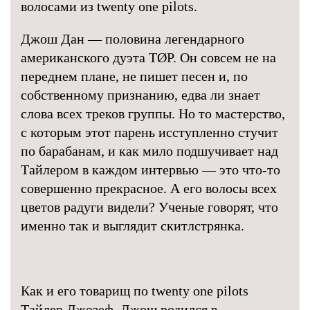
волосами из twenty one pilots.
Джош Дан — половина легендарного
американского дуэта TØP. Он совсем не на
переднем плане, не пишет песен и, по
собственному признанию, едва ли знает
слова всех треков группы. Но то мастерство,
с которым этот парень исступленно стучит
по барабанам, и как мило подшучивает над
Тайлером в каждом интервью — это что-то
совершенно прекрасное. А его волосы всех
цветов радуги видели? Ученые говорят, что
именно так и выглядит скитлстрянка.
Как и его товарищ по twenty one pilots
Тайлер Джозеф
, Джош родился в