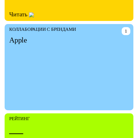
Читать
КОЛЛАБОРАЦИИ С БРЕНДАМИ
1
Apple
РЕЙТИНГ
—