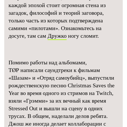
каждой эпохой стоит огромная стена из
загадок, философий и теорий заговора,
только часть из которых подтверждена
самими «пилотами». Ознакомьтесь на
досуге, там сам
Дружко
ногу сломит.
Помимо работы над альбомами,
TØP написали саундтреки к фильмам
«Шазам» и «Отряд самоубийц», выпустили
рождественскую песню Christmas Saves the
Year во время одного из стримов на Twitch,
взяли «Грэмми» за их вечный как время
Stressed Out и вышли на сцену в одних
трусах. В общем, наделали делов ребята.
Джош же иногда делает коллаборации с