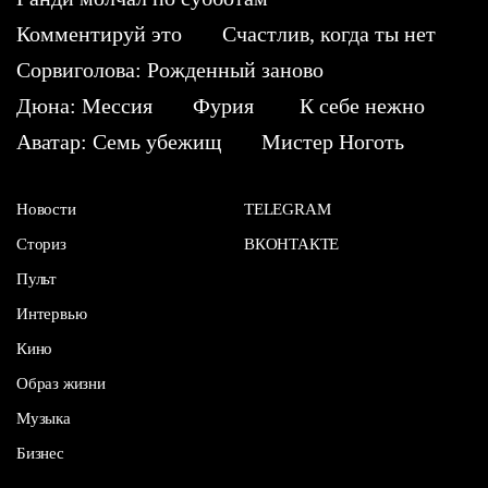
Комментируй это
Счастлив, когда ты нет
Сорвиголова: Рожденный заново
Дюна: Мессия
Фурия
К себе нежно
Аватар: Семь убежищ
Мистер Ноготь
Новости
TELEGRAM
Сториз
ВКОНТАКТЕ
Пульт
Интервью
Кино
Образ жизни
Музыка
Бизнес