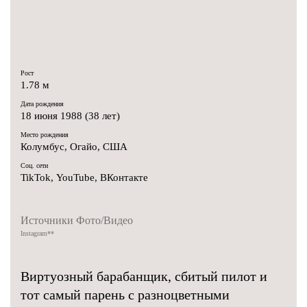
Рост
1.78 м
Дата рождения
18 июня 1988 (38 лет)
Место рождения
Колумбус, Огайо, США
Соц. сети
TikTok
,
YouTube
,
ВКонтакте
Источники Фото/Видео
Instagram
**
Виртуозный барабанщик, сбитый пилот и
тот самый парень с разноцветными