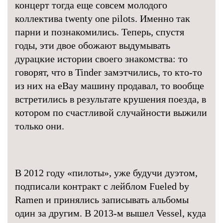
концерт тогда еще совсем молодого
коллектива twenty one pilots. Именно так
парни и познакомились. Теперь, спустя
годы, эти двое обожают выдумывать
дурацкие истории своего знакомства: то
говорят, что в Tinder замэтчились, то кто-то
из них на eBay машину продавал, то вообще
встретились в результате крушения поезда, в
котором по счастливой случайности выжили
только они.
В 2012 году «пилоты», уже будучи дуэтом,
подписали контракт с лейблом Fueled by
Ramen и принялись записывать альбомы
один за другим. В 2013-м вышел Vessel, куда