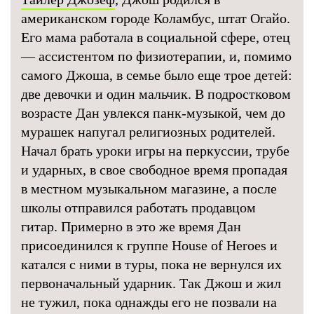
американском городе Коламбус, штат Огайо.
Его мама работала в социальной сфере, отец
— ассистентом по физиотерапии, и, помимо
самого Джоша, в семье было еще трое детей:
две девочки и один мальчик. В подростковом
возрасте Дан увлекся панк-музыкой, чем до
мурашек напугал религиозных родителей.
Начал брать уроки игры на перкуссии, трубе
и ударных, в свое свободное время пропадая
в местном музыкальном магазине, а после
школы отправился работать продавцом
гитар. Примерно в это же время Дан
присоединился к группе House of Heroes и
катался с ними в туры, пока не вернулся их
первоначальный ударник. Так Джош и жил
не тужил, пока однажды его не позвали на