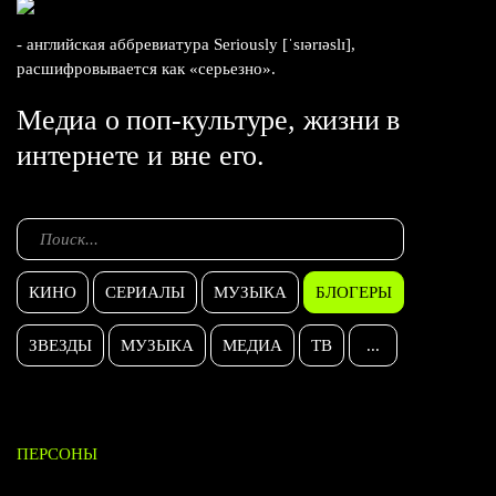
- английская аббревиатура Seriously [ˈsɪərɪəslɪ],
расшифровывается как «серьезно».
Медиа о поп-культуре, жизни в
интернете и вне его.
КИНО
СЕРИАЛЫ
МУЗЫКА
БЛОГЕРЫ
ЗВЕЗДЫ
МУЗЫКА
МЕДИА
ТВ
...
ПЕРСОНЫ