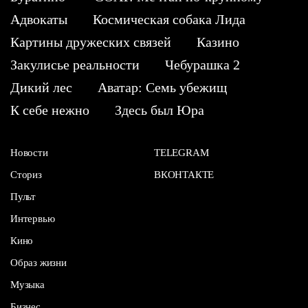
Адвокаты
Космическая собака Лида
Картины дружеских связей
Казино
Закулисье реальности
Чебурашка 2
Дикий лес
Аватар: Семь убежищ
К себе нежно
Здесь был Юра
Новости
TELEGRAM
Сториз
ВКОНТАКТЕ
Пульт
Интервью
Кино
Образ жизни
Музыка
Бизнес