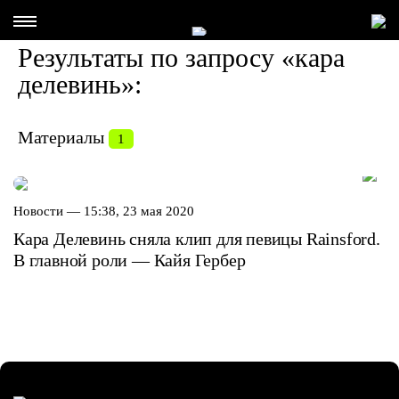
Результаты по запросу «кара
делевинь»:
Материалы
1
Новости —
15:38, 23 мая 2020
Кара Делевинь сняла клип для певицы Rainsford.
В главной роли — Кайя Гербер