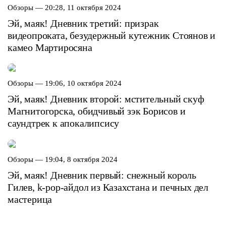
Обзоры —
20:28, 11 октября 2024
Эй, маяк! Дневник третий: призрак
видеопроката, безудержный кутежник Стоянов и
камео Мартиросяна
Обзоры —
19:06, 10 октября 2024
Эй, маяк! Дневник второй: мстительный скуф
Магнитогорска, обидчивый зэк Борисов и
саундтрек к апокалипсису
Обзоры —
19:04, 8 октября 2024
Эй, маяк! Дневник первый: снежный король
Гилев, k-pop-айдол из Казахстана и печных дел
мастерица