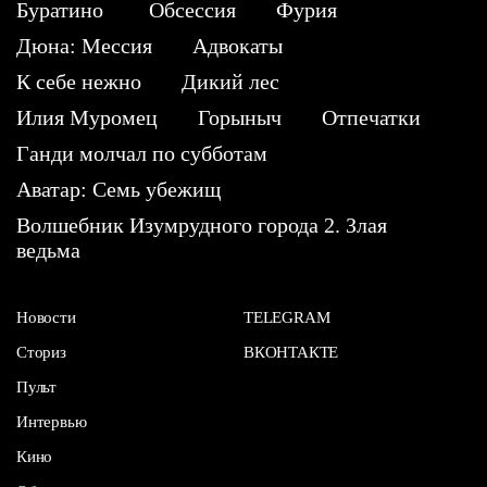
Буратино
Обсессия
Фурия
Дюна: Мессия
Адвокаты
К себе нежно
Дикий лес
Илия Муромец
Горыныч
Отпечатки
Ганди молчал по субботам
Аватар: Семь убежищ
Волшебник Изумрудного города 2. Злая
ведьма
Новости
TELEGRAM
Сториз
ВКОНТАКТЕ
Пульт
Интервью
Кино