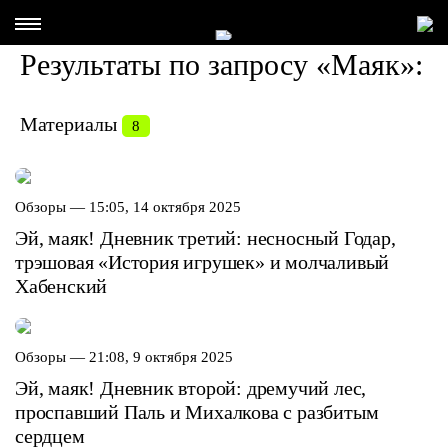
Результаты по запросу «Маяк»:
Материалы
8
Обзоры —
15:05, 14 октября 2025
Эй, маяк! Дневник третий: несносный Годар,
трэшовая «История игрушек» и молчаливый
Хабенский
Обзоры —
21:08, 9 октября 2025
Эй, маяк! Дневник второй: дремучий лес,
проспавший Паль и Михалкова с разбитым
сердцем