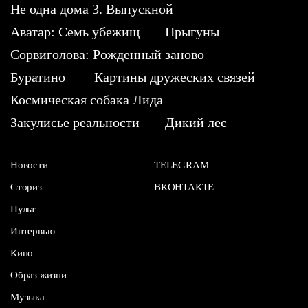
Не одна дома 3. Выпускной
Аватар: Семь убежищ
Прыгуны
Сорвиголова: Рожденный заново
Буратино
Картины дружеских связей
Космическая собака Лида
Закулисье реальности
Дикий лес
Новости
TELEGRAM
Сториз
ВКОНТАКТЕ
Пульт
Интервью
Кино
Образ жизни
Музыка