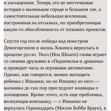
и насыщеннее. Теперь это не местечковая
история о маленьком городе и большом зле, а
самостоятельная небольшая вселенная,
построенная на отсылках, но приобретающая
какую-то обособленность от похожих проектов.
Спустя год после победы над монстром
Демогоргоном и жизнь Хокинса вернулась в
прошлое русло. Уилл (Ноа Шнапп) снова играет
со своими друзьями в «Подземелья и драконы»
и проводит часы за игровыми автоматами.
Однако, как говорится, можно вытащить
ребенка с Изнанки, но не Изнанку из него —
мальчика до сих пор преследуют кошмары о
похищении. Кроме этого, есть еще проблемка,
волнующая компашку, — с Изнанки не
вернулась Одиннадцать (Милли Бобби Браун), к