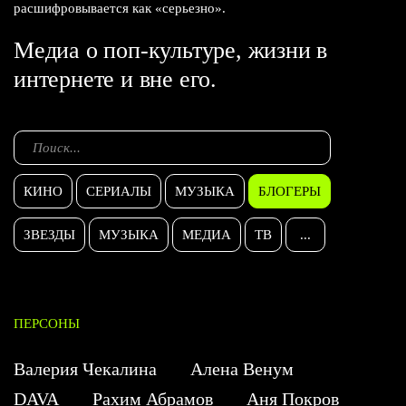
расшифровывается как «серьезно».
Медиа о поп-культуре, жизни в
интернете и вне его.
КИНО
СЕРИАЛЫ
МУЗЫКА
БЛОГЕРЫ
ЗВЕЗДЫ
МУЗЫКА
МЕДИА
ТВ
...
ПЕРСОНЫ
Валерия Чекалина
Алена Венум
DAVA
Рахим Абрамов
Аня Покров