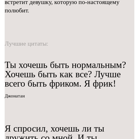
встретит девушку, которую по-настоящему
полюбит.
Лучшие цитаты:
Ты хочешь быть нормальным?
Хочешь быть как все? Лучше
всего быть фриком. Я фрик!
Джонатан
Я спросил, хочешь ли ты
дружить со мной. И ты