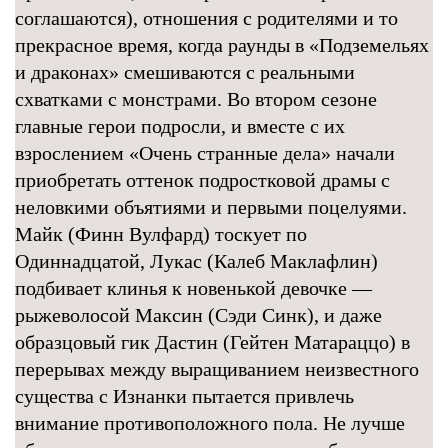
соглашаются), отношения с родителями и то
прекрасное время, когда раунды в «Подземельях
и драконах» смешиваются с реальными
схватками с монстрами. Во втором сезоне
главные герои подросли, и вместе с их
взрослением «Очень странные дела» начали
приобретать оттенок подростковой драмы с
неловкими объятиями и первыми поцелуями.
Майк (Финн Вулфард) тоскует по
Одиннадцатой, Лукас (Калеб Маклафлин)
подбивает клинья к новенькой девочке —
рыжеволосой Максин (Сэди Синк), и даже
образцовый гик Дастин (Гейтен Матараццо) в
перерывах между выращиванием неизвестного
существа с Изнанки пытается привлечь
внимание противоположного пола. Не лучше