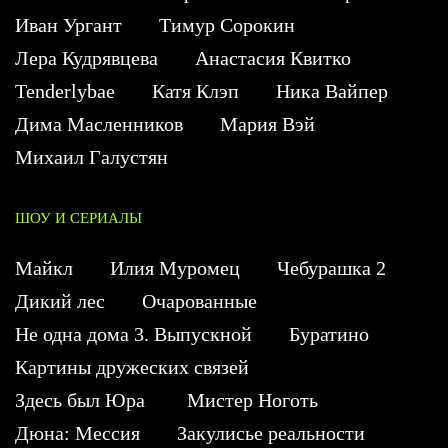
Иван Ургант
Тимур Сорокин
Лера Кудрявцева
Анастасия Квитко
Tenderlybae
Катя Клэп
Ника Вайпер
Дима Масленников
Мария Вэй
Михаил Галустян
ШОУ И СЕРИАЛЫ
Майкл
Илия Муромец
Чебурашка 2
Дикий лес
Очарованные
Не одна дома 3. Выпускной
Буратино
Картины дружеских связей
Здесь был Юра
Мистер Ноготь
Дюна: Мессия
Закулисье реальности