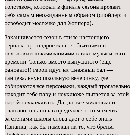
толстяком, который в финале сезона проявит
себя самым неожиданным образом (спойлер: и
освободит местечко для Хоппера).
Заканчивается сезон в стиле настоящего
сериала про подростков: с объятиями и
неловкими покачиваниями в такт музыки того
времени. Только вместо выпускного (еще
рановато!) герои идут на Снежный бал —
танцевальную школьную вечеринку, где
собираются все персонажи, каждый трогательно
находит себе пару и неуклюже пытается за этой
парой поухаживать. Да, да, все миленько и
слащаво, но лишь в пределах этого момента —
за стенами школы снова дает о себе знать
Изнанка, как бы намекая на то, что братья
Даффер своих полномочий еще не сложили.