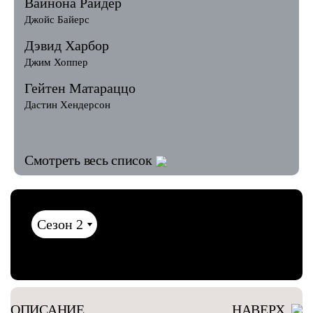
Вайнона Райдер
Джойс Байерс
Дэвид Харбор
Джим Хоппер
Гейтен Матараццо
Дастин Хендерсон
Смотреть весь список
ОПИСАНИЕ
НАВЕРХ