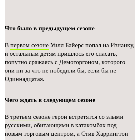
Что было в предыдущем сезоне
В
первом сезоне
Уилл Байерс попал на Изнанку,
и остальным детям пришлось его спасать,
попутно сражаясь с Демогоргоном, которого
они ни за что не победили бы, если бы не
Одиннадцатая.
Чего ждать в следующем сезоне
В
третьем сезоне
герои встретятся со злыми
русскими, обитающими в катакомбах под
новым торговым центром, а Стив Харрингтон