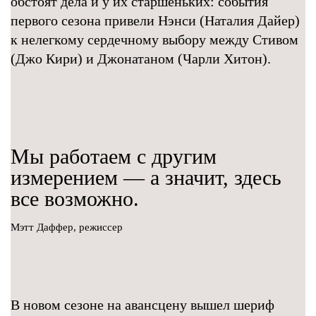
обстоят дела и у их старшеньких: события
первого сезона привели Нэнси (Наталия Дайер)
к нелегкому сердечному выбору между Стивом
(Джо Кири) и Джонатаном (Чарли Хитон).
Мы работаем с другим
измерением — а значит, здесь
все возможно.
Мэтт Даффер, режиссер
В новом сезоне на авансцену вышел шериф