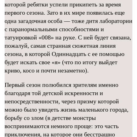
которой ребятки успели прикипеть за время
первого сезона. Зато в их мире появилась еще
одна загадочная особа — тоже дитя лаборатории
с паранормальными способностями и
татуировкой «008» на руке. С ней будет связана,
пожалуй, самая странная сюжетная линия
сезона, в которой Одиннадцать с ее помощью
будет искать свое «я» (что по итогу выйдет
криво, косо и почти незаметно).
Первый сезон полюбился зрителям именно
благодаря той детской искренности и
непосредственности, через призму которой
можно было увидеть жизнь маленького города,
борьбу со злом (в детстве монстры
воспринимаются немного проще: это часть
приключения, на которое они бесстрашно