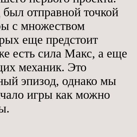
 был отправной точкой
ры с множеством
орых еще предстоит
же есть сила Макс, а еще
их механик. Это
ный эпизод, однако мы
ачало игры как можно
ы.