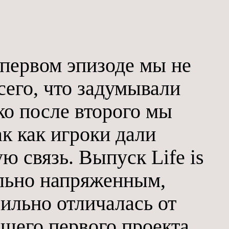
 первом эпизоде мы не
сего, что задумывали
ко после второго мы
ак как игроки дали
 связь. Выпуск Life is
ольно напряженным,
сильно отличалась от
шего первого проекта.