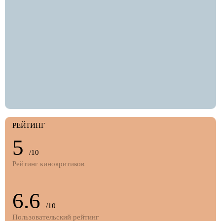
РЕЙТИНГ
5
/10
Рейтинг кинокритиков
6.6
/10
Пользовательский рейтинг