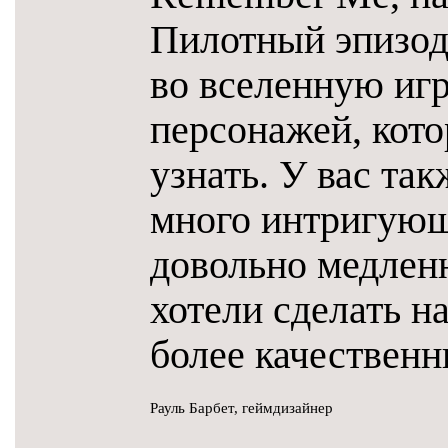
Пилотный эпизод
во вселенную иг
персонажей, кот
узнать. У вас так
много интригующ
довольно медлен
хотели сделать н
более качественн
Рауль Барбет, геймдизайнер