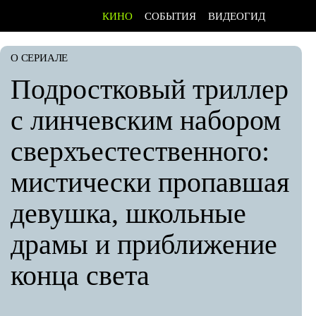
КИНО
СОБЫТИЯ
ВИДЕОГИД
О СЕРИАЛЕ
Подростковый триллер
с линчевским набором
сверхъестественного:
мистически пропавшая
девушка, школьные
драмы и приближение
конца света