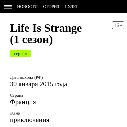
НОВОСТИ
СТОРИЗ
ПУЛЬТ
Life Is Strange
16+
(1 сезон)
сериал
Дата выхода (РФ)
30 января 2015 года
Страна
Франция
Жанр
приключения