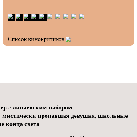
Список кинокритиков
ер с линчевским набором
о: мистически пропавшая девушка, школьные
е конца света