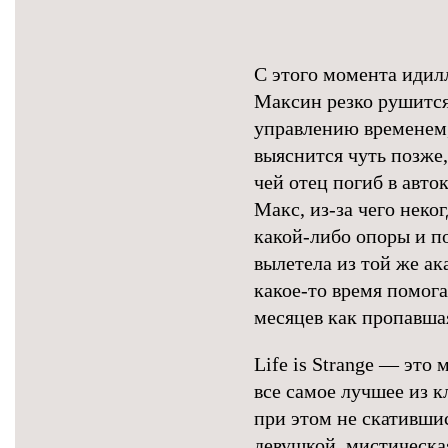
С этого момента идил
Максин резко рушится
управлению временем,
выяснится чуть позже
чей отец погиб в авто
Макс, из-за чего неко
какой-либо опоры и п
вылетела из той же ак
какое-то время помог
месяцев как пропавшая
Life is Strange — это
все самое лучшее из 
при этом не скативши
девушкой, мистическа