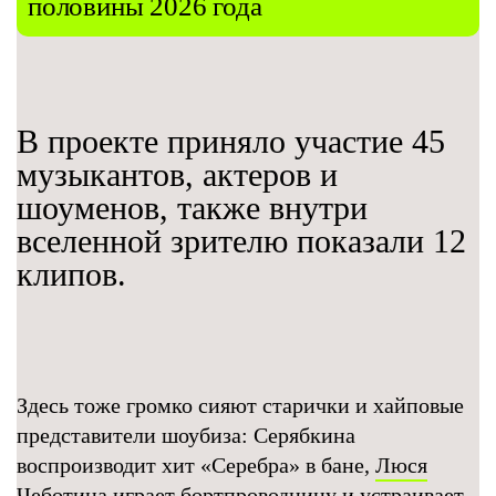
половины 2026 года
В проекте приняло участие 45
музыкантов, актеров и
шоуменов, также внутри
вселенной зрителю показали 12
клипов.
Здесь тоже громко сияют старички и хайповые
представители шоубиза: Серябкина
воспроизводит хит «Серебра» в бане,
Люся
Чеботина
играет бортпроводницу и устраивает