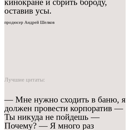
кинокране и сбрить бороду,
оставив усы.
продюсер Андрей Шелков
Лучшие цитаты:
— Мне нужно сходить в баню, я
должен провести корпоратив —
Ты никуда не пойдешь —
Почему? — Я много раз