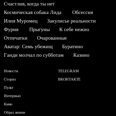
Счастлив, когда ты нет
Космическая собака Лида
Обсессия
Илия Муромец
Закулисье реальности
Фурия
Прыгуны
К себе нежно
Отпечатки
Очарованные
Аватар: Семь убежищ
Буратино
Ганди молчал по субботам
Казино
Новости
TELEGRAM
Сториз
ВКОНТАКТЕ
Пульт
Интервью
Кино
Образ жизни