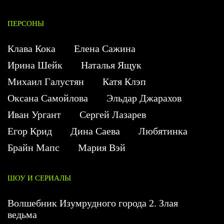
ПЕРСОНЫ
Клава Кока
Елена Сажина
Ирина Шейк
Наталья Ящук
Михаил Галустян
Катя Клэп
Оксана Самойлова
Эльдар Джарахов
Иван Ургант
Сергей Лазарев
Егор Крид
Дина Саева
Любятинка
Брайн Мапс
Мария Вэй
ШОУ И СЕРИАЛЫ
Волшебник Изумрудного города 2. Злая
ведьма