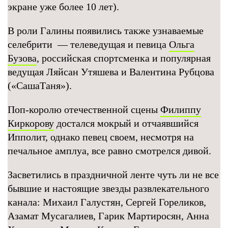
экране уже более 10 лет).
В роли Галины появились также узнаваемые
селебрити — телеведущая и певица
Ольга
Бузова
, российская спортсменка и популярная
ведущая Ляйсан Утяшева и Валентина Рубцова
(«СашаТаня»).
Поп-королю отечественной сцены
Филиппу
Киркорову
достался мокрый и отчаявшийся
Ипполит, однако певец своем, несмотря на
печальное амплуа, все равно смотрелся дивой.
Засветились в праздничной ленте чуть ли не все
бывшие и настоящие звезды развлекательного
канала: Михаил Галустян, Сергей Гореликов,
Азамат Мусагалиев, Гарик Мартиросян, Анна