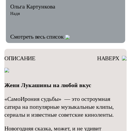
Ольга Картункова
Надя
Смотреть весь список
ОПИСАНИЕ
НАВЕРХ
Жени Лукашины на любой вкус
«СамоИрония судьбы» — это остроумная
сатира на популярные музыкальные клипы,
сериалы и известные советские киноленты.
Новогодняя сказка, может, и не удивит