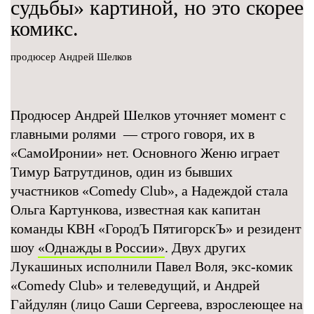
судьбы» картиной, но это скорее
комикс.
продюсер Андрей Шелков
Продюсер Андрей Шелков уточняет момент с
главными ролями — строго говоря, их в
«СамоИронии» нет. Основного Женю играет
Тимур Батрутдинов, один из бывших
участников «Comedy Club», а Надеждой стала
Ольга Картункова, известная как капитан
команды КВН «ГородЪ ПятигорскЪ» и резидент
шоу
«Однажды в России»
. Двух других
Лукашиных исполнили Павел Воля, экс-комик
«Comedy Club» и телеведущий, и Андрей
Гайдулян (лицо Саши Сергеева, взрослеющее на