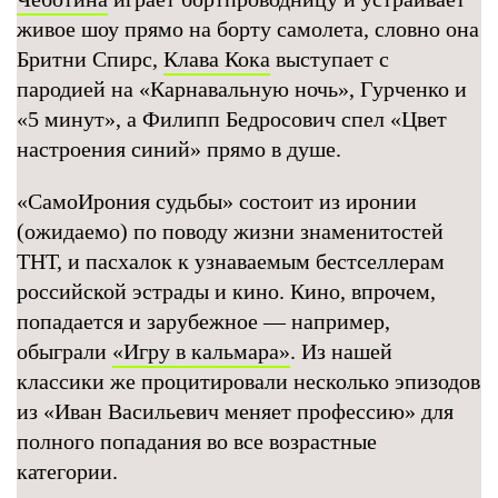
живое шоу прямо на борту самолета, словно она
Бритни Спирс,
Клава Кока
выступает с
пародией на «Карнавальную ночь», Гурченко и
«5 минут», а Филипп Бедросович спел «Цвет
настроения синий» прямо в душе.
«СамоИрония судьбы» состоит из иронии
(ожидаемо) по поводу жизни знаменитостей
ТНТ, и пасхалок к узнаваемым бестселлерам
российской эстрады и кино. Кино, впрочем,
попадается и зарубежное — например,
обыграли
«Игру в кальмара»
. Из нашей
классики же процитировали несколько эпизодов
из «Иван Васильевич меняет профессию» для
полного попадания во все возрастные
категории.