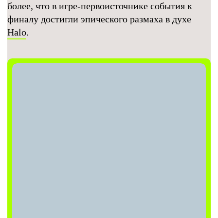
более, что в игре-первоисточнике события к
финалу достигли эпического размаха в духе
Halo
.