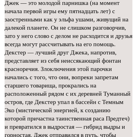
Джек — это молодой парнишка (на момент
начала первой игры ему пятнадцать лет) с
заостренными как у эльфа ушами, живущий на
далекой планете. Он не слишком разговорчив,
зато у него слово с делом не расходится и друзья
всегда могут рассчитывать на его помощь.
Декстер — лучший друг Джека, напротив,
представляет из себя неиссякающий фонтан
красноречия. Злоключения этой парочки
начались с того, что они, вопреки запретам
старшего товарища, прокрались на
расположенный рядом с их деревней Туманный
остров, где Декстер упал в бассейн с Темным
Эко (мистической энергией, к созданию
которой причастна таинственная раса Предтеч)
и превратился в выдростая — гибрид выдры и
горностая. Джек отправился в путь, чтобы