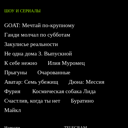
ШОУ И СЕРИАЛЫ
GOAT: Мечтай по-крупному
Ганди молчал по субботам
Закулисье реальности
Не одна дома 3. Выпускной
К себе нежно
Илия Муромец
Прыгуны
Очарованные
Аватар: Семь убежищ
Дюна: Мессия
Фурия
Космическая собака Лида
Счастлив, когда ты нет
Буратино
Майкл
Новости
TELEGRAM