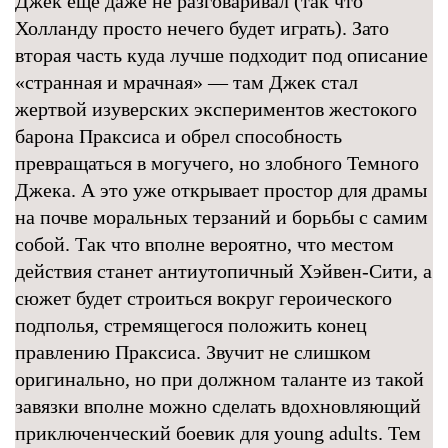
Джек еще даже не разговаривал (так что
Холланду просто нечего будет играть). Зато
вторая часть куда лучше подходит под описание
«странная и мрачная» — там Джек стал
жертвой изуверских экспериментов жестокого
барона Праксиса и обрел способность
превращаться в могучего, но злобного Темного
Джека. А это уже открывает простор для драмы
на почве моральных терзаний и борьбы с самим
собой. Так что вполне вероятно, что местом
действия станет антиутопичный Хэйвен-Сити, а
сюжет будет строиться вокруг героического
подполья, стремящегося положить конец
правлению Праксиса. Звучит не слишком
оригинально, но при должном таланте из такой
завязки вполне можно сделать вдохновляющий
приключенческий боевик для young adults. Тем