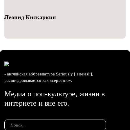
Леонид Кискаркин
- английская аббревиатура Seriously [ˈsɪərɪəslɪ],
расшифровывается как «серьезно».
Медиа о поп-культуре, жизни в
интернете и вне его.