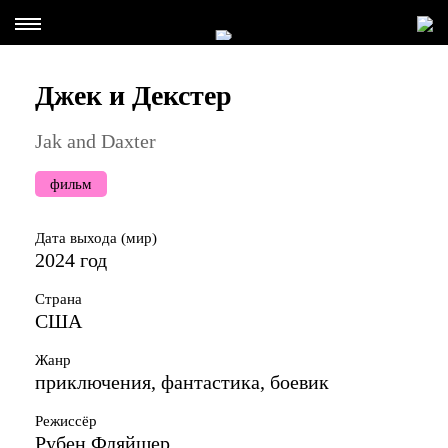
Джек и Декстер
Jak and Daxter
фильм
Дата выхода (мир)
2024 год
Страна
США
Жанр
приключения, фантастика, боевик
Режиссёр
Рубен Фляйшер