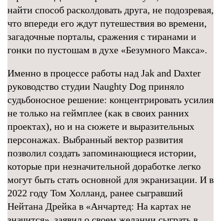
найти способ расколдовать друга, не подозревая,
что впереди его ждут путешествия во времени,
загадочные порталы, сражения с тиранами и
гонки по пустошам в духе «Безумного Макса».
Именно в процессе работы над Jak and Daxter
руководство студии Naughty Dog приняло
судьбоносное решение: концентрировать усилия
не только на геймплее (как в своих ранних
проектах), но и на сюжете и выразительных
персонажах. Выбранный вектор развития
позволил создать запоминающиеся истории,
которые при незначительной доработке легко
могут быть стать основной для экранизации. И в
2022 году Том Холланд, ранее сыгравший
Нейтана Дрейка в «Анчартед: На картах не
значится», заявил о своем желании сыграть в