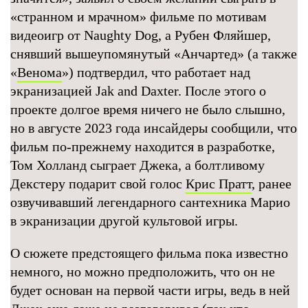
«странном и мрачном» фильме по мотивам
видеоигр от Naughty Dog, а Рубен Фляйшер,
снявший вышеупомянутый «Анчартед» (а также
«
Венома
») подтвердил, что работает над
экранизацией Jak and Daxter. После этого о
проекте долгое время ничего не было слышно,
но в августе 2023 года инсайдеры сообщили, что
фильм по-прежнему находится в разработке,
Том Холланд сыграет Джека, а болтливому
Декстеру подарит свой голос
Крис Пратт
, ранее
озвучивавший легендарного сантехника Марио
в экранизации другой культовой игры.
О сюжете предстоящего фильма пока известно
немного, но можно предположить, что он не
будет основан на первой части игры, ведь в ней