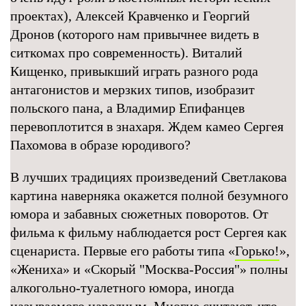
проектах), Алексей Кравченко и Георгий
Дронов (которого нам привычнее видеть в
ситкомах про современность). Виталий
Кищенко, привыкший играть разного рода
антагонистов и мерзких типов, изобразит
польского пана, а Владимир Епифанцев
перевоплотится в знахаря. Ждем камео Сергея
Пахомова в образе юродивого?
В лучших традициях произведений Светлакова
картина наверняка окажется полной безумного
юмора и забавных сюжетных поворотов. От
фильма к фильму наблюдается рост Сергея как
сценариста. Первые его работы типа «
Горько!
»,
«Жениха» и «Скорый "Москва-Россия"» полны
алкогольно-туалетного юмора, иногда