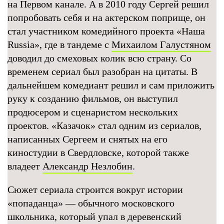
на Первом канале. А в 2010 году Сергей решил
попробовать себя и на актерском поприще, он
стал участником комедийного проекта «Наша
Russia», где в тандеме с
Михаилом Галустяном
доводил до смеховых колик всю страну. Со
временем сериал был разобран на цитаты. В
дальнейшем комедиант решил и сам приложить
руку к созданию фильмов, он выступил
продюсером и сценаристом нескольких
проектов. «Казачок» стал одним из сериалов,
написанных Сергеем и снятых на его
киностудии в Свердловске, которой также
владеет
Александр Незлобин
.
Сюжет сериала строится вокруг истории
«попаданца» — обычного московского
школьника, который упал в деревенский