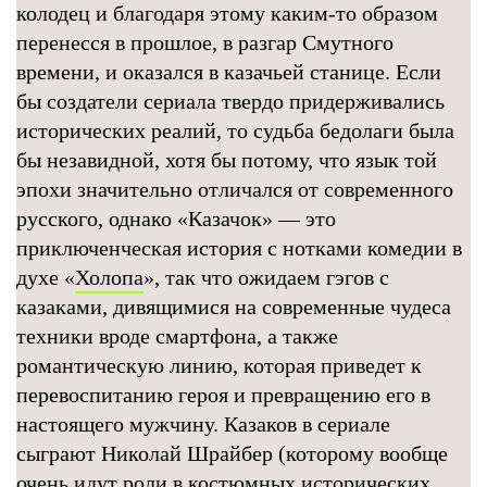
колодец и благодаря этому каким-то образом
перенесся в прошлое, в разгар Смутного
времени, и оказался в казачьей станице. Если
бы создатели сериала твердо придерживались
исторических реалий, то судьба бедолаги была
бы незавидной, хотя бы потому, что язык той
эпохи значительно отличался от современного
русского, однако «Казачок» — это
приключенческая история с нотками комедии в
духе «
Холопа
», так что ожидаем гэгов с
казаками, дивящимися на современные чудеса
техники вроде смартфона, а также
романтическую линию, которая приведет к
перевоспитанию героя и превращению его в
настоящего мужчину. Казаков в сериале
сыграют Николай Шрайбер (которому вообще
очень идут роли в костюмных исторических