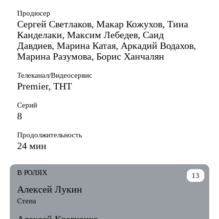
Продюсер
Сергей Светлаков, Макар Кожухов, Тина
Канделаки, Максим Лебедев, Саид
Давдиев, Марина Катая, Аркадий Водахов,
Марина Разумова, Борис Ханчалян
Телеканал/Видеосервис
Premier, ТНТ
Серий
8
Продолжительность
24 мин
В РОЛЯХ
13
Алексей Лукин
Степа