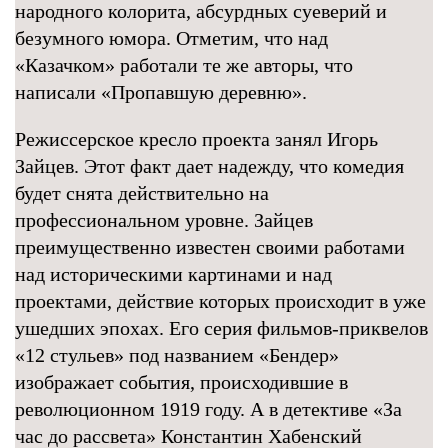
народного колорита, абсурдных суеверий и
безумного юмора. Отметим, что над
«Казачком» работали те же авторы, что
написали «Пропавшую деревню».
Режиссерское кресло проекта занял Игорь
Зайцев. Этот факт дает надежду, что комедия
будет снята действительно на
профессиональном уровне. Зайцев
преимущественно известен своими работами
над историческими картинами и над
проектами, действие которых происходит в уже
ушедших эпохах. Его серия фильмов-приквелов
«12 стульев» под названием «Бендер»
изображает события, происходившие в
революционном 1919 году. А в детективе «За
час до рассвета»
Константин Хабенский