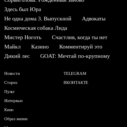
Здесь был Юра
Не одна дома 3. Выпускной
Адвокаты
Космическая собака Лида
Мистер Ноготь
Счастлив, когда ты нет
Майкл
Казино
Комментируй это
Дикий лес
GOAT: Мечтай по-крупному
Новости
TELEGRAM
Сториз
ВКОНТАКТЕ
Пульт
Интервью
Кино
Образ жизни