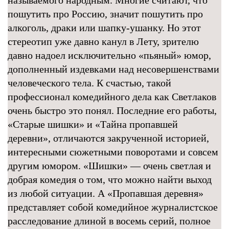
называемого народным. Многие считают, что
пошутить про Россию, значит пошутить про
алкоголь, драки или шапку-ушанку. Но этот
стереотип уже давно канул в Лету, зрителю
давно надоел исключительно «пьяный» юмор,
дополненный издевками над несовершенствами
человеческого тела. К счастью, такой
профессионал комедийного дела как Светлаков
очень быстро это понял. Последние его работы,
«Старые шишки» и «Тайна пропавшей
деревни», отличаются закрученной историей,
интересными сюжетными поворотами и совсем
другим юмором. «Шишки» — очень светлая и
добрая комедия о том, что можно найти выход
из любой ситуации. А «Пропавшая деревня»
представляет собой комедийное журналистское
расследование длиной в восемь серий, полное