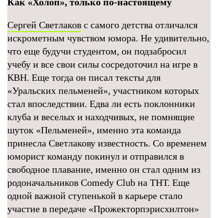
Как «Холоп», только по-настоящему
Сергей Светлаков
с самого детства отличался
искрометным чувством юмора. Не удивительно,
что еще будучи студентом, он подзабросил
учебу и все свои силы сосредоточил на игре в
КВН. Еще тогда он писал тексты для
«Уральских пельменей», участником которых
стал впоследствии. Едва ли есть поклонники
клуба и веселых и находчивых, не помнящие
шуток «Пельменей», именно эта команда
принесла Светлакову известность. Со временем
юморист команду покинул и отправился в
свободное плавание, именно он стал одним из
родоначальников Comedy Club на ТНТ. Еще
одной важной ступенькой в карьере стало
участие в передаче «Прожекторпэрисхилтон»