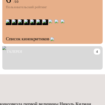
/10
Пользовательский рейтинг
Список кинокритиков
ГАЛЕРЕЯ
4
 кинозвезда первой величины
Николь Кидман