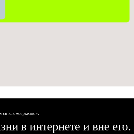
ется как «серьезно».
зни в интернете и вне его.