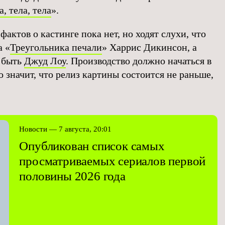
а, тела, тела
».
актов о кастинге пока нет, но ходят слухи, что
а «
Треугольника печали
» Харрис Дикинсон, а
 быть
Джуд Лоу
. Производство должно начаться в
то значит, что релиз картины состоится не раньше,
Новости — 7 августа, 20:01
Опубликован список самых
просматриваемых сериалов первой
половины 2026 года