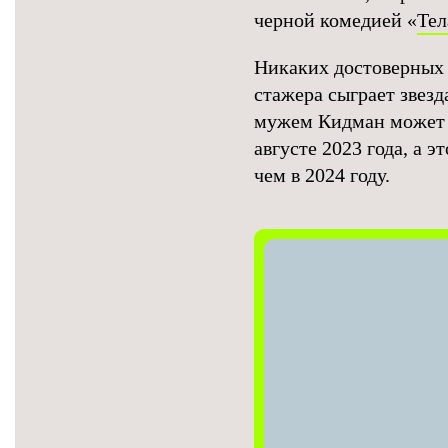
черной комедией «
Тел
Никаких достоверных ф
стажера сыграет звезд
мужем Кидман может
августе 2023 года, а э
чем в 2024 году.