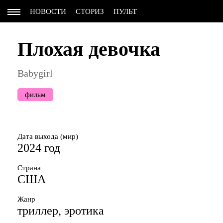
НОВОСТИ
СТОРИЗ
ПУЛЬТ
Плохая девочка
Babygirl
фильм
Дата выхода (мир)
2024 год
Страна
США
Жанр
триллер, эротика