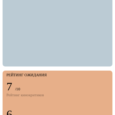
РЕЙТИНГ ОЖИДАНИЯ
7
/10
Рейтинг кинокритиков
6