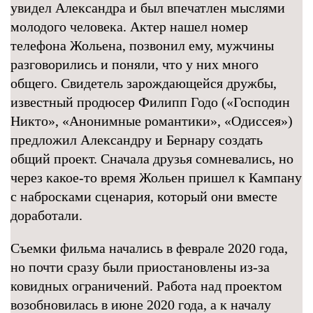
увидел Александра и был впечатлен мыслями
молодого человека. Актер нашел номер
телефона Жольена, позвонил ему, мужчины
разговорились и поняли, что у них много
общего. Свидетель зарождающейся дружбы,
известный продюсер Филипп Годо («Господин
Никто», «Анонимные романтики», «Одиссея»)
предложил Александру и Бернару создать
общий проект. Сначала друзья сомневались, но
через какое-то время Жольен пришел к Кампану
с набросками сценария, который они вместе
доработали.
Съемки фильма начались в феврале 2020 года,
но почти сразу были приостановлены из-за
ковидных ограничений. Работа над проектом
возобновилась в июне 2020 года, а к началу