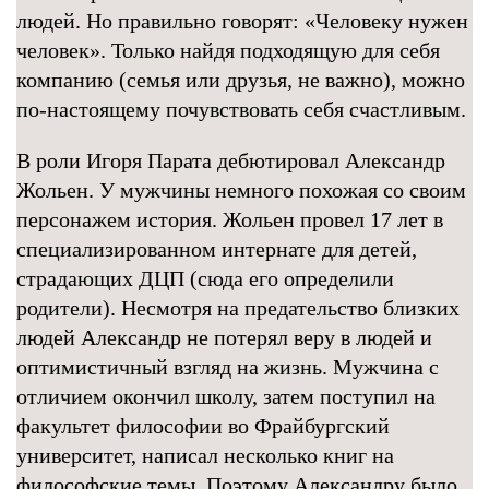
людей. Но правильно говорят: «Человеку нужен
человек». Только найдя подходящую для себя
компанию (семья или друзья, не важно), можно
по-настоящему почувствовать себя счастливым.
В роли Игоря Парата дебютировал Александр
Жольен. У мужчины немного похожая со своим
персонажем история. Жольен провел 17 лет в
специализированном интернате для детей,
страдающих ДЦП (сюда его определили
родители). Несмотря на предательство близких
людей Александр не потерял веру в людей и
оптимистичный взгляд на жизнь. Мужчина с
отличием окончил школу, затем поступил на
факультет философии во Фрайбургский
университет, написал несколько книг на
философские темы. Поэтому Александру было