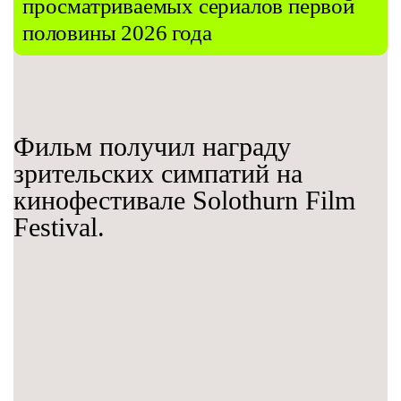
просматриваемых сериалов первой
половины 2026 года
Фильм получил награду
зрительских симпатий на
кинофестивале Solothurn Film
Festival.