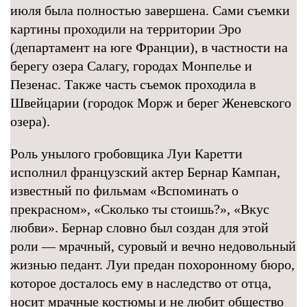
июля была полностью завершена. Сами съемки
картины проходили на территории Эро
(департамент на юге Франции), в частности на
берегу озера Салагу, городах Монпелье и
Пезенас. Также часть съемок проходила в
Швейцарии (городок Морж и берег Женевского
озера).
Роль унылого гробовщика Луи Каретти
исполнил французский актер Бернар Кампан,
известный по фильмам «Вспоминать о
прекрасном», «Сколько ты стоишь?», «Вкус
любви». Бернар словно был создан для этой
роли — мрачный, суровый и вечно недовольный
жизнью педант. Луи предан похоронному бюро,
которое досталось ему в наследство от отца,
носит мрачные костюмы и не любит общество