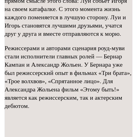
прямом смысле этого слова: Луи собьет Игоря
на своем катафалке. С этого момента жизнь
каждого поменяется в лучшую сторону. Луи и
Игорь становятся лучшими друзьями, учатся
друг у друга и вместе отправляются к морю.
Режиссерами и авторами сценария роуд-муви
стали исполнители главных ролей — Бернар
Кампан и Александр Жольен. У Бернара уже
был режиссерский опыт в фильмах «Три брата»,
«Трое волхвов», «Спрятанное лицо». Для
Александра Жольена фильм «Этому быть!»
является как режиссерским, так и актерским
дебютом.