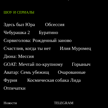
ШОУ И СЕРИАЛЫ
Здесь был Юра
Обсессия
Чебурашка 2
Буратино
Сорвиголова: Рожденный заново
Счастлив, когда ты нет
Илия Муромец
Дюна: Мессия
GOAT: Мечтай по-крупному
Горыныч
Аватар: Семь убежищ
Очарованные
Фурия
Космическая собака Лида
Отпечатки
Новости
TELEGRAM