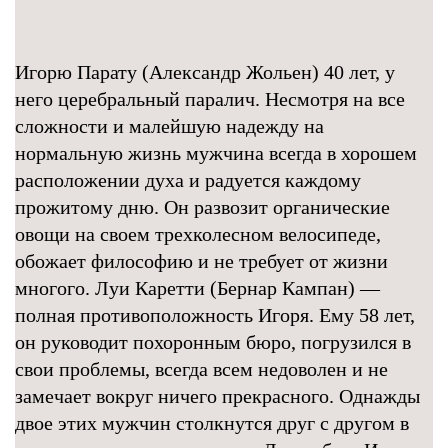
Игорю Парату (Александр Жольен) 40 лет, у
него церебральный паралич. Несмотря на все
сложности и малейшую надежду на
нормальную жизнь мужчина всегда в хорошем
расположении духа и радуется каждому
прожитому дню. Он развозит органические
овощи на своем трехколесном велосипеде,
обожает философию и не требует от жизни
многого. Луи Каретти (Бернар Кампан) —
полная противоположность Игоря. Ему 58 лет,
он руководит похоронным бюро, погрузился в
свои проблемы, всегда всем недоволен и не
замечает вокруг ничего прекрасного. Однажды
двое этих мужчин столкнутся друг с другом в