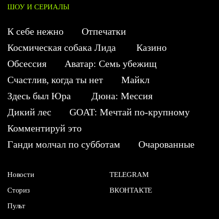
ШОУ И СЕРИАЛЫ
К себе нежно
Отпечатки
Космическая собака Лида
Казино
Обсессия
Аватар: Семь убежищ
Счастлив, когда ты нет
Майкл
Здесь был Юра
Дюна: Мессия
Дикий лес
GOAT: Мечтай по-крупному
Комментируй это
Ганди молчал по субботам
Очарованные
Новости
TELEGRAM
Сториз
ВКОНТАКТЕ
Пульт