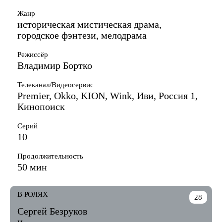
Жанр
историческая мистическая драма,
городское фэнтези, мелодрама
Режиссёр
Владимир Бортко
Телеканал/Видеосервис
Premier, Okko, KION, Wink, Иви, Россия 1,
Кинопоиск
Серий
10
Продолжительность
50 мин
В РОЛЯХ
28
Сергей Безруков