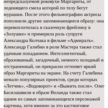
непредсказуемой роковухи Маргариты, от
леденящего смеха которой по телу бегут
мурашки. После этого фильмографию актрисы
пополнили другие запоминающиеся образу: она
перевоплотилась в сказочную фрейлину в
«Золушке» и примерила роль супруги
Александра Колчака в фильме «Адмиралъ».
Александр Галибин в роли Мастера также стал
удачным попаданием. Интеллигентный,
образованный, загадочный, немного холодный и
отстраненный, он прекрасно оттеняет яркий
образ Маргариты на экране. На счету Галибина
немало популярных проектов, среди которых
«Летчик», «Водоворот» и «Выжить после». Олег
Басилашвили в образе Воланда также стал
одним из самых запоминающихся персонажей
картины, хотя именно за это кастинговое