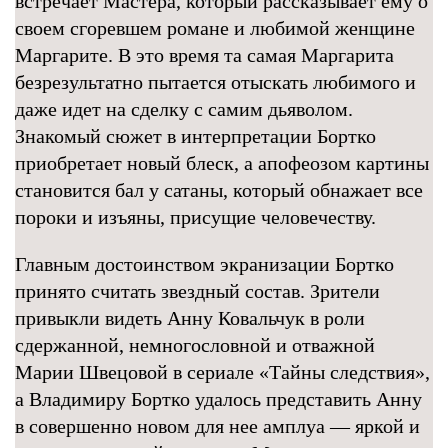
встречает Мастера, который рассказывает ему о
своем сгоревшем романе и любимой женщине
Маргарите. В это время та самая Маргарита
безрезультатно пытается отыскать любимого и
даже идет на сделку с самим дьяволом.
Знакомый сюжет в интерпретации Бортко
приобретает новый блеск, а апофеозом картины
становится бал у сатаны, который обнажает все
пороки и изъяны, присущие человечеству.
Главным достоинством экранизации Бортко
принято считать звездный состав. Зрители
привыкли видеть Анну Ковальчук в роли
сдержанной, немногословной и отважной
Марии Швецовой в сериале «Тайны следствия»,
а Владимиру Бортко удалось представить Анну
в совершенно новом для нее амплуа — яркой и