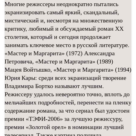
Многие режиссеры неоднократно пытались
экранизировать самый яркий, скандальный,
мистический и, несмотря на множественную
критику, любимый и обсуждаемый роман XX
столетия, который и сегодня продолжает
занимать ключевое место в русской литературе.
«Мастер и Маргарита» (1972) Александра
Петровича, «Мастер и Маргарита» (1989)
Мацея Войтышко, «Мастер и Маргарита» (1994)
Юрия Кары: среди всех экранизаций творение
Владимира Бортко называют лучшим.
Режиссеру удалось невероятно точно, вплоть до
мельчайших подробностей, перенести на пленку
содержание романа, за что сериал был удостоен
премии «ТЭФИ-2006» за лучшую режиссуру,
премии «Золотой орел» в номинации лучший
телесериал. Также картина получила