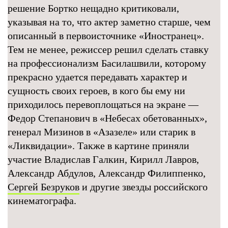
решение Бортко нещадно критиковали,
указывая на то, что актер заметно старше, чем
описанный в первоисточнике «Иностранец».
Тем не менее, режиссер решил сделать ставку
на профессионализм Басилашвили, которому
прекрасно удается передавать характер и
сущность своих героев, в кого бы ему ни
приходилось перевоплощаться на экране —
Федор Степанович в «Небесах обетованных»,
генерал Мизинов в «Азазеле» или старик в
«Ликвидации». Также в картине приняли
участие Владислав Галкин, Кирилл Лавров,
Александр Абдулов, Александр Филиппенко,
Сергей Безруков
и другие звезды российского
кинематографа.