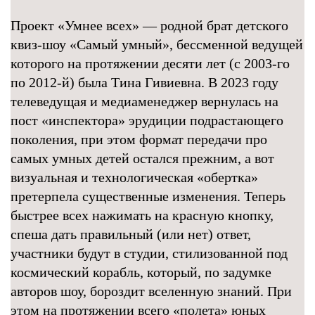
Проект «Умнее всех» — родной брат детского
квиз-шоу «Самый умный», бессменной ведущей
которого на протяжении десяти лет (с 2003-го
по 2012-й) была Тина Гивиевна. В 2023 году
телеведущая и медиаменеджер вернулась на
пост «инспектора» эрудиции подрастающего
поколения, при этом формат передачи про
самых умных детей остался прежним, а вот
визуальная и технологическая «обертка»
претерпела существенные изменения. Теперь
быстрее всех нажимать на красную кнопку,
спеша дать правильный (или нет) ответ,
участники будут в студии, стилизованной под
космический корабль, который, по задумке
авторов шоу, бороздит вселенную знаний. При
этом на протяжении всего «полета» юных