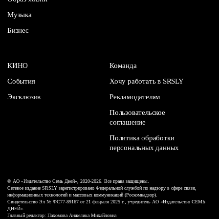
Музыка
Бизнес
КИНО
Команда
События
Хочу работать в SRSLY
Эксклюзив
Рекламодателям
Пользовательское
соглашение
Политика обработки
персональных данных
© АО «Издательство Семь Дней», 2020-2026. Все права защищены.
Сетевое издание SRSLY зарегистрировано Федеральной службой по надзору в сфере связи,
информационных технологий и массовых коммуникаций (Роскомнадзор).
Свидетельство Эл № ФС77-89167 от 21 февраля 2025 г., учредитель АО «Издательство СЕМЬ
ДНЕЙ».
Главный редактор: Пахомова Анжелика Михайловна