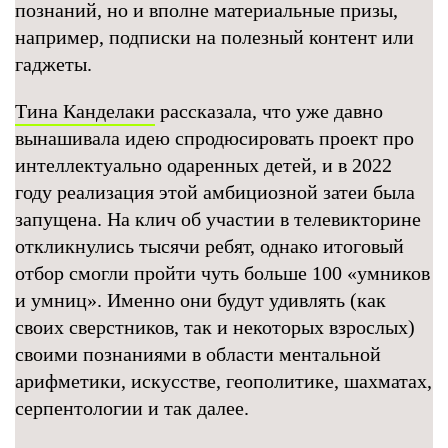
познаний, но и вполне материальные призы,
например, подписки на полезный контент или
гаджеты.
Тина Канделаки
рассказала, что уже давно
вынашивала идею спродюсировать проект про
интеллектуально одаренных детей, и в 2022
году реализация этой амбициозной затеи была
запущена. На клич об участии в телевикторине
откликнулись тысячи ребят, однако итоговый
отбор смогли пройти чуть больше 100 «умников
и умниц». Именно они будут удивлять (как
своих сверстников, так и некоторых взрослых)
своими познаниями в области ментальной
арифметики, искусстве, геополитике, шахматах,
серпентологии и так далее.