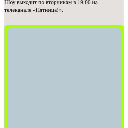
Шоу выходит по вторникам в 19:00 на
телеканале «Пятница!».