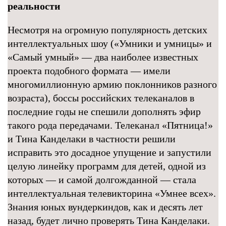
реальности
Несмотря на огромную популярность детских
интеллектуальных шоу («Умники и умницы» и
«Самый умный» — два наиболее известных
проекта подобного формата — имели
многомиллионную армию поклонников разного
возраста), боссы российских телеканалов в
последние годы не спешили дополнять эфир
такого рода передачами. Телеканал «Пятница!»
и Тина Канделаки в частности решили
исправить это досадное упущение и запустили
целую линейку программ для детей, одной из
которых — и самой долгожданной — стала
интеллектуальная телевикторина «Умнее всех».
Знания юных вундеркиндов, как и десять лет
назад, будет лично проверять Тина Канделаки.