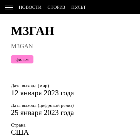
НОВОСТИ
СТОРИЗ
ПУЛЬТ
М3ГАН
M3GAN
фильм
Дата выхода (мир)
12 января 2023 года
Дата выхода (цифровой релиз)
25 января 2023 года
Страна
США