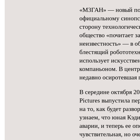
«М3ГАН» — новый пол
официальному синопси
сторону технологичес
общество «почитает за
неизвестность» — в о
блестящий робототехн
использует искусстве
компаньоном. В центр
недавно осиротевшая 
В середине октября 20
Pictures выпустила п
на то, как будет разв
узнаем, что юная Кэд
аварии, и теперь ее о
чувствительная, но оч