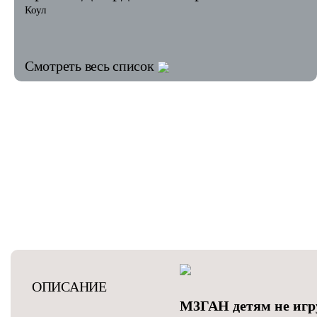
Коул
Смотреть весь список
ОПИСАНИЕ
М3ГАН детям не иг