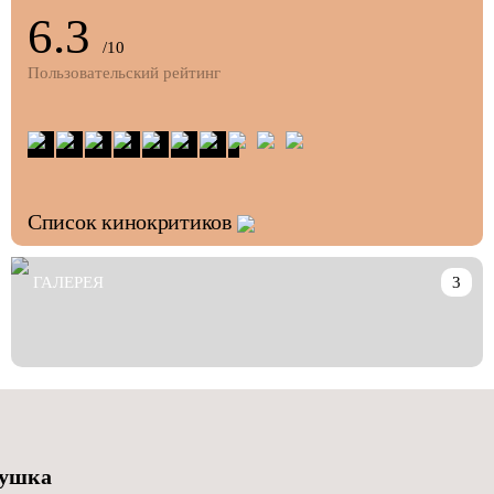
6.3
/10
Пользовательский рейтинг
Список кинокритиков
ГАЛЕРЕЯ
3
рушка