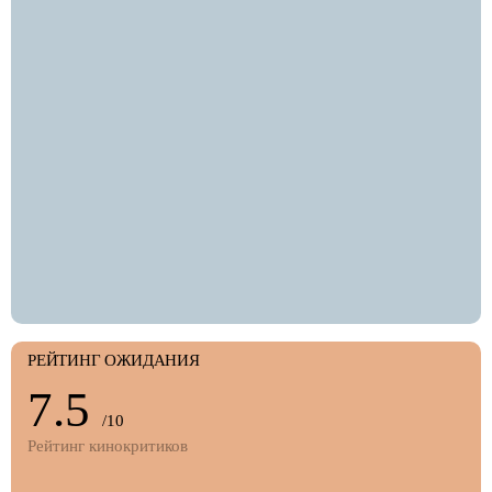
РЕЙТИНГ ОЖИДАНИЯ
7.5
/10
Рейтинг кинокритиков