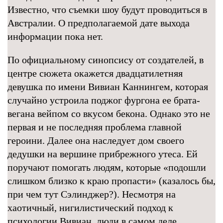
Известно, что съемки шоу будут проводиться в
Австралии. О предполагаемой дате выхода
информации пока нет.
По официальному синопсису от создателей, в
центре сюжета окажется двадцатилетняя
девушка по имени Вивиан Каннингем, которая
случайно устроила поджог фургона ее брата-
вегана вейпом со вкусом бекона. Однако это не
первая и не последняя проблема главной
героини. Далее она наследует дом своего
дедушки на вершине прибрежного утеса. Ей
поручают помогать людям, которые «подошли
слишком близко к краю пропасти» (казалось бы,
при чем тут Сэлинджер?). Несмотря на
хаотичный, нигилистический подход к
психологии Вивиан, люди в самом деле