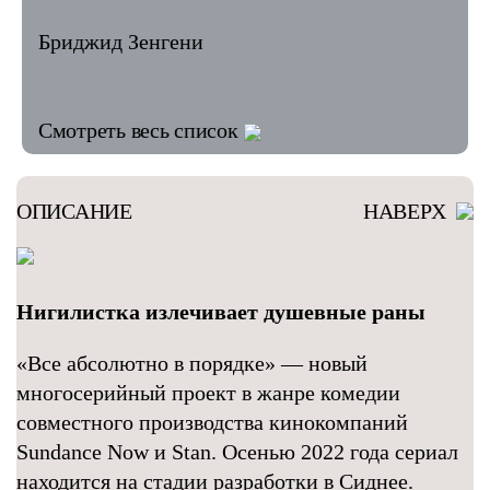
Бриджид Зенгени
Смотреть весь список
ОПИСАНИЕ
НАВЕРХ
Нигилистка излечивает душевные раны
«Все абсолютно в порядке» — новый
многосерийный проект в жанре комедии
совместного производства кинокомпаний
Sundance Now и Stan. Осенью 2022 года сериал
находится на стадии разработки в Сиднее.