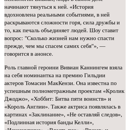
начинают тянуться к ней. «История
вдохновлена реальными событиями, в ней
раскрываются сложности горя, сила дружбы и
то, как печаль объединяет людей. Шоу ставит
вопрос: "Сколько жизней нам нужно спасти
прежде, чем мы спасем самих себя"», —
говорится в анонсе.
Роль главной героини Вивиан Каннингем взяла
на себя номинантка на премию Гильдии
актеров Томасин МакКензи. Она известна по
успешным полнометражным проектам «Кролик
Джоджо», «Хоббит: Битва пяти воинств» и
«Король Англии». Также актриса появлялась в
картинах «Заклинание», «Не оставляй следов»,
«Подлинная история банды Келли»,