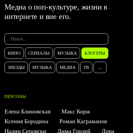
Медиа о поп-культуре, жизни в
интернете и вне его.
КИНО
СЕРИАЛЫ
МУЗЫКА
БЛОГЕРЫ
ЗВЕЗДЫ
МУЗЫКА
МЕДИА
ТВ
...
ПЕРСОНЫ
Елена Блиновская
Макс Корж
Ксения Бородина
Роман Каграманов
Надин Серовски
Дима Гордей
Дора