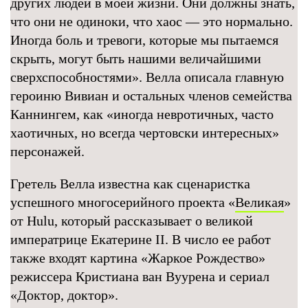
других людей в моей жизни. Они должны знать,
что они не одиноки, что хаос — это нормально.
Иногда боль и тревоги, которые мы пытаемся
скрыть, могут быть нашими величайшими
сверхспособностями». Велла описала главную
героиню Вивиан и остальных членов семейства
Каннингем, как «иногда невротичных, часто
хаотичных, но всегда чертовски интересных»
персонажей.
Гретель Велла известна как сценаристка
успешного многосерийного проекта «
Великая
»
от Hulu, который рассказывает о великой
императрице Екатерине II. В число ее работ
также входят картина «Жаркое Рождество»
режиссера Кристиана ван Вуурена и сериал
«Доктор, доктор».