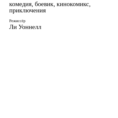
комедия, боевик, кинокомикс,
приключения
Режиссёр
Ли Уоннелл