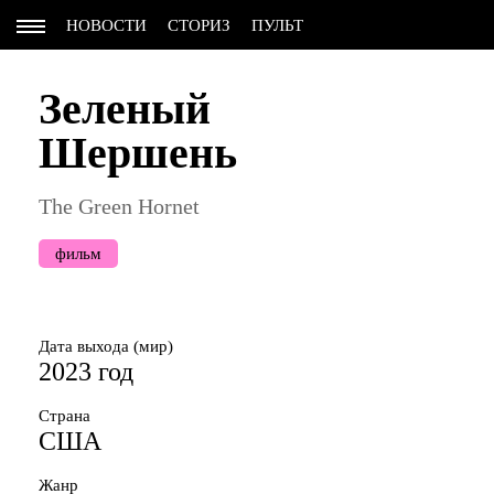
НОВОСТИ
СТОРИЗ
ПУЛЬТ
Зеленый
Шершень
The Green Hornet
фильм
Дата выхода (мир)
2023 год
Страна
США
Жанр