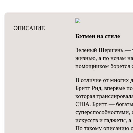
ОПИСАНИЕ
Бэтмен на стиле
Зеленый Шершень — т
жизнью, а по ночам н
помощником борется 
В отличие от многих 
Бритт Рид, впервые по
которая транслировала
США. Бритт — богаты
суперспособностями, 
искусств и гаджеты, а
По такому описанию о