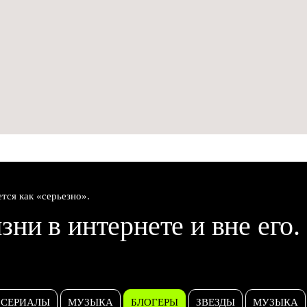
ется как «серьезно».
зни в интернете и вне его.
СЕРИАЛЫ
МУЗЫКА
БЛОГЕРЫ
ЗВЕЗДЫ
МУЗЫКА