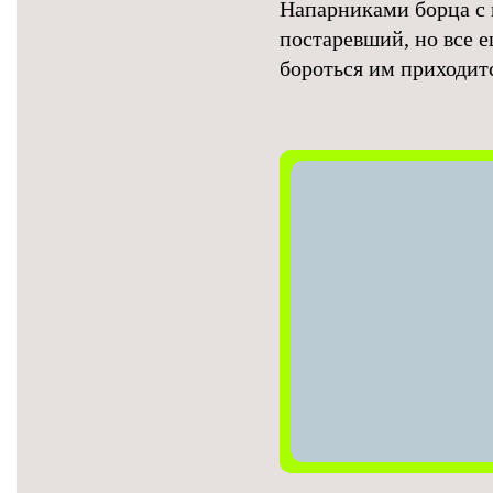
Напарниками борца с 
постаревший, но все е
бороться им приходитс