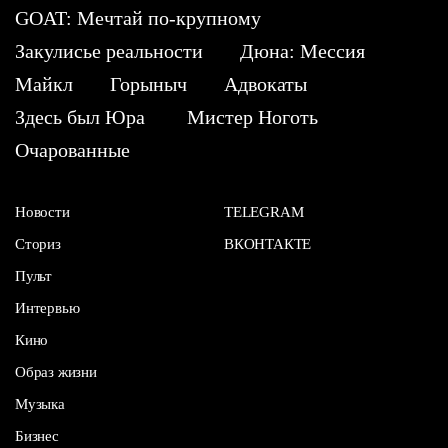
GOAT: Мечтай по-крупному
Закулисье реальности
Дюна: Мессия
Майкл
Горыныч
Адвокаты
Здесь был Юра
Мистер Ноготь
Очарованные
Новости
TELEGRAM
Сториз
ВКОНТАКТЕ
Пульт
Интервью
Кино
Образ жизни
Музыка
Бизнес