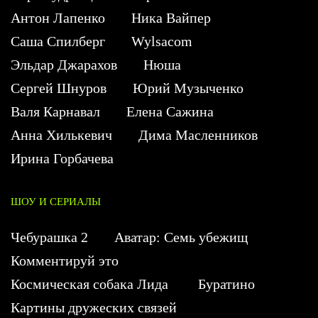
Антон Лапенко
Ника Вайпер
Саша Спилберг
Wylsacom
Эльдар Джарахов
Нюша
Сергей Шнуров
Юрий Музыченко
Валя Карнавал
Елена Сажина
Анна Хилькевич
Дима Масленников
Ирина Горбачева
ШОУ И СЕРИАЛЫ
Чебурашка 2
Аватар: Семь убежищ
Комментируй это
Космическая собака Лида
Буратино
Картины дружеских связей