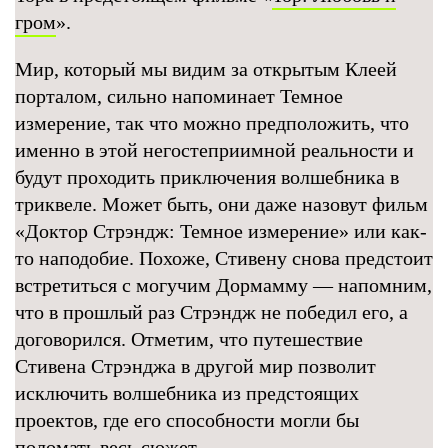
гром
».
Мир, который мы видим за открытым Клеей
порталом, сильно напоминает Темное
измерение, так что можно предположить, что
именно в этой негостеприимной реальности и
будут проходить приключения волшебника в
триквеле. Может быть, они даже назовут фильм
«Доктор Стрэндж: Темное измерение» или как-
то наподобие. Похоже, Стивену снова предстоит
встретиться с могучим Дормамму — напомним,
что в прошлый раз Стрэндж не победил его, а
договорился. Отметим, что путешествие
Стивена Стрэнджа в другой мир позволит
исключить волшебника из предстоящих
проектов, где его способности могли бы
поломать весь сюжет.