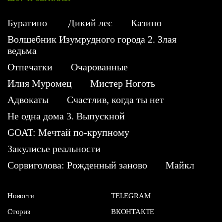
Буратино
Дикий лес
Казино
Волшебник Изумрудного города 2. Злая
ведьма
Отпечатки
Очарованные
Илия Муромец
Мистер Ноготь
Адвокаты
Счастлив, когда ты нет
Не одна дома 3. Выпускной
GOAT: Мечтай по-крупному
Закулисье реальности
Сорвиголова: Рожденный заново
Майкл
Новости
TELEGRAM
Сториз
ВКОНТАКТЕ