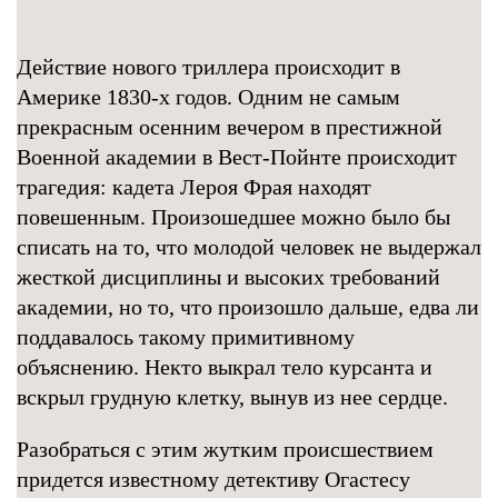
Действие нового триллера происходит в
Америке 1830-х годов. Одним не самым
прекрасным осенним вечером в престижной
Военной академии в Вест-Пойнте происходит
трагедия: кадета Лероя Фрая находят
повешенным. Произошедшее можно было бы
списать на то, что молодой человек не выдержал
жесткой дисциплины и высоких требований
академии, но то, что произошло дальше, едва ли
поддавалось такому примитивному
объяснению. Некто выкрал тело курсанта и
вскрыл грудную клетку, вынув из нее сердце.
Разобраться с этим жутким происшествием
придется известному детективу Огастесу