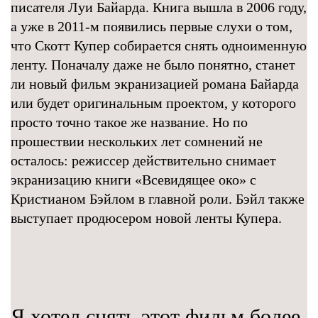
писателя Луи Байарда. Книга вышла в 2006 году,
а уже в 2011-м появились первые слухи о том,
что Скотт Купер собирается снять одноименную
ленту. Поначалу даже не было понятно, станет
ли новый фильм экранизацией романа Байарда
или будет оригинальным проектом, у которого
просто точно такое же название. Но по
прошествии нескольких лет сомнений не
осталось: режиссер действительно снимает
экранизацию книги «Всевидящее око» с
Кристианом Бэйлом в главной роли. Бэйл также
выступает продюсером новой ленты Купера.
Я хотел снять этот фильм более