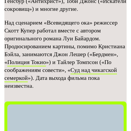
Генсбур («Антихрист»), Тоби Джонс («Искатели
сокровищ») и многие другие.
Над сценарием «Всевидящего ока» режиссер
Скотт Купер работал вместе с автором
оригинального романа Луи Байардом.
Продюсированием картины, помимо Кристиана
Бэйла, занимаются Джон Лешер («Бердмен»,
«
Полиция Токио
») и Тайлер Томпсон («По
соображениям совести», «
Суд над чикагской
семеркой
»). Дата выхода фильма пока
неизвестна.