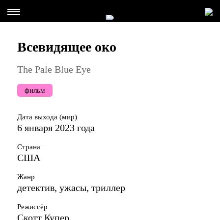
Всевидящее око
The Pale Blue Eye
фильм
Дата выхода (мир)
6 января 2023 года
Страна
США
Жанр
детектив, ужасы, триллер
Режиссёр
Скотт Купер