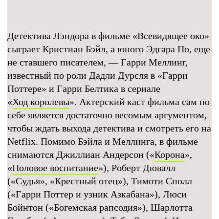
Детектива Лэндора в фильме «Всевидящее око»
сыграет Кристиан Бэйл, а юного Эдгара По, еще
не ставшего писателем, — Гарри Меллинг,
известный по роли Дадли Дурсля в «Гарри
Поттере» и Гарри Белтика в сериале
«
Ход королевы
». Актерский каст фильма сам по
себе является достаточно весомым аргументом,
чтобы ждать выхода детектива и смотреть его на
Netflix. Помимо Бэйла и Меллинга, в фильме
снимаются Джиллиан Андерсон («
Корона
»,
«
Половое воспитание
»), Роберт Дювалл
(«Судья», «Крестный отец»), Тимоти Сполл
(«Гарри Поттер и узник Азкабана»), Люси
Бойнтон («Богемская рапсодия»), Шарлотта