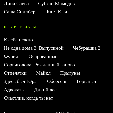
Дина Саева
Субхан Мамедов
Саша Спилберг
Катя Клэп
ШОУ И СЕРИАЛЫ
К себе нежно
Не одна дома 3. Выпускной
Чебурашка 2
Фурия
Очарованные
Сорвиголова: Рожденный заново
Отпечатки
Майкл
Прыгуны
Здесь был Юра
Обсессия
Горыныч
Адвокаты
Дикий лес
Счастлив, когда ты нет