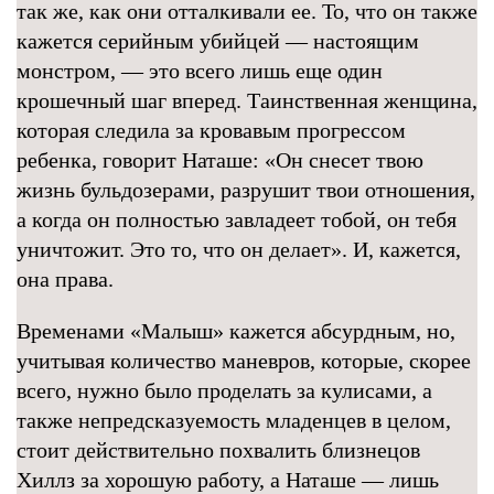
так же, как они отталкивали ее. То, что он также
кажется серийным убийцей — настоящим
монстром, — это всего лишь еще один
крошечный шаг вперед. Таинственная женщина,
которая следила за кровавым прогрессом
ребенка, говорит Наташе: «Он снесет твою
жизнь бульдозерами, разрушит твои отношения,
а когда он полностью завладеет тобой, он тебя
уничтожит. Это то, что он делает». И, кажется,
она права.
Временами «Малыш» кажется абсурдным, но,
учитывая количество маневров, которые, скорее
всего, нужно было проделать за кулисами, а
также непредсказуемость младенцев в целом,
стоит действительно похвалить близнецов
Хиллз за хорошую работу, а Наташе — лишь