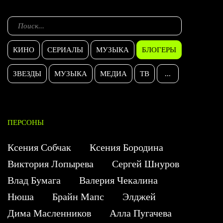
КИНО
СЕРИАЛЫ
МУЗЫКА
БЛОГЕРЫ
ЗВЕЗДЫ
МУЗЫКА
МЕДИА
ТВ
...
ПЕРСОНЫ
Ксения Собчак
Ксения Бородина
Виктория Лопырева
Сергей Шнуров
Влад Бумага
Валерия Чекалина
Нюша
Брайн Мапс
Элджей
Дима Масленников
Алла Пугачева