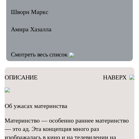
Шворн Маркс
Амира Хазалла
Смотреть весь список
ОПИСАНИЕ
НАВЕРХ
Об ужасах материнства
Материнство — особенно раннее материнство
— это ад. Эта концепция много раз
изображалась в кино и на телевидении на