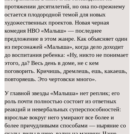
протяжении десятилетий, но она по-прежнему
остается плодородной темой для новых
художественных проектов. Новая черная
комедия HBO «Малыш» — последнее
предложение в этом жанре. Как объясняет один
из персонажей «Малыша», когда дело доходит
до воспитания ребенка: «Ну, никто не понимает
этого, да? Весь день в доме, не с кем
поговорить. Кричишь, дремлешь, ешь, какаешь,
повторяешь. Это чертовски много».
У главной звезды «Малыша» нет реплик; его
роль почти полностью состоит из ответных
реакций и невербальных суперспособностей:
взрослые вокруг него умирают все более и
более причудливыми способами — ныряние со
скалы, вилы в шею, валун на машину. Чаще