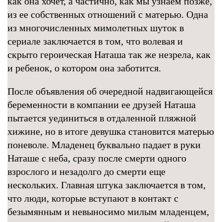
как она хочет, а частично, как мы узнаем позже,
из ее собственных отношений с матерью. Одна
из многочисленных мимолетных шуток в
сериале заключается в том, что волевая и
скрыто героическая Наташа так же незрела, как
и ребенок, о котором она заботится.
После объявления об очередной надвигающейся
беременности в компании ее друзей Наташа
пытается уединиться в отдаленной пляжной
хижине, но в итоге девушка становится матерью
поневоле. Младенец буквально падает в руки
Наташе с неба, сразу после смерти одного
взрослого и незадолго до смерти еще
нескольких. Главная штука заключается в том,
что люди, которые вступают в контакт с
безымянным и невыносимо милым младенцем,