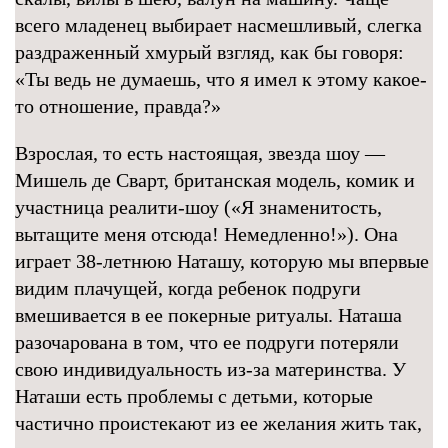
всего младенец выбирает насмешливый, слегка
раздраженный хмурый взгляд, как бы говоря:
«Ты ведь не думаешь, что я имел к этому какое-
то отношение, правда?»
Взрослая, то есть настоящая, звезда шоу —
Мишель де Сварт, британская модель, комик и
участница реалити-шоу («Я знаменитость,
вытащите меня отсюда! Немедленно!»). Она
играет 38-летнюю Наташу, которую мы впервые
видим плачущей, когда ребенок подруги
вмешивается в ее покерные ритуалы. Наташа
разочарована в том, что ее подруги потеряли
свою индивидуальность из-за материнства. У
Наташи есть проблемы с детьми, которые
частично проистекают из ее желания жить так,