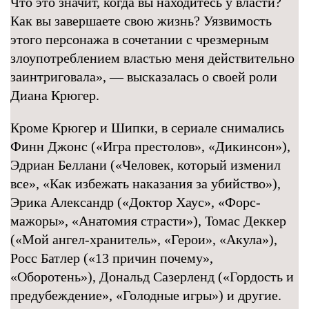
Что это значит, когда вы находитесь у власти?
Как вы завершаете свою жизнь? Уязвимость
этого персонажа в сочетании с чрезмерным
злоупотреблением властью меня действительно
заинтриговала», — высказалась о своей роли
Диана Крюгер.
Кроме Крюгер и Шипки, в сериале снимались
Финн Джонс («Игра престолов», «Дикинсон»),
Эдриан Беллани («Человек, который изменил
все», «Как избежать наказания за убийство»),
Эрика Александр («Доктор Хаус», «Форс-
мажоры», «Анатомия страсти»), Томас Деккер
(«Мой ангел-хранитель», «Герои», «Акула»),
Росс Батлер («13 причин почему»,
«Оборотень»), Дональд Сазерленд («Гордость и
предубеждение», «Голодные игры») и другие.