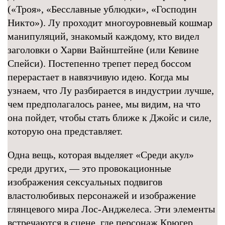
(«Троя», «Бесславные ублюдки», «Господин
Никто»). Лу проходит многоуровневый кошмар
манипуляций, знакомый каждому, кто видел
заголовки о Харви Вайнштейне (или Кевине
Спейси). Постепенно трепет перед боссом
перерастает в навязчивую идею. Когда мы
узнаем, что Лу разбирается в индустрии лучше,
чем предполагалось ранее, мы видим, на что
она пойдет, чтобы стать ближе к Джойс и силе,
которую она представляет.
Одна вещь, которая выделяет «Среди акул»
среди других, — это провокационные
изображения сексуальных подвигов
властолюбивых персонажей и изображение
глянцевого мира Лос-Анджелеса. Эти элементы
встречаются в сцене, где персонаж Крюгер