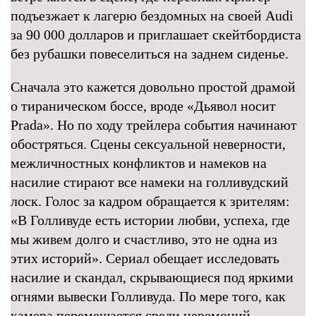
подъезжает к лагерю бездомных на своей Audi
за 90 000 долларов и приглашает скейтбордиста
без рубашки повеселиться на заднем сиденье.
Сначала это кажется довольно простой драмой
о тираническом боссе, вроде «Дьявол носит
Prada». Но по ходу трейлера события начинают
обостряться. Сцены сексуальной неверности,
межличностных конфликтов и намеков на
насилие стирают все намеки на голливудский
лоск. Голос за кадром обращается к зрителям:
«В Голливуде есть истории любви, успеха, где
мы живем долго и счастливо, это не одна из
этих историй». Сериал обещает исследовать
насилие и скандал, скрывающиеся под яркими
огнями вывески Голливуда. По мере того, как
камера перемещается среди церемоний