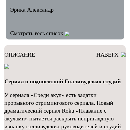
Эрика Александр
Смотреть весь список
ОПИСАНИЕ
НАВЕРХ
Сериал о подноготной Голливудских студий
У сериала «Среди акул» есть задатки
прорывного стримингового сериала. Новый
драматический сериал Roku «Плавание с
акулами» пытается раскрыть неприглядную
изнанку голливудских руководителей и студий.