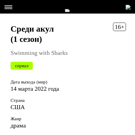
16+
Среди акул
(1 сезон)
Swimming with Sharks
сериал
Дата выхода (мир)
14 марта 2022 года
Страна
США
Жанр
драма