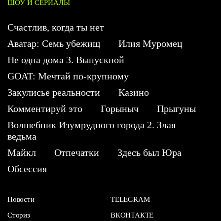
ШОУ И СЕРИАЛЫ
Счастлив, когда ты нет
Аватар: Семь убежищ
Илия Муромец
Не одна дома 3. Выпускной
GOAT: Мечтай по-крупному
Закулисье реальности
Казино
Комментируй это
Горыныч
Прыгуны
Волшебник Изумрудного города 2. Злая
ведьма
Майкл
Отпечатки
Здесь был Юра
Обсессия
Новости
TELEGRAM
Сториз
ВКОНТАКТЕ