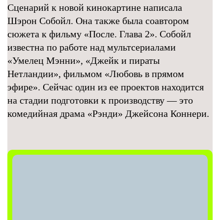
Сценарий к новой кинокартине написала
Шэрон Собойл. Она также была соавтором
сюжета к фильму «После. Глава 2». Собойл
известна по работе над мультсериалами
«Умелец Мэнни», «Джейк и пираты
Нетландии», фильмом «Любовь в прямом
эфире». Сейчас один из ее проектов находится
на стадии подготовки к производству — это
комедийная драма «Рэнди» Джейсона Коннери.