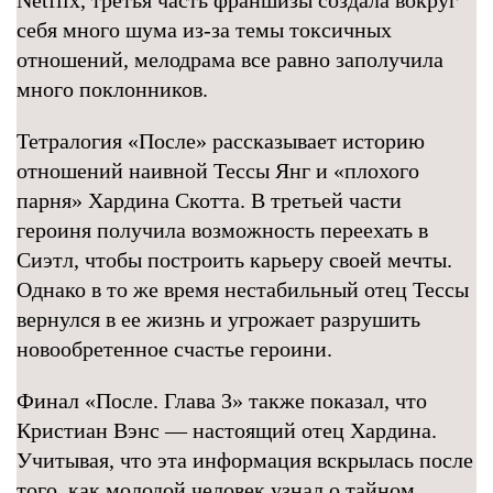
Netflix, третья часть франшизы создала вокруг
себя много шума из-за темы токсичных
отношений, мелодрама все равно заполучила
много поклонников.
Тетралогия «После» рассказывает историю
отношений наивной Тессы Янг и «плохого
парня» Хардина Скотта. В третьей части
героиня получила возможность переехать в
Сиэтл, чтобы построить карьеру своей мечты.
Однако в то же время нестабильный отец Тессы
вернулся в ее жизнь и угрожает разрушить
новообретенное счастье героини.
Финал «После. Глава 3» также показал, что
Кристиан Вэнс — настоящий отец Хардина.
Учитывая, что эта информация вскрылась после
того, как молодой человек узнал о тайном