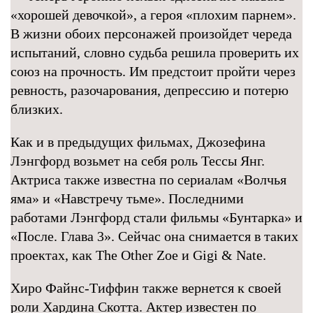
«хорошей девочкой», а героя «плохим парнем».
В жизни обоих персонажей произойдет череда
испытаний, словно судьба решила проверить их
союз на прочность. Им предстоит пройти через
ревность, разочарования, депрессию и потерю
близких.
Как и в предыдущих фильмах, Джозефина
Лэнгфорд возьмет на себя роль Тессы Янг.
Актриса также известна по сериалам «Волчья
яма» и «Навстречу тьме». Последними
работами Лэнгфорд стали фильмы «Бунтарка» и
«После. Глава 3». Сейчас она снимается в таких
проектах, как The Other Zoe и Gigi & Nate.
Хиро Файнс-Тиффин также вернется к своей
роли Хардина Скотта. Актер известен по