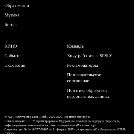
Образ жизни
Музыка
Бизнес
КИНО
Команда
События
Хочу работать в SRSLY
Эксклюзив
Рекламодателям
Пользовательское
соглашение
Политика обработки
персональных данных
© АО «Издательство Семь Дней», 2020-2026. Все права защищены.
Сетевое издание SRSLY зарегистрировано Федеральной службой по надзору в сфере связи,
информационных технологий и массовых коммуникаций (Роскомнадзор).
Свидетельство Эл № ФС77-89167 от 21 февраля 2025 г., учредитель АО «Издательство СЕМЬ
ДНЕЙ».