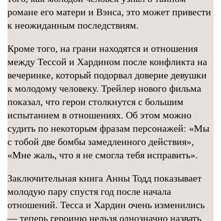
романе его матери и Вэнса, это может привести
к неожиданным последствиям.
Кроме того, на грани находятся и отношения
между Тессой и Хардином после конфликта на
вечеринке, который подорвал доверие девушки
к молодому человеку. Трейлер нового фильма
показал, что герои столкнутся с большим
испытанием в отношениях. Об этом можно
судить по некоторым фразам персонажей: «Мы
с тобой две бомбы замедленного действия»,
«Мне жаль, что я не смогла тебя исправить».
Заключительная книга Анны Тодд показывает
молодую пару спустя год после начала
отношений. Тесса и Хардин очень изменились
— теперь героиню нельзя однозначно назвать