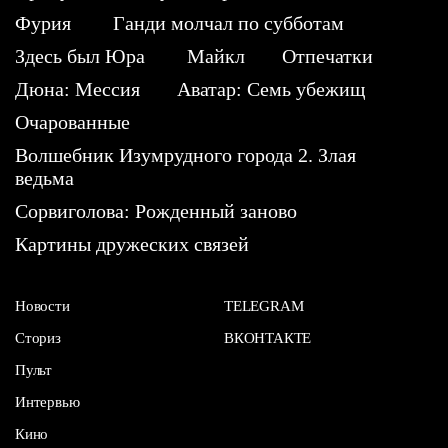
Фурия
Ганди молчал по субботам
Здесь был Юра
Майкл
Отпечатки
Дюна: Мессия
Аватар: Семь убежищ
Очарованные
Волшебник Изумрудного города 2. Злая
ведьма
Сорвиголова: Рожденный заново
Картины дружеских связей
Новости
TELEGRAM
Сториз
ВКОНТАКТЕ
Пульт
Интервью
Кино