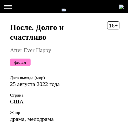
16+
После. Долго и
счастливо
After Ever Happy
фильм
Дата выхода (мир)
25 августа 2022 года
Страна
США
Жанр
драма, мелодрама