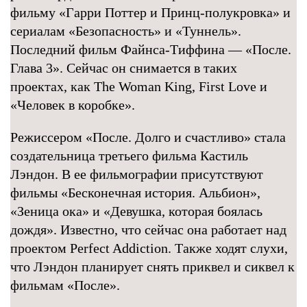
фильму «Гарри Поттер и Принц-полукровка» и
сериалам «Безопасность» и «Туннель».
Последний фильм Файнса-Тиффина — «После.
Глава 3». Сейчас он снимается в таких
проектах, как The Woman King, First Love и
«Человек в коробке».
Режиссером «После. Долго и счастливо» стала
создательница третьего фильма Кастиль
Лэндон. В ее фильмографии присутствуют
фильмы «Бесконечная история. Альбион»,
«Зеница ока» и «Девушка, которая боялась
дождя». Известно, что сейчас она работает над
проектом Perfect Addiction. Также ходят слухи,
что Лэндон планирует снять приквел и сиквел к
фильмам «После».