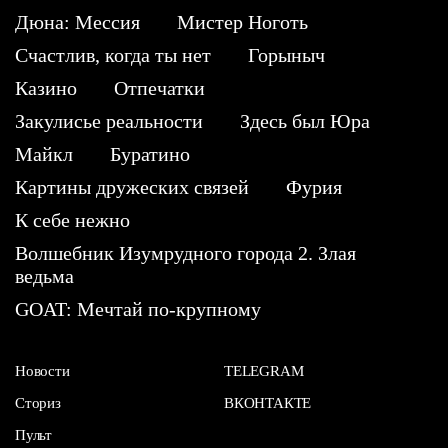
Дюна: Мессия
Мистер Ноготь
Счастлив, когда ты нет
Горыныч
Казино
Отпечатки
Закулисье реальности
Здесь был Юра
Майкл
Буратино
Картины дружеских связей
Фурия
К себе нежно
Волшебник Изумрудного города 2. Злая
ведьма
GOAT: Мечтай по-крупному
Новости
TELEGRAM
Сториз
ВКОНТАКТЕ
Пульт