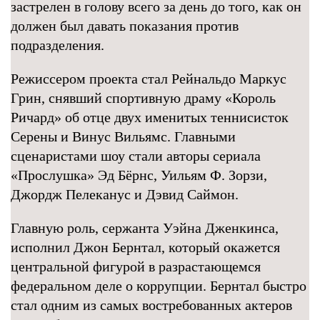
застрелен в голову всего за день до того, как он
должен был давать показания против
подразделения.
Режиссером проекта стал Рейнальдо Маркус
Грин, снявший спортивную драму «Король
Ричард» об отце двух именитых теннисисток
Серены и Винус Вильямс. Главными
сценаристами шоу стали авторы сериала
«Прослушка» Эд Бёрнс, Уильям Ф. Зорзи,
Джордж Пелеканус и Дэвид Саймон.
Главную роль, сержанта Уэйна Дженкинса,
исполнил Джон Бернтал, который окажется
центральной фигурой в разрастающемся
федеральном деле о коррупции. Бернтал быстро
стал одним из самых востребованных актеров