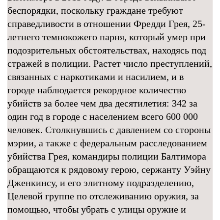
беспорядки, поскольку граждане требуют
справедливости в отношении Фредди Грея, 25-
летнего темнокожего парня, который умер при
подозрительных обстоятельствах, находясь под
стражей в полиции. Растет число преступлений,
связанных с наркотиками и насилием, и в
городе наблюдается рекордное количество
убийств за более чем два десятилетия: 342 за
один год в городе с населением всего 600 000
человек. Столкнувшись с давлением со стороны
мэрии, а также с федеральным расследованием
убийства Грея, командиры полиции Балтимора
обращаются к рядовому герою, сержанту Уэйну
Дженкинсу, и его элитному подразделению,
Целевой группе по отслеживанию оружия, за
помощью, чтобы убрать с улицы оружие и