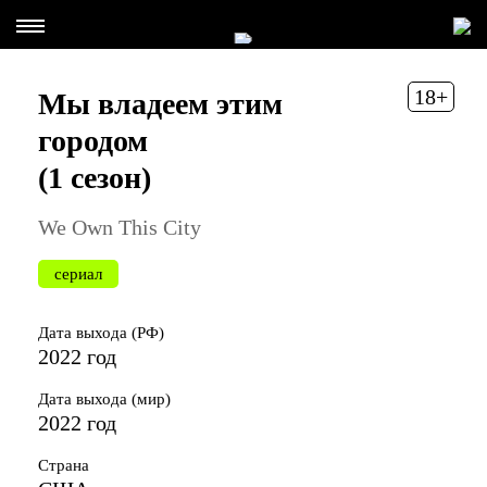
18+
Мы владеем этим
городом
(1 сезон)
We Own This City
сериал
Дата выхода (РФ)
2022 год
Дата выхода (мир)
2022 год
Страна