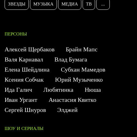
ЗВЕЗДЫ
МУЗЫКА
МЕДИА
ТВ
...
ПЕРСОНЫ
Алексей Щербаков
Брайн Мапс
Валя Карнавал
Влад Бумага
Елена Шейдлина
Субхан Мамедов
Ксения Собчак
Юрий Музыченко
Ида Галич
Любятинка
Нюша
Иван Ургант
Анастасия Квитко
Сергей Шнуров
Элджей
ШОУ И СЕРИАЛЫ