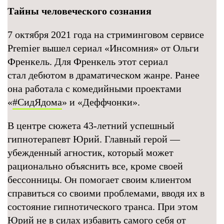
Тайны человеческого сознания
7 октября 2021 года на стриминговом сервисе
Premier вышел сериал «Инсомния» от Ольги
Френкель. Для Френкель этот сериал
стал дебютом в драматическом жанре. Ранее
она работала с комедийными проектами
«
#CидЯдома
» и «Деффчонки».
В центре сюжета 43-летний успешный
гипнотерапевт Юрий. Главный герой —
убежденный агностик, который может
рационально объяснить все, кроме своей
бессонницы. Он помогает своим клиентом
справиться со своими проблемами, вводя их в
состояние гипнотического транса. При этом
Юрий не в силах избавить самого себя от