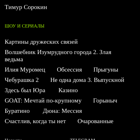
Тимур Сорокин
ШОУ И СЕРИАЛЫ
Картины дружеских связей
Волшебник Изумрудного города 2. Злая
ведьма
Илия Муромец
Обсессия
Прыгуны
Чебурашка 2
Не одна дома 3. Выпускной
Здесь был Юра
Казино
GOAT: Мечтай по-крупному
Горыныч
Буратино
Дюна: Мессия
Счастлив, когда ты нет
Очарованные