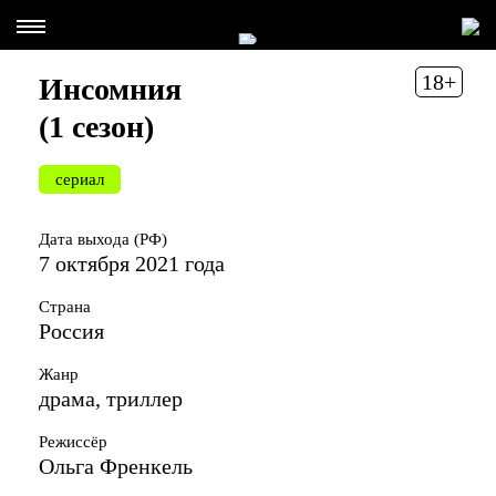
18+
Инсомния
(1 сезон)
сериал
Дата выхода (РФ)
7 октября 2021 года
Страна
Россия
Жанр
драма, триллер
Режиссёр
Ольга Френкель