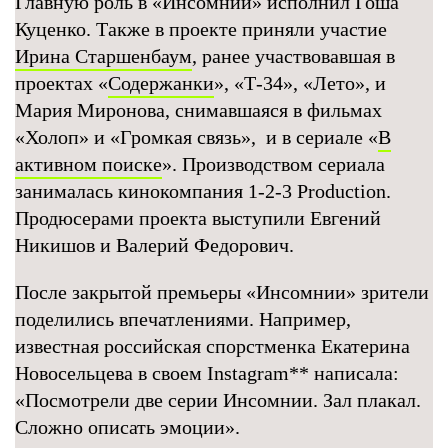
Главную роль в «Инсомнии» исполнил Гоша
Куценко. Также в проекте приняли участие
Ирина Старшенбаум
, ранее участвовавшая в
проектах «
Содержанки
», «Т-34», «Лето», и
Мария Миронова, снимавшаяся в фильмах
«Холоп» и «Громкая связь», и в сериале «
В
активном поиске
». Производством сериала
занималась кинокомпания 1-2-3 Production.
Продюсерами проекта выступили Евгений
Никишов и Валерий Федорович.
После закрытой премьеры «Инсомнии» зрители
поделились впечатлениями. Например,
известная российская спорстменка Екатерина
Новосельцева в своем Instagram
**
написала:
«Посмотрели две серии Инсомнии. Зал плакал.
Сложно описать эмоции».