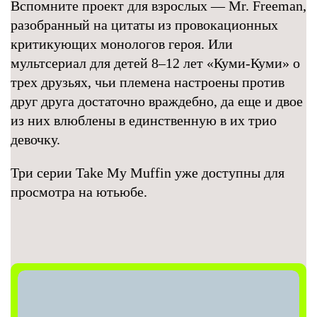
Вспомните проект для взрослых — Mr. Freeman,
разобранный на цитаты из провокационных
критикующих монологов героя. Или
мультсериал для детей 8–12 лет «Куми-Куми» о
трех друзьях, чьи племена настроены против
друг друга достаточно враждебно, да еще и двое
из них влюблены в единственную в их трио
девочку.
Три серии Take My Muffin уже доступны для
просмотра на ютьюбе.