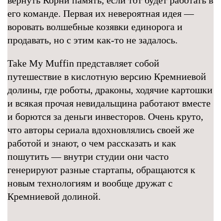
вернуть Корни память, если тот будет работать в
его команде. Первая их невероятная идея —
воровать волшебные козявки единорога и
продавать, но с этим как-то не задалось.
Take My Muffin представляет собой
путешествие в кислотную версию Кремниевой
долины, где роботы, драконы, ходячие картошки
и всякая прочая невидальщина работают вместе
и борются за деньги инвесторов. Очень круто,
что авторы сериала вдохновлялись своей же
работой и знают, о чем рассказать и как
пошутить — внутри студии они часто
генерируют разные стартапы, обращаются к
новым технологиям и вообще дружат с
Кремниевой долиной.