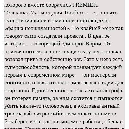
которого вместе собрались PREMIER,
Телеканал 2х2 и студия Toonbox, — это нечто
супергениальное и смешное, состоящее из
«фарша неожиданностей». По крайней мере так
говорят сами создатели проекта.. В центре
истории — говорящий единорог Корни. От
привычного сказочного существа у него только
розовая грива и собственно рог. Зато у него есть
суперспособность, которой позавидует каждый
первый в современном мире — он мастерски,
спонтанно и высокоталантливо выдает идеи для
стартапов. Единственное, после автокатастрофы
он потерял память, за ним охотятся и пытаются
убить какие-то головорезы, а экстравагантный
трехглазый хитрюга-бизнесмен кот по имени
Рок берет его в так называемое рабство, обещая