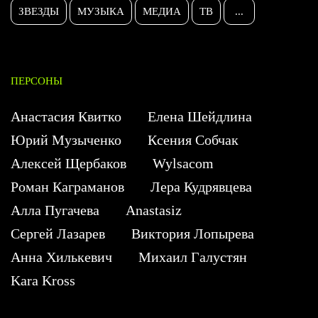
ЗВЕЗДЫ
МУЗЫКА
МЕДИА
ТВ
...
ПЕРСОНЫ
Анастасия Квитко
Елена Шейдлина
Юрий Музыченко
Ксения Собчак
Алексей Щербаков
Wylsacom
Роман Каграманов
Лера Кудрявцева
Алла Пугачева
Anastasiz
Сергей Лазарев
Виктория Лопырева
Анна Хилькевич
Михаил Галустян
Kara Kross