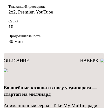
Телеканал/Видеосервис
2x2, Premier, YouTube
Серий
10
Продолжительность
30 мин
ОПИСАНИЕ
НАВЕРХ
Волшебные козявки в носу у единорога —
стартап на миллиард
Анимационный сериал Take My Muffin, ради