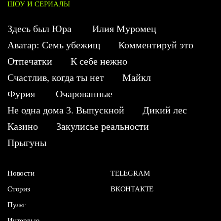
ШОУ И СЕРИАЛЫ
Здесь был Юра
Илия Муромец
Аватар: Семь убежищ
Комментируй это
Отпечатки
К себе нежно
Счастлив, когда ты нет
Майкл
Фурия
Очарованные
Не одна дома 3. Выпускной
Дикий лес
Казино
Закулисье реальности
Прыгуны
Новости
TELEGRAM
Сториз
ВКОНТАКТЕ
Пульт
Интервью