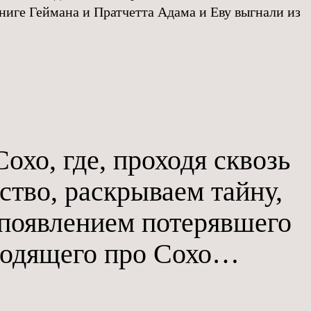
книге Геймана и Пратчетта Адама и Еву выгнали из
охо, где, проходя сквозь
ство, раскрываем тайну,
 появлением потерявшего
бродящего про Сохо…