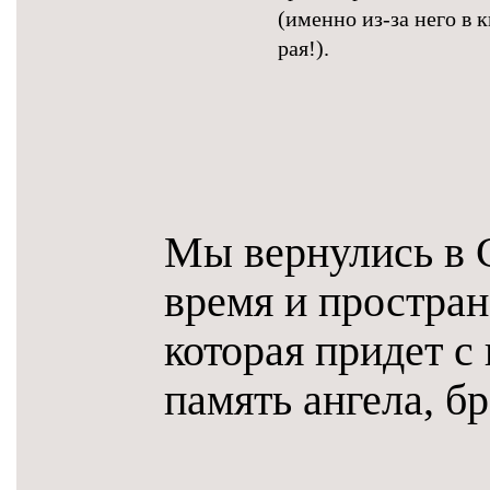
(именно из-за него в 
рая!).
Мы вернулись в С
время и простран
которая придет с
память ангела, 