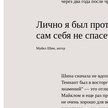
через два года после
Лично я был про
сам себя не спасе
Майкл Шин, актер
Шина сначала не вдох
Теннант был в востор
знамений" — это отлич
Майклом и еще раз пр
не очень хорошо для в