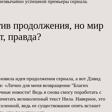
 чрезвычайно успешной премьеры сериала.
тив продолжения, но мир
т, правда?
новила идея продолжения сериала, а вот Дэвид
ге: «Лично для меня возвращение "Благих
ные новости! Ведь я снова смогу поработать с
очитать великолепный текст Нила. Наверное, это
селенной, ведь ее существование опять встанет