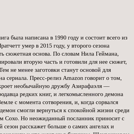
нига была написана в 1990 году и состоит всего из
ратчетт умер в 2015 году, у второго сезона
ть сюжетная основа. По словам Нила Геймана,
ировали вторую часть и готовили для нее сюжет,
 Тем не менее заготовки станут основой для
на сериала. Пресс-релиз Amazon говорит о том,
скроет необычайную дружбу Азирафаэля —
родавца редких книг, и легкомысленного демона
емле с момента сотворения, и, когда сорвался
 демон смогли вернуться к спокойной жизни среди
м Сохо. Но неожиданный посланник приносит с
 сезон расскажет больше о самих ангелах и