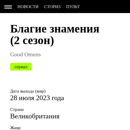
НОВОСТИ
СТОРИЗ
ПУЛЬТ
Благие знамения
(2 сезон)
Good Omens
сериал
Дата выхода (мир)
28 июля 2023 года
Страна
Великобритания
Жанр