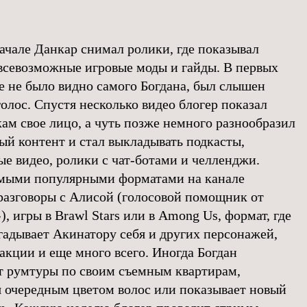
ачале Данкар снимал ролики, где показывал
всевозможные игровые моды и гайды. В первых
е не было видно самого Богдана, был слышен
голос. Спустя несколько видео блогер показал
ам свое лицо, а чуть позже немного разнообразил
ый контент и стал выкладывать подкасты,
ые видео, ролики с чат-ботами и челленджи.
мыми популярными форматами на канале
разговоры с Алисой (голосовой помощник от
, игры в Brawl Stars или в Among Us, формат, где
гадывает Акинатору себя и других персонажей,
акции и еще много всего. Иногда Богдан
т румтуры по своим съемным квартирам,
я очередным цветом волос или показывает новый