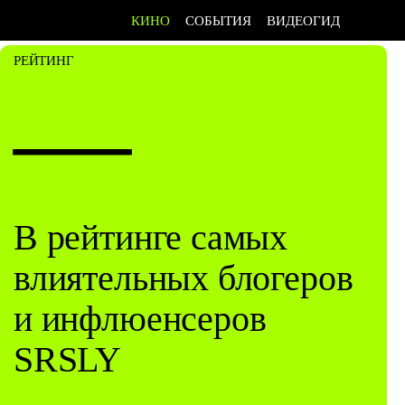
КИНО
СОБЫТИЯ
ВИДЕОГИД
РЕЙТИНГ
—
В рейтинге самых
влиятельных блогеров
и инфлюенсеров
SRSLY