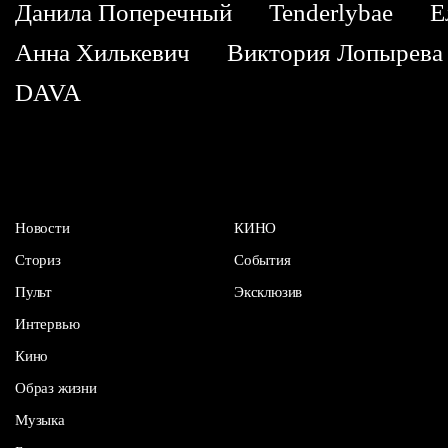
Данила Поперечный
Tenderlybae
Е
Анна Хилькевич
Виктория Лопырева
DAVA
Новости
КИНО
Сториз
События
Пульт
Эксклюзив
Интервью
Кино
Образ жизни
Музыка