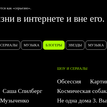
ется как «серьезно».
зни в интернете и вне его.
СЕРИАЛЫ
МУЗЫКА
БЛОГЕРЫ
ЗВЕЗДЫ
МУЗЫКА
ШОУ И СЕРИАЛЫ
Обсессия
Карти
Саша Спилберг
Космическая соба
Музыченко
Не одна дома 3. В