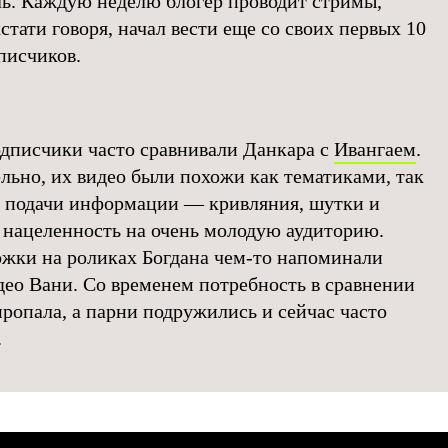
ь. Каждую неделю блогер проводит стримы,
стати говоря, начал вести еще со своих первых 10
писчиков.
дписчики часто сравнивали Данкара с
Ивангаем
.
льно, их видео были похожи как тематиками, так
 подачи информации — кривляния, шутки и
 нацеленность на очень молодую аудиторию.
жки на роликах Богдана чем-то напоминали
део Вани. Со временем потребность в сравнении
пропала, а парни подружились и сейчас часто
.