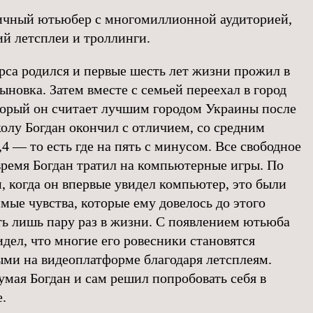
чный ютьюбер с многомиллионной аудиторией,
 летсплеи и троллинги.
рса родился и первые шесть лет жизни прожил в
ыновка. Затем вместе с семьей переехал в город
торый он считает лучшим городом Украины после
олу Богдан окончил с отличием, со средним
,4 — то есть где на пять с минусом. Все свободное
время Богдан тратил на компьютерные игры. По
м, когда он впервые увидел компьютер, это были
мые чувства, которые ему довелось до этого
ь лишь пару раз в жизни. С появлением ютьюба
идел, что многие его ровесники становятся
ми на видеоплатформе благодаря летсплеям.
умая Богдан и сам решил попробовать себя в
.