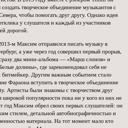
 создать творческое объединение музыкантов с
Севера, чтобы помогать друг другу. Однако идея
отклика у слушателя и каждый из участников
ей дорогой.
2013-м Максим отправился писать музыку в
ербург, а уже через год совершил первый прорыв,
сразу два мини-альбома — «Марш слонов» и
Белые долины», где зарекомендовал себя не
к битмейкер. Другим важным событием стало
ие Фараона вступить в творческое объединение
ty. Артисты были знакомы с творчеством друг
тя широкой популярности пока ни у кого из них не
от год Максим обрел своих первых слушателей: он
ким стилем, детальной автобиографичностью и
енностью материала. На тот момент мало кто