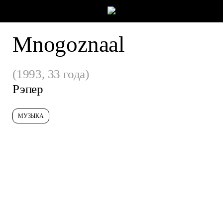
Mnogoznaal
(1993, 33 года)
Рэпер
МУЗЫКА