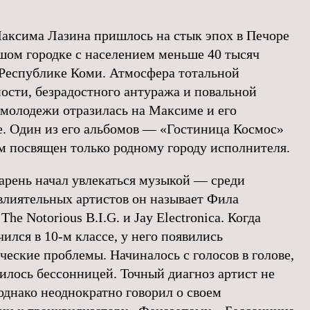
аксима Лазина пришлось на стык эпох в Печоре
ом городке с населением меньше 40 тысяч
 Республике Коми. Атмосфера тотальной
ости, безрадостного антуража и повальной
молодежи отразилась на Максиме и его
е. Один из его альбомов — «Гостиница Космос»
 посвящен только родному городу исполнителя.
парень начал увлекаться музыкой — среди
влиятельных артистов он называет Фила
The Notorious B.I.G. и Jay Electronica. Когда
ился в 10-м классе, у него появились
ческие проблемы. Начиналось с голосов в голове,
илось бессонницей. Точный диагноз артист не
 однако неоднократно говорил о своем