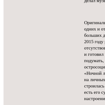
делал муз
Оригиналь
одних и о
больших д
2015 году
отсутствов
и готовил
подумать, 
остросоци
«Ночной л
на личных
строилась
есть его с
настроени