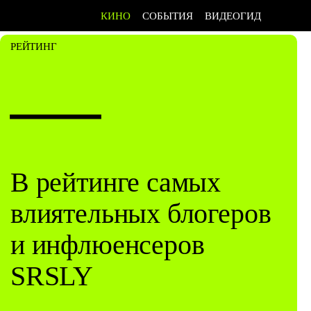
КИНО
СОБЫТИЯ
ВИДЕОГИД
РЕЙТИНГ
—
В рейтинге самых
влиятельных блогеров
и инфлюенсеров
SRSLY