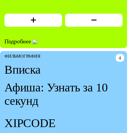
Подробнее
ФИЛЬМОГРАФИЯ
4
Вписка
Афиша: Узнать за 10
секунд
XIPCODE