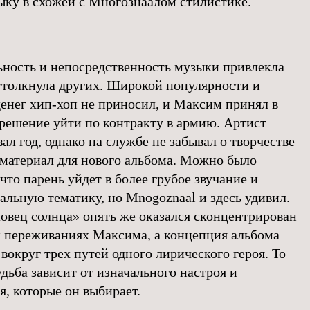
ыку в схожей с Многознаалом стилистике.
ность и непосредственность музыки привлекла
ттолкнула других. Широкой популярности и
енег хип-хоп не приносил, и Максим принял в
 решение уйти по контракту в армию. Артист
ал год, однако на службе не забывал о творчестве
 материал для нового альбома. Можно было
что парень уйдет в более грубое звучание и
альную тематику, но Mnogoznaal и здесь удивил.
овец солнца» опять же оказался сконцентрирован
 переживаниях Максима, а концепция альбома
 вокруг трех путей одного лирического героя. То
удьба зависит от изначального настроя и
я, которые он выбирает.