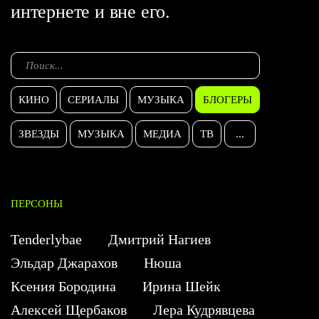
интернете и вне его.
КИНО
СЕРИАЛЫ
МУЗЫКА
БЛОГЕРЫ
ЗВЕЗДЫ
МУЗЫКА
МЕДИА
ТВ
...
ПЕРСОНЫ
Tenderlybae
Дмитрий Нагиев
Эльдар Джарахов
Нюша
Ксения Бородина
Ирина Шейк
Алексей Щербаков
Лера Кудрявцева