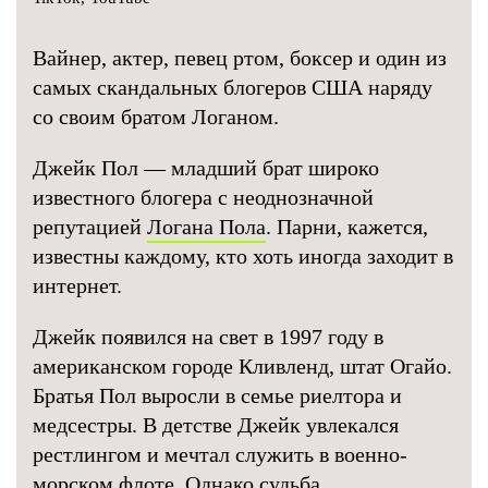
Вайнер, актер, певец ртом, боксер и один из
самых скандальных блогеров США наряду
со своим братом Логаном.
Джейк Пол — младший брат широко
известного блогера с неоднозначной
репутацией
Логана Пола
. Парни, кажется,
известны каждому, кто хоть иногда заходит в
интернет.
Джейк появился на свет в 1997 году в
американском городе Кливленд, штат Огайо.
Братья Пол выросли в семье риелтора и
медсестры. В детстве Джейк увлекался
рестлингом и мечтал служить в военно-
морском флоте. Однако судьба