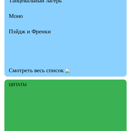
Танцевальный лагерь
Моно
Пэйдж и Френки
Смотреть весь список
ЦИТАТЫ