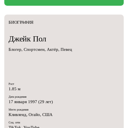
БИОГРАФИЯ
Джейк
Пол
Блогер, Спортсмен, Актёр, Певец
Рост
1.85 м
Дата рождения
17 января 1997 (29 лет)
Место рождения
Кливленд, Огайо, США
Соц. сети
TikTok
,
YouTube