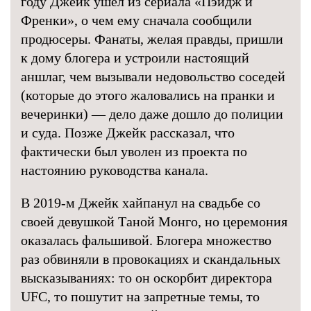
году Джейк ушел из сериала «Пэйдж и
Френки», о чем ему сначала сообщили
продюсеры. Фанаты, желая правды, пришли
к дому блогера и устроили настоящий
аншлаг, чем вызывали недовольство соседей
(которые до этого жаловались на пранки и
вечеринки) — дело даже дошло до полиции
и суда. Позже Джейк рассказал, что
фактически был уволен из проекта по
настоянию руководства канала.
В 2019-м Джейк хайпанул на свадьбе со
своей девушкой Таной Монго, но церемония
оказалась фальшивой. Блогера множество
раз обвиняли в провокациях и скандальных
высказываниях: то он оскорбит директора
UFC, то пошутит на запретные темы, то