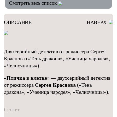
Смотреть весь список
ОПИСАНИЕ
НАВЕРХ
Двухсерийный детектив от режиссера Сергея
Краснова («Тень дракона», «Ученица чародея»,
«Челночницы»).
«
Птичка в клетке
» — двухсерийный детектив
от режиссера
Сергея Краснова
(«Тень
дракона», «Ученица чародея», «Челночницы»).
Сюжет