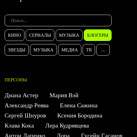
КИНО
СЕРИАЛЫ
МУЗЫКА
БЛОГЕРЫ
ЗВЕЗДЫ
МУЗЫКА
МЕДИА
ТВ
...
ПЕРСОНЫ
Диана Астер
Мария Вэй
Александр Ревва
Елена Сажина
Сергей Шнуров
Ксения Бородина
Клава Кока
Лера Кудрявцева
Антон Лапенко
Дора
Гусейн Гасанов