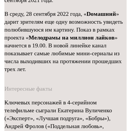
сентября 2021 года.
В среду, 28 сентября 2022 года, «
Dомашний
»
дарит зрителям еще одну возможность увидеть
полюбившуюся им картину. Показ в рамках
проекта «
Мелодрамы на миллион лайков
»
начнется в 19.00. В новой линейке канал
показывает самые любимые мини-сериалы из
числа выходивших на протяжении прошедших
трех лет.
Интересные факты
Ключевых персонажей в 4-серийном
телефильме сыграли Екатерина Вуличенко
(«Эксперт», «Лучшая подруга», «Бобры»),
Андрей Фролов («Поддельная любовь»,