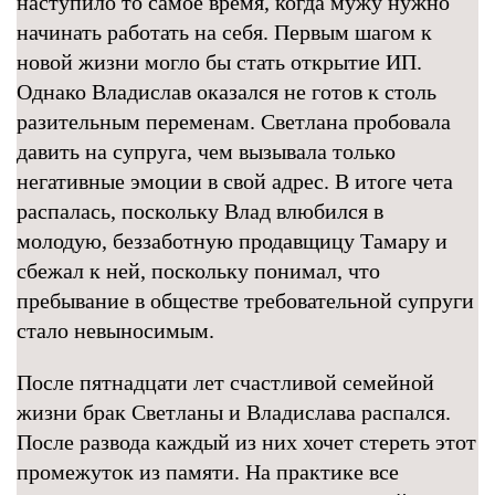
наступило то самое время, когда мужу нужно
начинать работать на себя. Первым шагом к
новой жизни могло бы стать открытие ИП.
Однако Владислав оказался не готов к столь
разительным переменам. Светлана пробовала
давить на супруга, чем вызывала только
негативные эмоции в свой адрес. В итоге чета
распалась, поскольку Влад влюбился в
молодую, беззаботную продавщицу Тамару и
сбежал к ней, поскольку понимал, что
пребывание в обществе требовательной супруги
стало невыносимым.
После пятнадцати лет счастливой семейной
жизни брак Светланы и Владислава распался.
После развода каждый из них хочет стереть этот
промежуток из памяти. На практике все