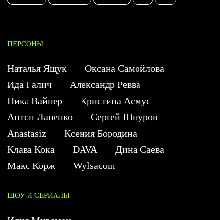
ПЕРСОНЫ
Наталья Ящук
Оксана Самойлова
Ида Галич
Александр Ревва
Ника Вайпер
Кристина Асмус
Антон Лапенко
Сергей Шнуров
Anastasiz
Ксения Бородина
Клава Кока
DAVA
Дина Саева
Макс Корж
Wylsacom
ШОУ И СЕРИАЛЫ