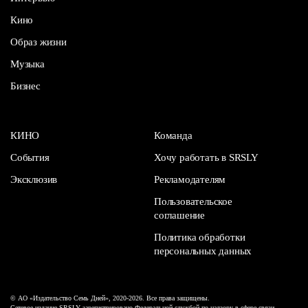
Кино
Образ жизни
Музыка
Бизнес
КИНО
Команда
События
Хочу работать в SRSLY
Эксклюзив
Рекламодателям
Пользовательское
соглашение
Политика обработки
персональных данных
© АО «Издательство Семь Дней», 2020-2026. Все права защищены.
Сетевое издание SRSLY зарегистрировано Федеральной службой по надзору в сфере связи,