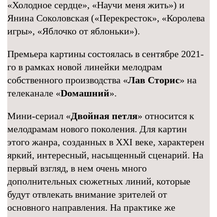
«Холодное сердце», «Научи меня жить») и
Янина Соколовская («Перекресток», «Королева
игры», «Яблочко от яблоньки»).
Премьера картины состоялась в сентябре 2021-
го в рамках новой линейки мелодрам
собственного производства «
Лав Сторис
» на
телеканале «
Dомашний
».
Мини-сериал «
Двойная петля
» относится к
мелодрамам нового поколения. Для картин
этого жанра, созданных в XXI веке, характерен
яркий, интересный, насыщенный сценарий. На
первый взгляд, в нем очень много
дополнительных сюжетных линий, которые
будут отвлекать внимание зрителей от
основного направления. На практике же