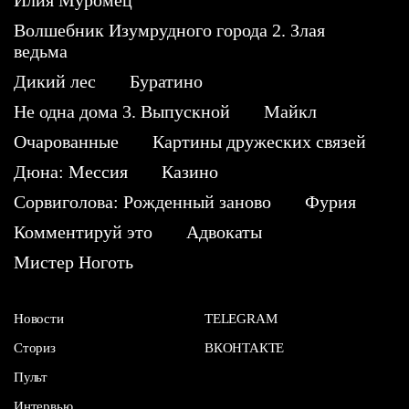
Илия Муромец
Волшебник Изумрудного города 2. Злая
ведьма
Дикий лес
Буратино
Не одна дома 3. Выпускной
Майкл
Очарованные
Картины дружеских связей
Дюна: Мессия
Казино
Сорвиголова: Рожденный заново
Фурия
Комментируй это
Адвокаты
Мистер Ноготь
Новости
TELEGRAM
Сториз
ВКОНТАКТЕ
Пульт
Интервью