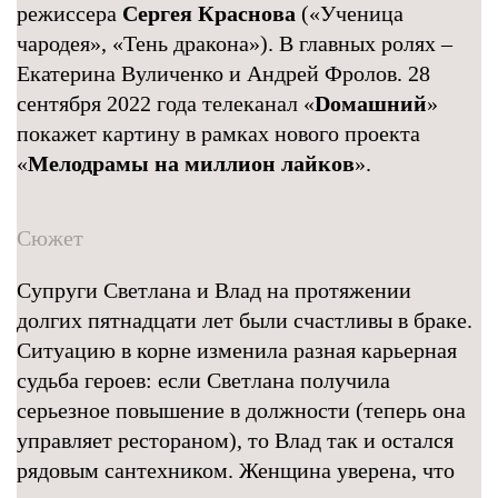
режиссера
Сергея Краснова
(«Ученица
чародея», «Тень дракона»). В главных ролях –
Екатерина Вуличенко и Андрей Фролов. 28
сентября 2022 года телеканал «
Dомашний
»
покажет картину в рамках нового проекта
«
Мелодрамы на миллион лайков
».
Сюжет
Супруги Светлана и Влад на протяжении
долгих пятнадцати лет были счастливы в браке.
Ситуацию в корне изменила разная карьерная
судьба героев: если Светлана получила
серьезное повышение в должности (теперь она
управляет рестораном), то Влад так и остался
рядовым сантехником. Женщина уверена, что