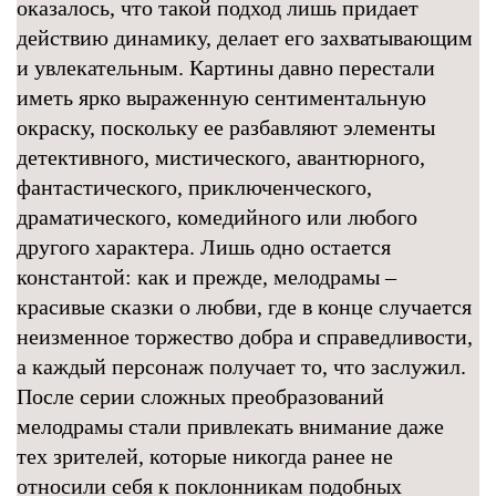
оказалось, что такой подход лишь придает
действию динамику, делает его захватывающим
и увлекательным. Картины давно перестали
иметь ярко выраженную сентиментальную
окраску, поскольку ее разбавляют элементы
детективного, мистического, авантюрного,
фантастического, приключенческого,
драматического, комедийного или любого
другого характера. Лишь одно остается
константой: как и прежде, мелодрамы –
красивые сказки о любви, где в конце случается
неизменное торжество добра и справедливости,
а каждый персонаж получает то, что заслужил.
После серии сложных преобразований
мелодрамы стали привлекать внимание даже
тех зрителей, которые никогда ранее не
относили себя к поклонникам подобных