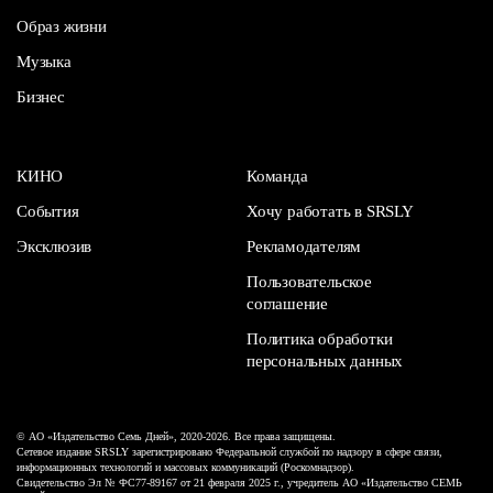
Образ жизни
Музыка
Бизнес
КИНО
Команда
События
Хочу работать в SRSLY
Эксклюзив
Рекламодателям
Пользовательское
соглашение
Политика обработки
персональных данных
© АО «Издательство Семь Дней», 2020-2026. Все права защищены.
Сетевое издание SRSLY зарегистрировано Федеральной службой по надзору в сфере связи,
информационных технологий и массовых коммуникаций (Роскомнадзор).
Свидетельство Эл № ФС77-89167 от 21 февраля 2025 г., учредитель АО «Издательство СЕМЬ