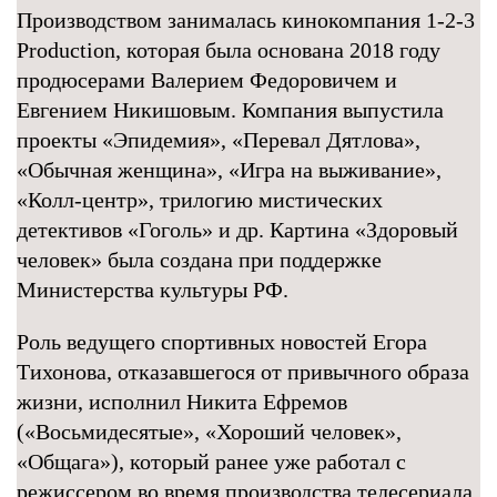
Производством занималась кинокомпания 1-2-3
Production, которая была основана 2018 году
продюсерами Валерием Федоровичем и
Евгением Никишовым. Компания выпустила
проекты «Эпидемия», «Перевал Дятлова»,
«Обычная женщина», «Игра на выживание»,
«Колл-центр», трилогию мистических
детективов «Гоголь» и др. Картина «Здоровый
человек» была создана при поддержке
Министерства культуры РФ.
Роль ведущего спортивных новостей Егора
Тихонова, отказавшегося от привычного образа
жизни, исполнил Никита Ефремов
(«Восьмидесятые», «Хороший человек»,
«Общага»), который ранее уже работал с
режиссером во время производства телесериала