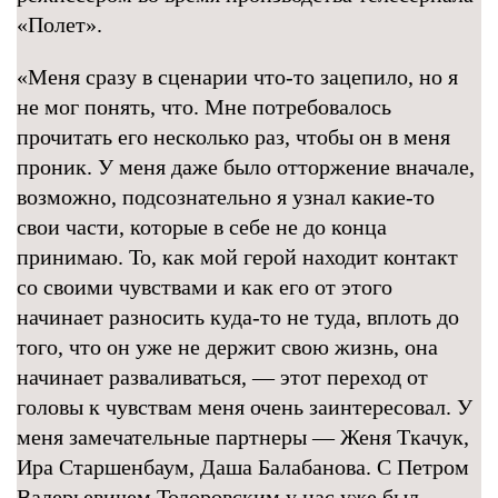
«Полет».
«Меня сразу в сценарии что-то зацепило, но я
не мог понять, что. Мне потребовалось
прочитать его несколько раз, чтобы он в меня
проник. У меня даже было отторжение вначале,
возможно, подсознательно я узнал какие-то
свои части, которые в себе не до конца
принимаю. То, как мой герой находит контакт
со своими чувствами и как его от этого
начинает разносить куда-то не туда, вплоть до
того, что он уже не держит свою жизнь, она
начинает разваливаться, — этот переход от
головы к чувствам меня очень заинтересовал. У
меня замечательные партнеры — Женя Ткачук,
Ира Старшенбаум, Даша Балабанова. С Петром
Валерьевичем Тодоровским у нас уже был