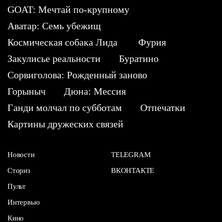
GOAT: Мечтай по-крупному
Аватар: Семь убежищ
Космическая собака Лида
Фурия
Закулисье реальности
Буратино
Сорвиголова: Рожденный заново
Горыныч
Дюна: Мессия
Ганди молчал по субботам
Отпечатки
Картины дружеских связей
Новости
TELEGRAM
Сториз
ВКОНТАКТЕ
Пульт
Интервью
Кино