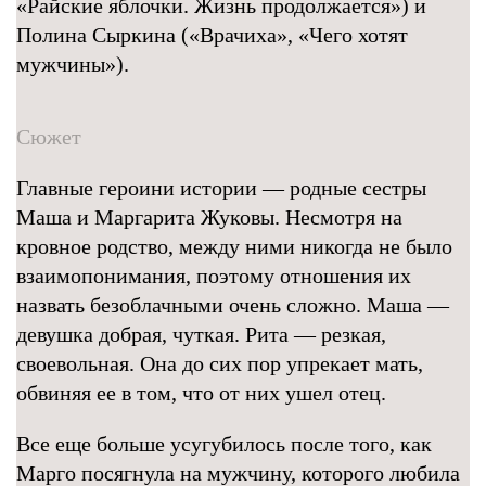
«Райские яблочки. Жизнь продолжается») и
Полина Сыркина («Врачиха», «Чего хотят
мужчины»).
Сюжет
Главные героини истории — родные сестры
Маша и Маргарита Жуковы. Несмотря на
кровное родство, между ними никогда не было
взаимопонимания, поэтому отношения их
назвать безоблачными очень сложно. Маша —
девушка добрая, чуткая. Рита — резкая,
своевольная. Она до сих пор упрекает мать,
обвиняя ее в том, что от них ушел отец.
Все еще больше усугубилось после того, как
Марго посягнула на мужчину, которого любила