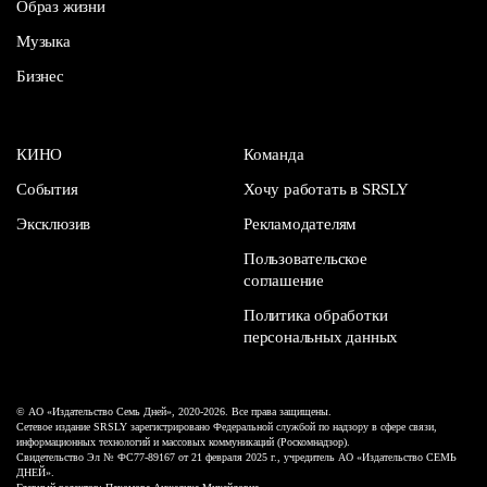
Образ жизни
Музыка
Бизнес
КИНО
Команда
События
Хочу работать в SRSLY
Эксклюзив
Рекламодателям
Пользовательское
соглашение
Политика обработки
персональных данных
© АО «Издательство Семь Дней», 2020-2026. Все права защищены.
Сетевое издание SRSLY зарегистрировано Федеральной службой по надзору в сфере связи,
информационных технологий и массовых коммуникаций (Роскомнадзор).
Свидетельство Эл № ФС77-89167 от 21 февраля 2025 г., учредитель АО «Издательство СЕМЬ
ДНЕЙ».