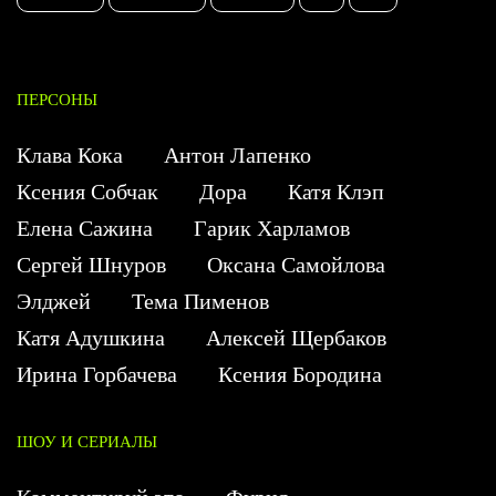
ПЕРСОНЫ
Клава Кока
Антон Лапенко
Ксения Собчак
Дора
Катя Клэп
Елена Сажина
Гарик Харламов
Сергей Шнуров
Оксана Самойлова
Элджей
Тема Пименов
Катя Адушкина
Алексей Щербаков
Ирина Горбачева
Ксения Бородина
ШОУ И СЕРИАЛЫ