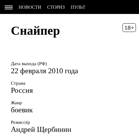
НОВОСТИ
СТОРИЗ
ПУЛЬТ
Снайпер
18+
Дата выхода (РФ)
22 февраля 2010 года
Страна
Россия
Жанр
боевик
Режиссёр
Андрей Щербинин