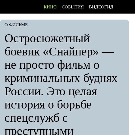
КИНО
СОБЫТИЯ
ВИДЕОГИД
О ФИЛЬМЕ
Остросюжетный
боевик «Снайпер» —
не просто фильм о
криминальных буднях
России. Это целая
история о борьбе
спецслужб с
преступными