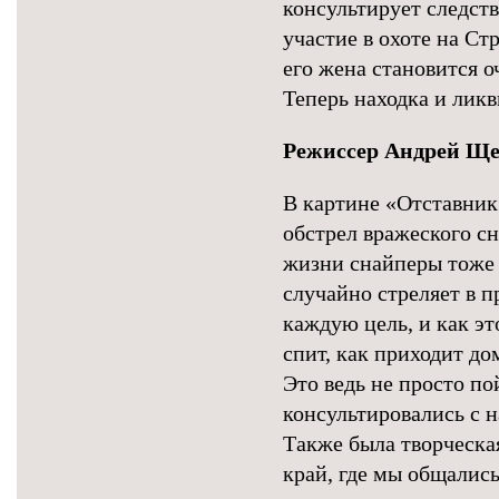
консультирует следств
участие в охоте на Ст
его жена становится о
Теперь находка и ликв
Режиссер Андрей Ще
В картине «Отставник
обстрел вражеского сн
жизни снайперы тоже е
случайно стреляет в п
каждую цель, и как эт
спит, как приходит до
Это ведь не просто п
консультировались с н
Также была творческа
край, где мы общалис