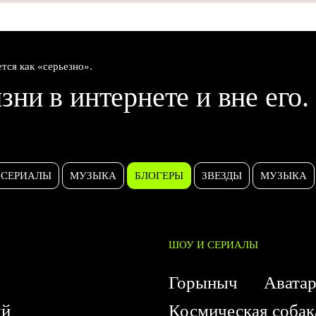
ется как «серьезно».
зни в интернете и вне его.
СЕРИАЛЫ
МУЗЫКА
БЛОГЕРЫ
ЗВЕЗДЫ
МУЗЫКА
ШОУ И СЕРИАЛЫ
Горыныч
Авата
ый
Космическая соба