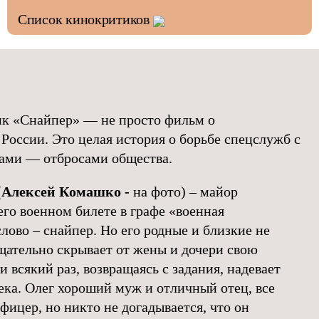
Список кинокритиков
к «Снайпер» — не просто фильм о
России. Это целая история о борьбе спецслужб с
ами — отбросами общества.
(
Алексей Комашко -
на фото) – майор
его военном билете в графе «военная
лово – снайпер. Но его родные и близкие не
тщательно скрывает от жены и дочери свою
всякий раз, возвращаясь с задания, надевает
ека. Олег хороший муж и отличный отец, все
офицер, но никто не догадывается, что он