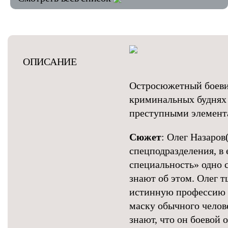
ОПИСАНИЕ
Остросюжетный боеви
криминальных буднях 
преступными элемент
Сюжет
: Олег Назаров
спецподразделения, в 
специальность» одно с
знают об этом. Олег 
истинную профессию и 
маску обычного челов
знают, что он боевой 