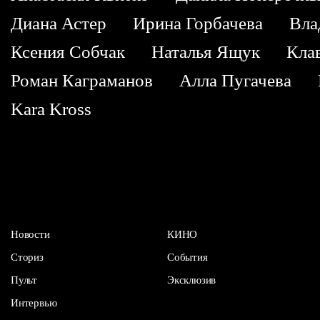
Диана Астер
Ирина Горбачева
Вла
Ксения Собчак
Наталья Ящук
Кла
Роман Каграманов
Алла Пугачева
Kara Kross
Новости
КИНО
Сториз
События
Пульт
Эксклюзив
Интервью