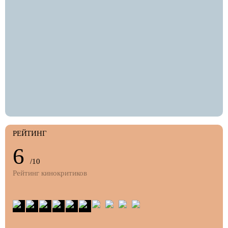
РЕЙТИНГ
6
/10
Рейтинг кинокритиков