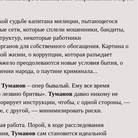
кой судьбе капитана милиции, пытающегося
ые сети, которые сплели мошенники, бандиты,
труктур, некоторые работники
рганов для собственного обогащения. Картина о
ой жизни, о коррупции, которая разъедает
тяжело преодолеваются новые условия бытия, о
ении народа, о паутине криминала...
 Туманов
– опер бывалый. Ему все время
о лезвию бритвы».
Туманов
давно никому не
норирует инструкции, чтобы, с одной стороны, —
е, с другой, — минимизировать риски.
я работа. Порой, в ходе расследования
ния,
Туманов
сам становится идеальной