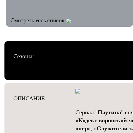
Смотреть весь список
Сезоны:
ОПИСАНИЕ
Сериал "
Паутина
" сн
«
Кодекс воровской ч
опер
», «
Служители з