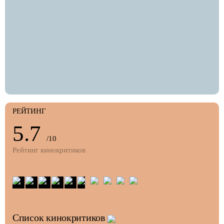
РЕЙТИНГ
5.7
/10
Рейтинг кинокритиков
Список кинокритиков