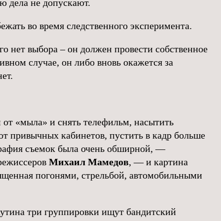
ю дела не допускают.
ежать во время следственного эксперимента.
его нет выбора – он должен провести собственное
ивном случае, он либо вновь окажется за
ет.
 от «мыла» и снять телефильм, насытить
 от привычных кабинетов, пустить в кадр больше
графия съемок была очень обширной, —
 режиссеров
Михаил Мамедов
, — и картина
ыщенная погонями, стрельбой, автомобильными
утина три группировки ищут бандитский