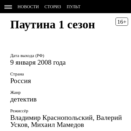
НОВОСТИ
СТОРИЗ
ПУЛЬТ
Паутина 1 сезон
16+
Дата выхода (РФ)
9 января 2008 года
Страна
Россия
Жанр
детектив
Режиссёр
Владимир Краснопольский, Валерий
Усков, Михаил Мамедов