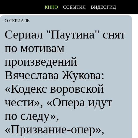
КИНО
СОБЫТИЯ
ВИДЕОГИД
О СЕРИАЛЕ
Сериал "Паутина" снят
по мотивам
произведений
Вячеслава Жукова:
«Кодекс воровской
чести», «Опера идут
по следу»,
«Призвание-опер»,