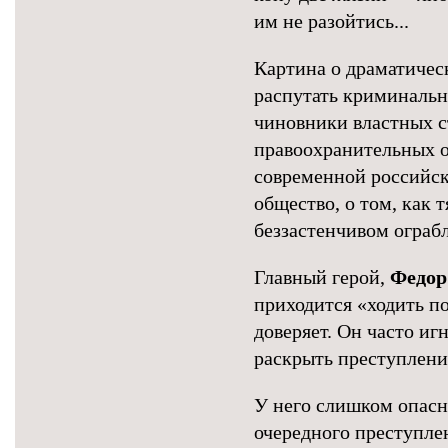
им не разойтись...
Картина о драматичес
распутать криминальн
чиновники властных с
правоохранительных о
современной российск
общество, о том, как 
беззастенчивом ограбл
Главный герой,
Федор
приходится «ходить п
доверяет. Он часто иг
раскрыть преступлени
У него слишком опасна
очередного преступле