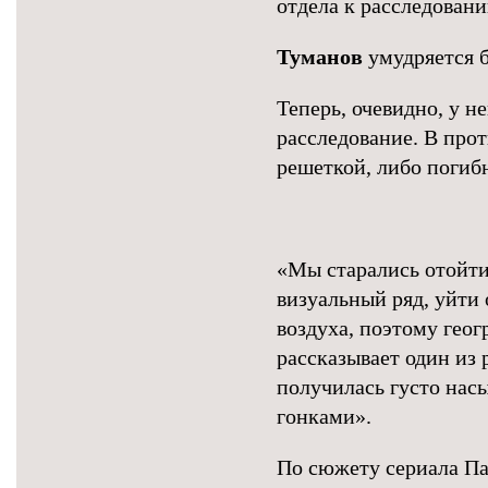
отдела к расследовани
Туманов
умудряется б
Теперь, очевидно, у н
расследование. В прот
решеткой, либо погибн
«Мы старались отойти
визуальный ряд, уйти
воздуха, поэтому гео
рассказывает один из
получилась густо нас
гонками».
По сюжету сериала Па