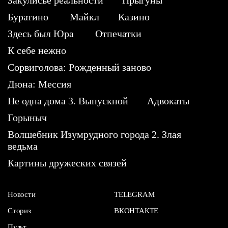
Буратино
Майкл
Казино
Здесь был Юра
Отпечатки
К себе нежно
Сорвиголова: Рожденный заново
Дюна: Мессия
Не одна дома 3. Выпускной
Адвокаты
Горыныч
Волшебник Изумрудного города 2. Злая
ведьма
Картины дружеских связей
Новости
TELEGRAM
Сториз
ВКОНТАКТЕ
Пульт