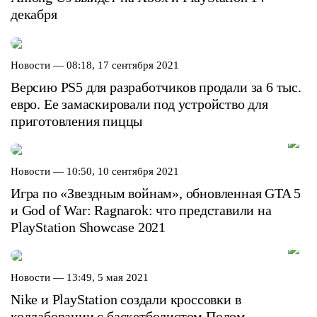
декабря
Новости —
08:18, 17 сентября 2021
Версию PS5 для разработчиков продали за 6 тыс.
евро. Ее замаскировали под устройство для
приготовления пиццы
Новости —
10:50, 10 сентября 2021
Игра по «Звездным войнам», обновленная GTA 5
и God of War: Ragnarok: что представили на
PlayStation Showcase 2021
Новости —
13:49, 5 мая 2021
Nike и PlayStation создали кроссовки в
коллаборации с баскетболистом Полом