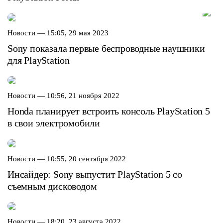
Новости —
15:05, 29 мая 2023
Sony показала первые беспроводные наушники
для PlayStation
Новости —
10:56, 21 ноября 2022
Honda планирует встроить консоль PlayStation 5
в свои электромобили
Новости —
10:55, 20 сентября 2022
Инсайдер: Sony выпустит PlayStation 5 со
съемным дисководом
Новости —
18:20, 23 августа 2022