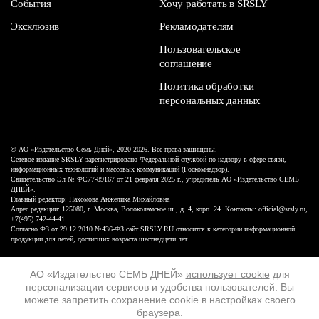
События
Хочу работать в SRSLY
Эксклюзив
Рекламодателям
Пользовательское
соглашение
Политика обработки
персональных данных
© АО «Издательство Семь Дней», 2020-2026. Все права защищены.
Сетевое издание SRSLY зарегистрировано Федеральной службой по надзору в сфере связи,
информационных технологий и массовых коммуникаций (Роскомнадзор).
Свидетельство Эл № ФС77-89167 от 21 февраля 2025 г., учредитель АО «Издательство СЕМЬ
ДНЕЙ».
Главный редактор: Пахомова Анжелика Михайловна
Адрес редакции: 125080, г. Москва, Волоколамское ш., д. 4, корп. 24. Контакты: official@srsly.ru,
+7(495) 742-44-41
Согласно ФЗ от 29.12.2010 №436-ФЗ сайт SRSLY.RU относится к категории информационной
продукции для детей, достигших возраста шестнадцати лет.
Design by White Russian
АО «Издательство СЕМЬ ДНЕЙ»
использует cookie
для
персонализации сервисов и удобства пользователей. Вы
16+
можете запретить сохранение cookie в настройках своего
браузера.