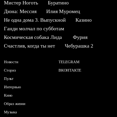
Мистер Ноготь
Буратино
Дюна: Мессия
Илия Муромец
Не одна дома 3. Выпускной
Казино
Ганди молчал по субботам
Космическая собака Лида
Фурия
Счастлив, когда ты нет
Чебурашка 2
Новости
TELEGRAM
Сториз
ВКОНТАКТЕ
Пульт
Интервью
Кино
Образ жизни
Музыка