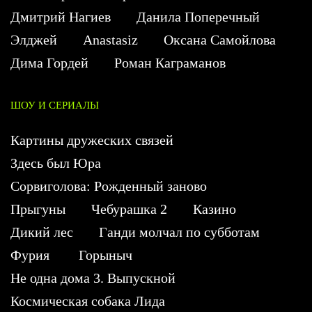
Дмитрий Нагиев
Данила Поперечный
Элджей
Anastasiz
Оксана Самойлова
Дима Гордей
Роман Каграманов
ШОУ И СЕРИАЛЫ
Картины дружеских связей
Здесь был Юра
Сорвиголова: Рожденный заново
Прыгуны
Чебурашка 2
Казино
Дикий лес
Ганди молчал по субботам
Фурия
Горыныч
Не одна дома 3. Выпускной
Космическая собака Лида