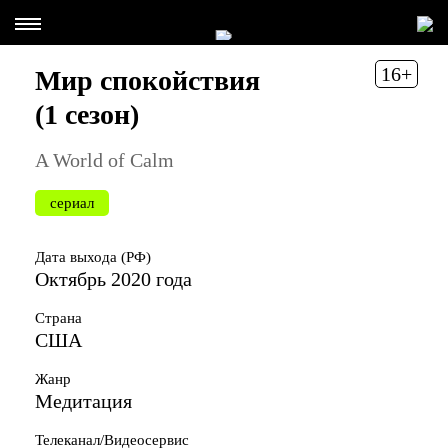
16+
Мир спокойствия
(1 сезон)
A World of Calm
сериал
Дата выхода (РФ)
Октябрь 2020 года
Страна
США
Жанр
Медитация
Телеканал/Видеосервис