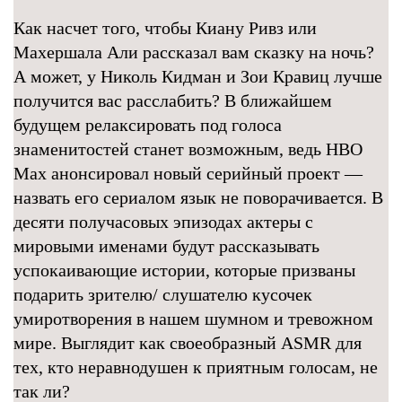
Как насчет того, чтобы Киану Ривз или
Махершала Али рассказал вам сказку на ночь?
А может, у Николь Кидман и Зои Кравиц лучше
получится вас расслабить? В ближайшем
будущем релаксировать под голоса
знаменитостей станет возможным, ведь HBO
Max анонсировал новый серийный проект —
назвать его сериалом язык не поворачивается. В
десяти получасовых эпизодах актеры с
мировыми именами будут рассказывать
успокаивающие истории, которые призваны
подарить зрителю/ слушателю кусочек
умиротворения в нашем шумном и тревожном
мире. Выглядит как своеобразный ASMR для
тех, кто неравнодушен к приятным голосам, не
так ли?