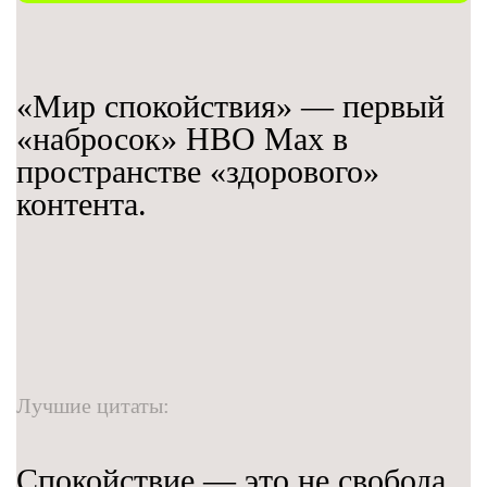
«Мир спокойствия» — первый
«набросок» HBO Max в
пространстве «здорового»
контента.
Лучшие цитаты:
Спокойствие — это не свобода