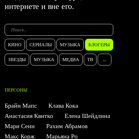
интернете и вне его.
КИНО
СЕРИАЛЫ
МУЗЫКА
БЛОГЕРЫ
ЗВЕЗДЫ
МУЗЫКА
МЕДИА
ТВ
...
ПЕРСОНЫ
Брайн Мапс
Клава Кока
Анастасия Квитко
Елена Шейдлина
Мари Сенн
Рахим Абрамов
Макс Корж
Марьяна Ро