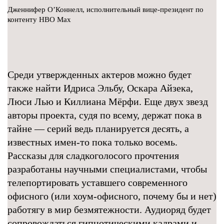
Дженнифер О’Коннелл, исполнительный вице-президент по
контенту HBO Max
Среди утвержденных актеров можно будет
также найти Идриса Эльбу, Оскара Айзека,
Люси Лью и Киллиана Мёрфи. Еще двух звезд
авторы проекта, судя по всему, держат пока в
тайне — серий ведь планируется десять, а
известных имен-то пока только восемь.
Рассказы для сладкоголосого прочтения
разработаны научными специалистами, чтобы
телепортировать уставшего современного
офисного (или хоум-офисного, почему бы и нет)
работягу в мир безмятежности. Аудиоряд будет
сопровождаться гипнотическими кадрами и