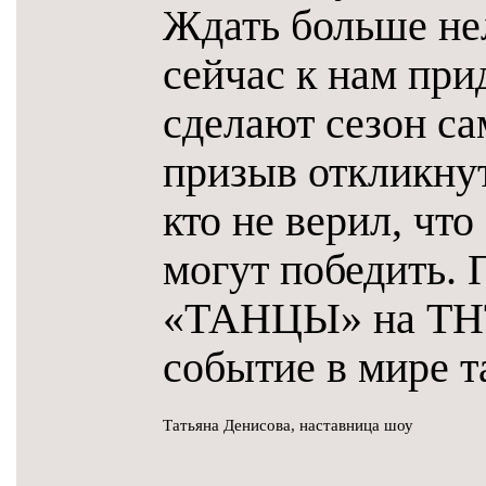
Ждать больше нел
сейчас к нам при
сделают сезон с
призыв откликнут
кто не верил, чт
могут победить. 
«ТАНЦЫ» на ТНТ
событие в мире т
Татьяна Денисова, наставница шоу