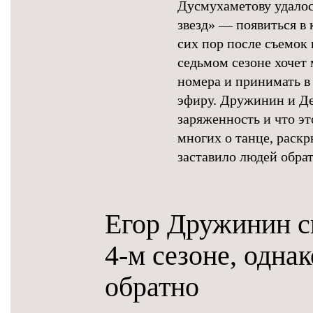
Дусмухаметову удалос
звезд» — появиться в 
сих пор после съемок 
седьмом сезоне хочет
номера и принимать в
эфиру. Дружинин и Де
заряженность и что эт
многих о танце, раск
заставило людей обра
Егор Дружинин с
4-м сезоне, однак
обратно