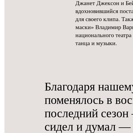
Джанет Джексон и Бей
вдохновившийся поста
для своего клипа. Та
маски» Владимир Варн
национального театра
танца и музыки.
Благодаря нашем
поменялось в вос
последний сезон 
сидел и думал —