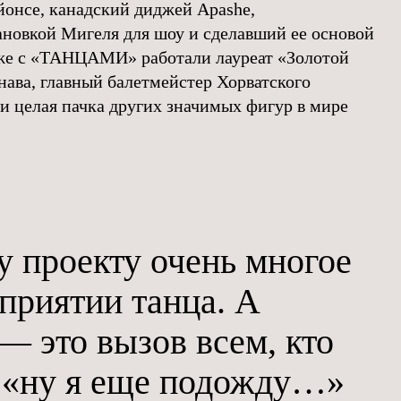
онсе, канадский диджей Apashe,
новкой Мигеля для шоу и сделавший ее основой
кже с «ТАНЦАМИ» работали лауреат «Золотой
ава, главный балетмейстер Хорватского
 и целая пачка других значимых фигур в мире
у проекту очень многое
приятии танца. А
— это вызов всем, кто
 «ну я еще подожду…»