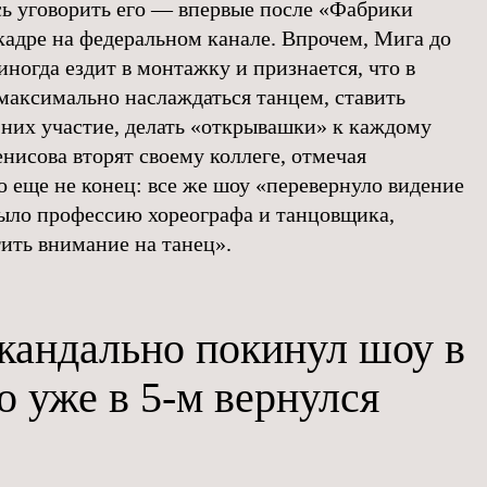
ь уговорить его — впервые после «Фабрики
кадре на федеральном канале. Впрочем, Мига до
иногда ездит в монтажку и признается, что в
 максимально наслаждаться танцем, ставить
 них участие, делать «открывашки» к каждому
нисова вторят своему коллеге, отмечая
о еще не конец: все же шоу «перевернуло видение
рыло профессию хореографа и танцовщика,
тить внимание на танец».
кандально покинул шоу в
о уже в 5-м вернулся