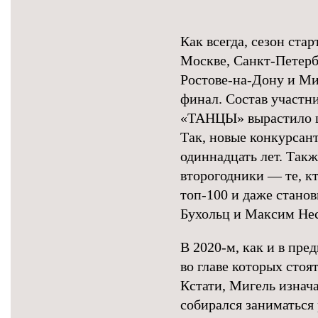
Как всегда, сезон стар
Москве, Санкт-Петерб
Ростове-на-Дону и Ми
финал. Состав участни
«ТАНЦЫ» вырастило це
Так, новые конкурсан
одиннадцать лет. Такж
второгодники — те, кт
топ-100 и даже стано
Бухольц и Максим Не
В 2020-м, как и в пре
во главе которых сто
Кстати, Мигель изнача
собирался заниматься