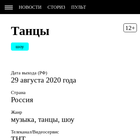
НОВОСТИ
СТОРИЗ
ПУЛЬТ
Танцы
12+
шоу
Дата выхода (РФ)
29 августа 2020 года
Страна
Россия
Жанр
музыка, танцы, шоу
Телеканал/Видеосервис
ТНТ