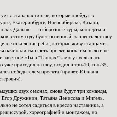
тует с этапа кастингов, которые пройдут в
урге, Екатеринбурге, Новосибирске, Казани,
нске. Дальше — отборочные туры, концерты и
ков в этом году будет огненный: за шесть лет шоу
лое поколение ребят, которые живут танцами.
ты начинали смотреть проект, когда им было еще
е заветное «Ты в "Танцах!"» могут услышать
о уже приходил на шоу, входил в топ-10, топ-35,
вился победителем проекта (привет, Юлиана
стерович).
дыдущих двух сезонах, снова будут три команды,
ят Егор Дружинин, Татьяна Денисова и Мигель.
льно не хотел садиться в кресло наставника, а
 режиссурой, хореографией и монтажом, но