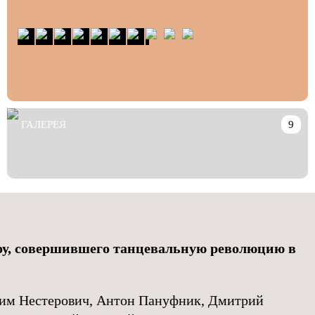
ГАЛЕРЕЯ
9
у, совершившего танцевальную революцию в
им Нестерович, Антон Пануфник, Дмитрий