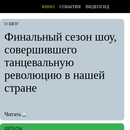
КИНО
СОБЫТИЯ
ВИДЕОГИД
О ШОУ
Финальный сезон шоу,
совершившего
танцевальную
революцию в нашей
стране
Читать
ЦИТАТЫ