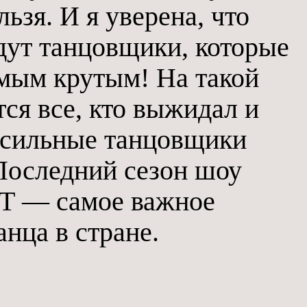
ьзя. И я уверена, что
дут танцовщики, которые
амым крутым! На такой
ся все, кто выжидал и
о сильные танцовщики
Последний сезон шоу
 — самое важное
анца в стране.