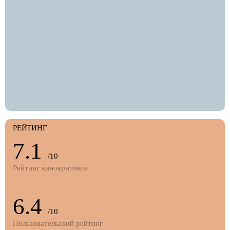
РЕЙТИНГ
7.1
/10
Рейтинг кинокритиков
6.4
/10
Пользовательский рейтинг