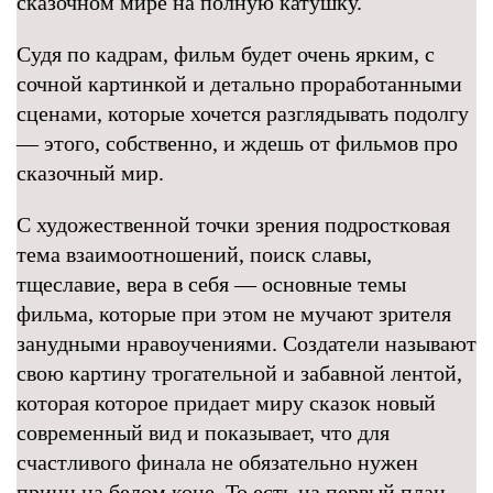
сказочном мире на полную катушку.
Судя по кадрам, фильм будет очень ярким, с
сочной картинкой и детально проработанными
сценами, которые хочется разглядывать подолгу
— этого, собственно, и ждешь от фильмов про
сказочный мир.
С художественной точки зрения подростковая
тема взаимоотношений, поиск славы,
тщеславие, вера в себя — основные темы
фильма, которые при этом не мучают зрителя
занудными нравоучениями. Создатели называют
свою картину трогательной и забавной лентой,
которая которое придает миру сказок новый
современный вид и показывает, что для
счастливого финала не обязательно нужен
принц на белом коне. То есть на первый план