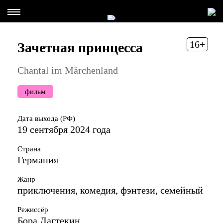
16+
Зачетная принцесса
Chantal im Märchenland
фильм
Дата выхода (РФ)
19 сентября 2024 года
Страна
Германия
Жанр
приключения, комедия, фэнтези, семейный
Режиссёр
Бора Дагтекин