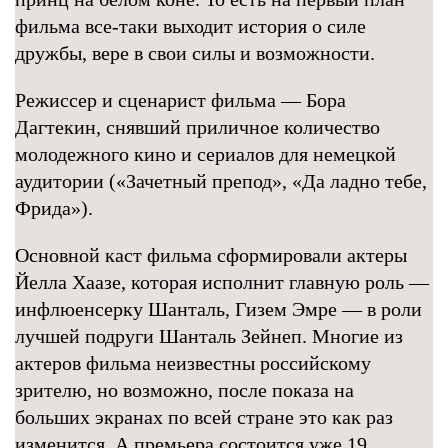
фильма все-таки выходит история о силе
дружбы, вере в свои силы и возможности.
Режиссер и сценарист фильма — Бора
Дагтекин, снявший приличное количество
молодежного кино и сериалов для немецкой
аудитории («Зачетный препод», «Да ладно тебе,
Фрида»).
Основной каст фильма сформировали актеры
Йелла Хаазе, которая исполнит главную роль —
инфлюенсерку Шанталь, Гизем Эмре — в роли
лучшей подруги Шанталь Зейнеп. Многие из
актеров фильма неизвестны российскому
зрителю, но возможно, после показа на
больших экранах по всей стране это как раз
изменится. А премьера состоится уже 19