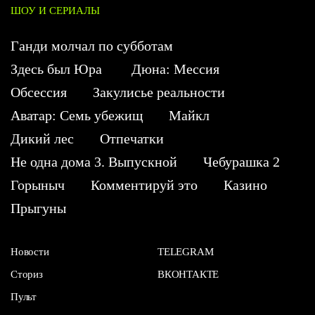
ШОУ И СЕРИАЛЫ
Ганди молчал по субботам
Здесь был Юра
Дюна: Мессия
Обсессия
Закулисье реальности
Аватар: Семь убежищ
Майкл
Дикий лес
Отпечатки
Не одна дома 3. Выпускной
Чебурашка 2
Горыныч
Комментируй это
Казино
Прыгуны
Новости
TELEGRAM
Сториз
ВКОНТАКТЕ
Пульт