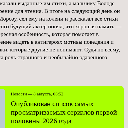
ссказали выданные им стихи, а мальчику Володе
рение для чтения. В итоге на следующий день он
орозу, сел ему на колени и рассказал все стихи
этого будущий актер понял, что хорошая память —
ересная особенность, которая помогает в
мение видеть в антигероях мотивы поведения и
ки, которые другие не понимают. Судя по всему,
а роль странного и необычайно одаренного
Новости — 8 августа, 06:52
Опубликован список самых
просматриваемых сериалов первой
половины 2026 года