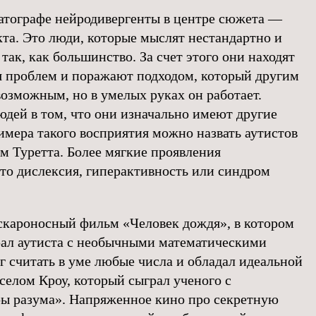
атографе нейродивергенты в центре сюжета —
кта. Это люди, которые мыслят нестандартно и
ак, как большинство. За счет этого они находят
 проблем и поражают подходом, который другим
возможным, но в умелых руках он работает.
юдей в том, что они изначально имеют другие
имера такого восприятия можно назвать аутистов
м Туретта. Более мягкие проявления
то дислексия, гиперактивность или синдром
скароносный фильм «Человек дождя», в котором
ал аутиста с необычными математическими
г считать в уме любые числа и обладал идеальной
селом Кроу, который сыграл ученого с
ы разума». Напряженное кино про секретную