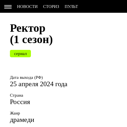
НОВОСТИ
СТОРИЗ
ПУЛЬТ
Ректор
(1 сезон)
сериал
Дата выхода (РФ)
25 апреля 2024 года
Страна
Россия
Жанр
драмеди