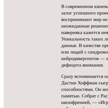
В современном кинем
залог успешного прое
воспринимают мир не т
неожиданные решения
наверняка кажется не
Уникальность таких л
данные. В качестве пр
или людей с синдромо
нейродивергентов — э
дефицита внимания.
Сразу вспоминается о
Дастин Хоффман сыгр
способностями. Он мо
памятью. Собрат с Рас
шизофренией, — «Игр