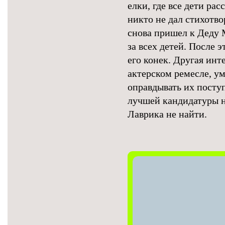
елки, где все дети ра
никто не дал стихотво
снова пришел к Деду М
за всех детей. После 
его конек. Другая инт
актерском ремесле, у
оправдывать их поступ
лучшей кандидатуры н
Лаврика не найти.