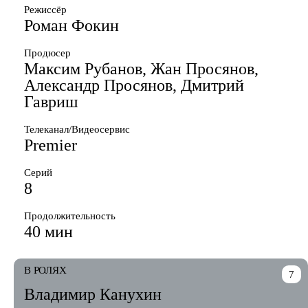
Режиссёр
Роман Фокин
Продюсер
Максим Рубанов, Жан Просянов,
Александр Просянов, Дмитрий
Гавриш
Телеканал/Видеосервис
Premier
Серий
8
Продолжительность
40 мин
В РОЛЯХ
7
Владимир Канухин