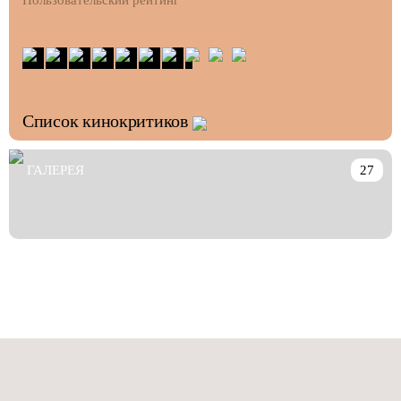
Пользовательский рейтинг
Список кинокритиков
ГАЛЕРЕЯ
27