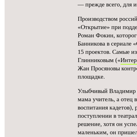
— прежде всего, для 
Производством россий
«Открытие» при подде
Роман Фокин, которог
Банникова в сериале «
15 проектов. Самые и
Глинниковым («
Инте
Жан Просяновы контр
площадке.
Улыбчивый Владимир К
мама учитель, а отец 
воспитания кадетов), 
поступлении в театра
решение, хотя он успе
маленьким, он пришел