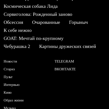
Космическая собака Лида
Сорвиголова: Рожденный заново
Обсессия
Очарованные
Горыныч
К себе нежно
GOAT: Мечтай по-крупному
Чебурашка 2
Картины дружеских связей
Новости
TELEGRAM
Сториз
ВКОНТАКТЕ
Пульт
Интервью
Кино
Образ жизни
Музыка