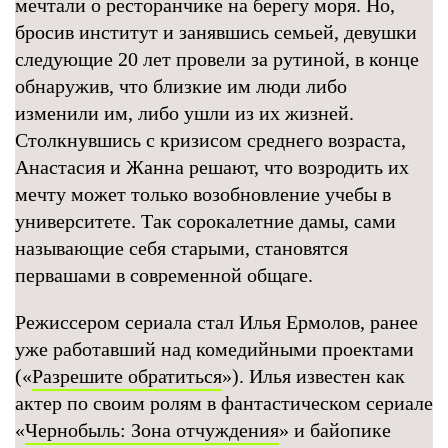
мечтали о ресторанчике на берегу моря. Но,
бросив институт и занявшись семьей, девушки
следующие 20 лет провели за рутиной, в конце
обнаружив, что близкие им люди либо
изменили им, либо ушли из их жизней.
Столкнувшись с кризисом среднего возраста,
Анастасия и Жанна решают, что возродить их
мечту может только возобновление учебы в
университете. Так сорокалетние дамы, сами
называющие себя старыми, становятся
первашами в современной общаге.
Режиссером сериала стал Илья Ермолов, ранее
уже работавший над комедийными проектами
(«
Разрешите обратиться
»). Илья известен как
актер по своим ролям в фантастическом сериале
«
Чернобыль: Зона отчуждения
» и байопике