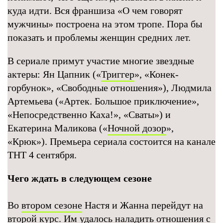
куда идти. Вся франшиза «О чем говорят
мужчины» построена на этом тропе. Пора бы
показать и проблемы женщин средних лет.
В сериале примут участие многие звездные
актеры: Ян Цапник («
Триггер
», «Конек-
горбунок», «Свободные отношения»), Людмила
Артемьева («Артек. Большое приключение»,
«Непосредственно Каха!», «Сваты») и
Екатерина Маликова («
Ночной дозор
»,
«Крюк»). Премьера сериала состоится на канале
ТНТ 4 сентября.
Чего ждать в следующем сезоне
Во
втором сезоне
Настя и Жанна перейдут на
второй курс. Им удалось наладить отношения с