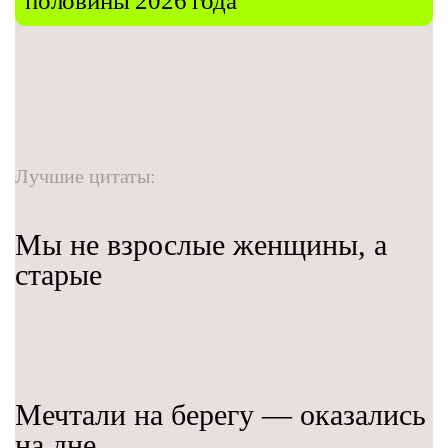
половины 2026 года
Лучшие цитаты:
Мы не взрослые женщины, а
старые
Мечтали на берегу — оказались
на дне