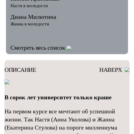
Настя в молодости
Диана Милютина
Жанна в молодости
Смотреть весь список
ОПИСАНИЕ
НАВЕРХ
В сорок лет университет только краше
На первом курсе все мечтают об успешной
жизни. Так Настя (Анна Уколова) и Жанна
(Екатерина Стулова) на пороге миллениума