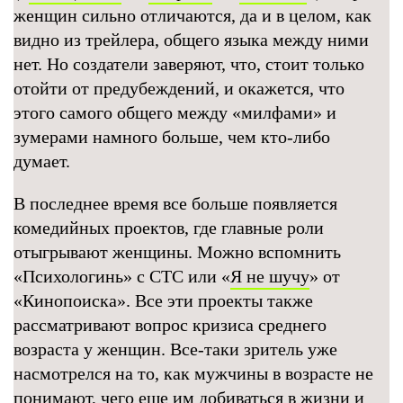
женщин сильно отличаются, да и в целом, как
видно из трейлера, общего языка между ними
нет. Но создатели заверяют, что, стоит только
отойти от предубеждений, и окажется, что
этого самого общего между «милфами» и
зумерами намного больше, чем кто-либо
думает.
В последнее время все больше появляется
комедийных проектов, где главные роли
отыгрывают женщины. Можно вспомнить
«Психологинь» с СТС или «
Я не шучу
» от
«Кинопоиска». Все эти проекты также
рассматривают вопрос кризиса среднего
возраста у женщин. Все-таки зритель уже
насмотрелся на то, как мужчины в возрасте не
понимают, чего еще им добиваться в жизни и