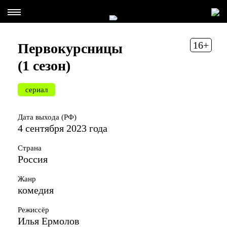
16+
Первокурсницы
(1 сезон)
сериал
Дата выхода (РФ)
4 сентября 2023 года
Страна
Россия
Жанр
комедия
Режиссёр
Илья Ермолов