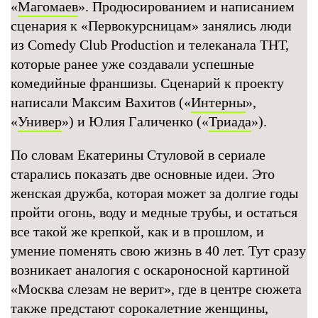
«
Магомаев
». Продюсированием и написанием
сценария к «Первокурсницам» занялись люди
из Comedy Club Production и телеканала ТНТ,
которые ранее уже создавали успешные
комедийные франшизы. Сценарий к проекту
написали Максим Вахитов («
Интерны
»,
«
Универ
») и Юлия Галиченко («
Триада
»).
По словам Екатерины Стуловой в сериале
старались показать две основные идеи. Это
женская дружба, которая может за долгие годы
пройти огонь, воду и медные трубы, и остаться
все такой же крепкой, как и в прошлом, и
умение поменять свою жизнь в 40 лет. Тут сразу
возникает аналогия с оскароносной картиной
«Москва слезам не верит», где в центре сюжета
также предстают сорокалетние женщины,