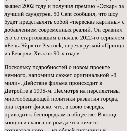
вышел 2002 году и получил премию «Оскар» за
лучший саундтрек. 50 Cent сообщил, что шоу
будет представлять собой «пересказ картины» с
добавлением современных реалий. Он сравнил
его со стартовавшим в начале 2022-го сериалом
«Бель-Эйр» от Peacock, перезагрузкой «Принца
из Беверли-Хиллз» 90-х годов.
Поскольку подробностей о новом проекте
немного, напомним сюжет оригинальной «8
мили». Действие фильма происходит в
Детройте в 1995-м. Несмотря на перспективы
многообещающей политики развития города,
она терпит фиаско, что, в свою очередь,
приводит к беспорядкам в обществе. В конце
концов из хаоса не рождается ничего
созидательного — из общей путаницы и