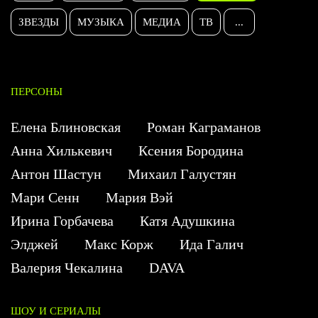
ЗВЕЗДЫ
МУЗЫКА
МЕДИА
ТВ
...
ПЕРСОНЫ
Елена Блиновская
Роман Каграманов
Анна Хилькевич
Ксения Бородина
Антон Шастун
Михаил Галустян
Мари Сенн
Мария Вэй
Ирина Горбачева
Катя Адушкина
Элджей
Макс Корж
Ида Галич
Валерия Чекалина
DAVA
ШОУ И СЕРИАЛЫ