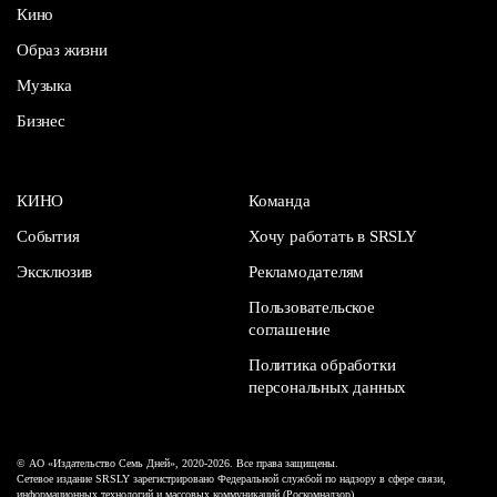
Кино
Образ жизни
Музыка
Бизнес
КИНО
Команда
События
Хочу работать в SRSLY
Эксклюзив
Рекламодателям
Пользовательское
соглашение
Политика обработки
персональных данных
© АО «Издательство Семь Дней», 2020-2026. Все права защищены.
Сетевое издание SRSLY зарегистрировано Федеральной службой по надзору в сфере связи,
информационных технологий и массовых коммуникаций (Роскомнадзор).