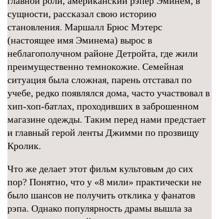
главной роли, американский рэпер Эминем, в
сущности, рассказал свою историю
становления. Маршалл Брюс Мэтерс
(настоящее имя Эминема) вырос в
неблагополучном районе Детройта, где жили
преимущественно темнокожие. Семейная
ситуация была сложная, парень отставал по
учебе, редко появлялся дома, часто участвовал в
хип-хоп-батлах, проходивших в заброшенном
магазине одежды. Таким перед нами предстает
и главный герой ленты Джимми по прозвищу
Кролик.
Что же делает этот фильм культовым до сих
пор? Понятно, что у «8 мили» практически не
было шансов не получить отклика у фанатов
рэпа. Однако популярность драмы вышла за