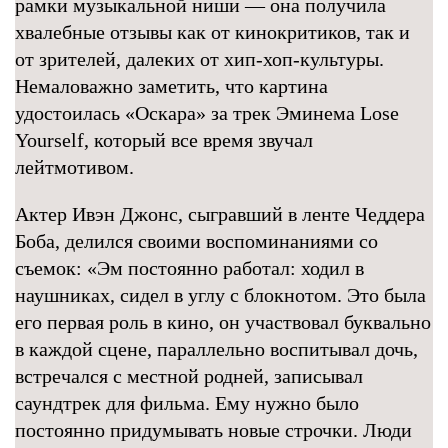
рамки музыкальной ниши — она получила
хвалебные отзывы как от кинокритиков, так и
от зрителей, далеких от хип-хоп-культуры.
Немаловажно заметить, что картина
удостоилась «Оскара» за трек Эминема Lose
Yourself, который все время звучал
лейтмотивом.
Актер Ивэн Джонс, сыгравший в ленте Чеддера
Боба, делился своими воспоминаниями со
съемок: «Эм постоянно работал: ходил в
наушниках, сидел в углу с блокнотом. Это была
его первая роль в кино, он участвовал буквально
в каждой сцене, параллельно воспитывал дочь,
встречался с местной родней, записывал
саундтрек для фильма. Ему нужно было
постоянно придумывать новые строчки. Люди