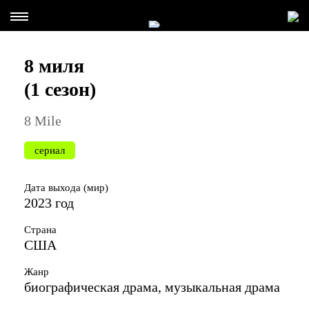
8 миля
(1 сезон)
8 Mile
сериал
Дата выхода (мир)
2023 год
Страна
США
Жанр
биографическая драма, музыкальная драма