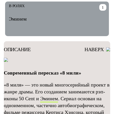
В РОЛЯХ
1
Эминем
ОПИСАНИЕ
НАВЕРХ
Современный пересказ «8 мили»
«8 миля» — это новый многосерийный проект в
жанре драмы. Его созданием занимаются рэп-
иконы 50 Cent и
Эминем
. Сериал основан на
одноименном, частично автобиографическом,
фильме режиссера Кертиса Хэнсона, который