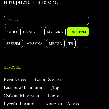
интернете и вне его.
КИНО
СЕРИАЛЫ
МУЗЫКА
БЛОГЕРЫ
ЗВЕЗДЫ
МУЗЫКА
МЕДИА
ТВ
...
ПЕРСОНЫ
Kara Kross
Влад Бумага
Валерия Чекалина
Дора
Субхан Мамедов
Баста
Гусейн Гасанов
Кристина Асмус