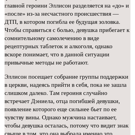
главной героини Эллисон разделяется на «до» и
«после» из-за несчастного происшествия —
ДТП, в котором погибла ее будущая золовка.
Чтобы справиться с болью, девушка прибегает к
сомнительному самолечению в виде
рецептурных таблеток и алкоголя, однако
вскоре понимает, что в данной ситуации
привычные методы не работают.
Эллисон посещает собрание группы поддержки
в церкви, надеясь прийти в себя, пока не зашла
слишком далеко. Там героиня случайно
встречает Дэниела, отца погибшей девушки,
появление которого еще сильнее бьет по ее
чувству вины. Однако мужчина настаивает,
чтобы девушка осталась, потому что видит знак
свыше в том, что она выбрала именно это