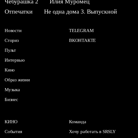
Чебурашка 2
Илия Муромец
Отпечатки
Не одна дома 3. Выпускной
Новости
TELEGRAM
Сториз
ВКОНТАКТЕ
Пульт
Интервью
Кино
Образ жизни
Музыка
Бизнес
КИНО
Команда
События
Хочу работать в SRSLY