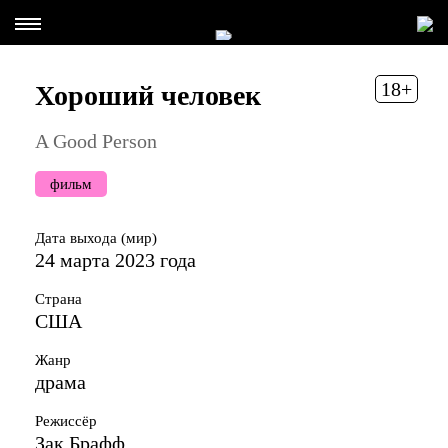
18+
Хороший человек
A Good Person
фильм
Дата выхода (мир)
24 марта 2023 года
Страна
США
Жанр
драма
Режиссёр
Зак Брафф