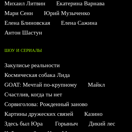
Михаил Литвин
Екатерина Варнава
Мари Сенн
Юрий Музыченко
Елена Блиновская
Елена Сажина
Антон Шастун
ШОУ И СЕРИАЛЫ
Закулисье реальности
Космическая собака Лида
GOAT: Мечтай по-крупному
Майкл
Счастлив, когда ты нет
Сорвиголова: Рожденный заново
Картины дружеских связей
Казино
Здесь был Юра
Горыныч
Дикий лес