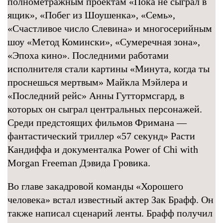
полнометражным проектам «Пока не сыграл в
ящик», «Побег из Шоушенка», «Семь»,
«Счастливое число Слевина» и многосерийным
шоу «Метод Комински», «Сумеречная зона»,
«Эпоха кино». Последними работами
исполнителя стали картины «Минута, когда ты
проснешься мертвым» Майкла Мэйлера и
«Последний рейс» Анны Гуттормсгард, в
которых он сыграл центральных персонажей.
Среди предстоящих фильмов Фримана —
фантастический триллер «57 секунд» Расти
Кандиффа и документалка Power of Chi with
Morgan Freeman Дэвида Гровика.
Во главе закадровой команды «Хорошего
человека» встал известный актер Зак Брафф. Он
также написал сценарий ленты. Брафф получил