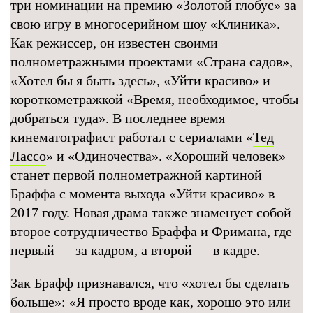
три номинации на премию «Золотой глобус» за
свою игру в многосерийном шоу «Клиника».
Как режиссер, он известен своими
полнометражными проектами «Страна садов»,
«Хотел бы я быть здесь», «Уйти красиво» и
короткометражкой «Время, необходимое, чтобы
добраться туда». В последнее время
кинематографист работал с сериалами «
Тед
Лассо
» и «Одиночества». «Хороший человек»
станет первой полнометражной картиной
Браффа с момента выхода «Уйти красиво» в
2017 году. Новая драма также знаменует собой
второе сотрудничество Браффа и Фримана, где
первый — за кадром, а второй — в кадре.
Зак Брафф признавался, что «хотел бы сделать
больше»: «Я просто вроде как, хорошо это или