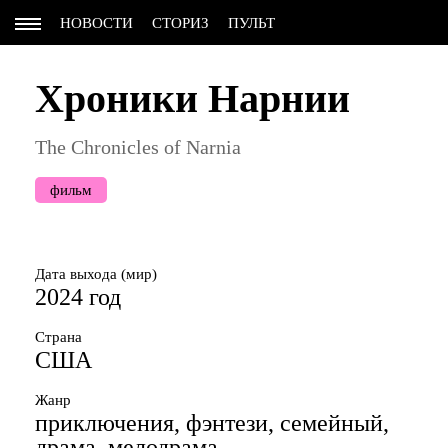
НОВОСТИ
СТОРИЗ
ПУЛЬТ
Хроники Нарнии
The Chronicles of Narnia
фильм
Дата выхода (мир)
2024 год
Страна
США
Жанр
приключения, фэнтези, семейный,
драма, мелодрама