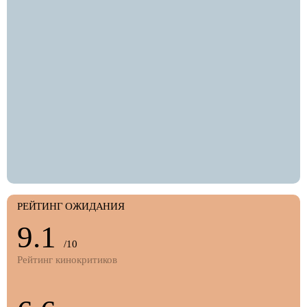
РЕЙТИНГ ОЖИДАНИЯ
9.1
/10
Рейтинг кинокритиков