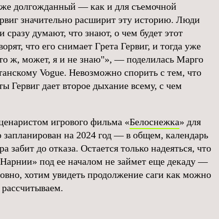
оже долгожданный — как и для съемочной
рвиг значительно расширит эту историю. Люди
и сразу думают, что знают, о чем будет этот
орят, что его снимает Грета Гервиг, и тогда уже
что ж, может, я и не знаю"», — поделилась Марго
танскому Vogue. Невозможно спорить с тем, что
ты Гервиг дает второе дыхание всему, с чем
сценаристом игрового фильма «
Белоснежка
» для
о запланирован на 2024 год — в общем, календарь
 забит до отказа. Остается только надеяться, что
Нарнии» под ее началом не займет еще декаду —
ловно, хотим увидеть продолжение саги как можно
о рассчитываем.