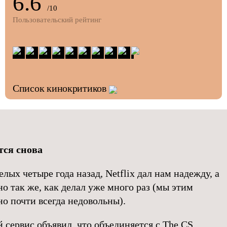
6.6
/10
Пользовательский рейтинг
Список кинокритиков
тся снова
елых четыре года назад, Netflix дал нам надежду, а
о так же, как делал уже много раз (мы этим
но почти всегда недовольны).
 сервис объявил, что объединяется с The CS