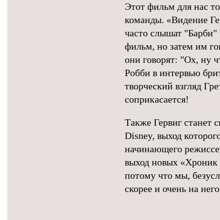
Этот фильм для нас т
команды. «Видение Ге
часто слышат "Барби" 
фильм, но затем им гов
они говорят: "Ох, ну 
Робби в интервью бри
творческий взгляд Гре
соприкасается!
Также Гервиг станет 
Disney, выход которог
начинающего режиссера
выход новых «Хроник 
потому что мы, безус
скорее и очень на нег