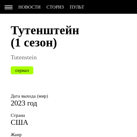
НОВОСТИ
СТОРИЗ
ПУЛЬТ
Тутенштейн
(1 сезон)
Tutenstein
сериал
Дата выхода (мир)
2023 год
Страна
США
Жанр