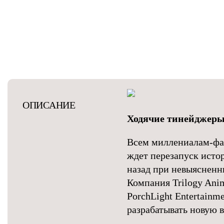
ОПИСАНИЕ
Ходячие тинейджер
Всем миллениалам-фа
ждет перезапуск исто
назад при невыясненн
Компания Trilogy Ani
PorchLight Entertainm
разрабатывать новую 