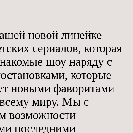
ашей новой линейке
тских сериалов, которая
знакомые шоу наряду с
остановками, которые
нут новыми фаворитами
 всему миру. Мы с
м возможности
ми последними