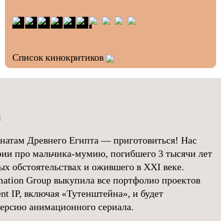
Список кинокритиков
ы
натам Древнего Египта — приготовиться! Нас
рии про мальчика-мумию, погибшего 3 тысячи лет
ых обстоятельствах и ожившего в XXI веке.
mation Group выкупила все портфолио проектов
ent IP, включая «Тутенштейна», и будет
версию анимационного сериала.