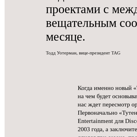
проектами с ме
вещательным соо
месяце.
Тодд Уотерман, вице-президент TAG
Когда именно новый «
на чем будет основыв
нас ждет пересмотр о
Первоначально «Тутен
Entertainment для Dis
2003 года, а заключит