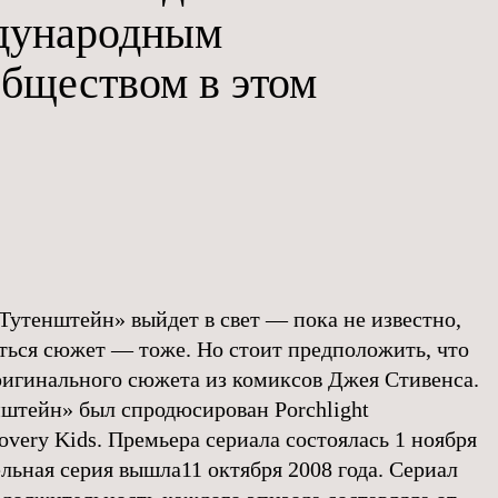
ждународным
бществом в этом
Тутенштейн» выйдет в свет — пока не известно,
аться сюжет — тоже. Но стоит предположить, что
ригинального сюжета из комиксов Джея Стивенса.
штейн» был спродюсирован Porchlight
covery Kids. Премьера сериала состоялась 1 ноября
ельная серия вышла11 октября 2008 года. Сериал