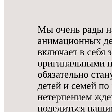
Мы очень рады н
анимационных де
включает в себя 
оригинальными п
обязательно ста
детей и семей по
нетерпением жде
поделиться наши