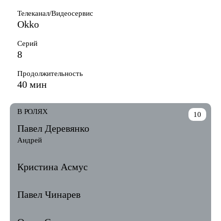
Телеканал/Видеосервис
Okko
Серий
8
Продолжительность
40 мин
В РОЛЯХ
10
Павел Деревянко
Андрей
Кристина Асмус
Павел Чинарев