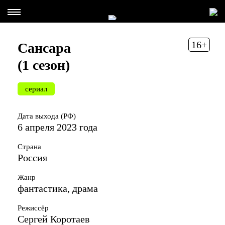
16+
Сансара
(1 сезон)
сериал
Дата выхода (РФ)
6 апреля 2023 года
Страна
Россия
Жанр
фантастика, драма
Режиссёр
Сергей Коротаев