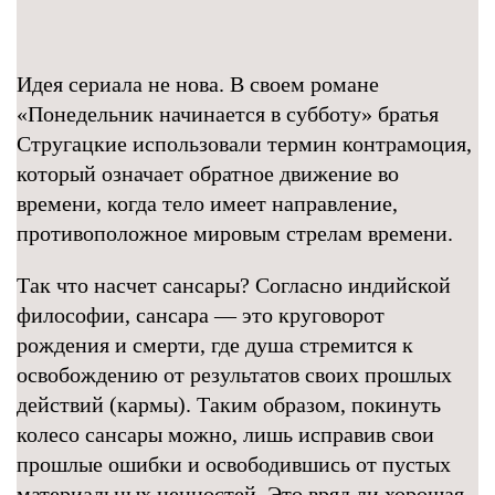
Идея сериала не нова. В своем романе
«Понедельник начинается в субботу» братья
Стругацкие использовали термин контрамоция,
который означает обратное движение во
времени, когда тело имеет направление,
противоположное мировым стрелам времени.
Так что насчет сансары? Согласно индийской
философии, сансара — это круговорот
рождения и смерти, где душа стремится к
освобождению от результатов своих прошлых
действий (кармы). Таким образом, покинуть
колесо сансары можно, лишь исправив свои
прошлые ошибки и освободившись от пустых
материальных ценностей. Это вряд ли хорошая