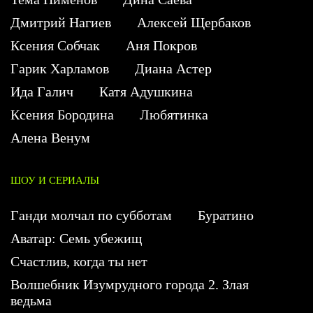
Дмитрий Нагиев
Алексей Щербаков
Ксения Собчак
Аня Покров
Гарик Харламов
Диана Астер
Ида Галич
Катя Адушкина
Ксения Бородина
Любятинка
Алена Венум
ШОУ И СЕРИАЛЫ
Ганди молчал по субботам
Буратино
Аватар: Семь убежищ
Счастлив, когда ты нет
Волшебник Изумрудного города 2. Злая
ведьма