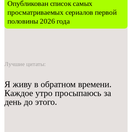
Опубликован список самых
просматриваемых сериалов первой
половины 2026 года
Лучшие цитаты:
Я живу в обратном времени.
Каждое утро просыпаюсь за
день до этого.