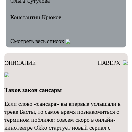
Ольга Сутулова
Константин Крюков
Смотреть весь список
ОПИСАНИЕ
НАВЕРХ
Таков закон сансары
Если слово «сансара» вы впервые услышали в
треке Басты, то самое время познакомиться с
термином поближе: совсем скоро в онлайн-
кинотеатре Okko стартует новый сериал с