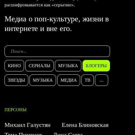
расшифровывается как «серьезно».
Медиа о поп-культуре, жизни в
интернете и вне его.
КИНО
СЕРИАЛЫ
МУЗЫКА
БЛОГЕРЫ
ЗВЕЗДЫ
МУЗЫКА
МЕДИА
ТВ
...
ПЕРСОНЫ
Михаил Галустян
Елена Блиновская
Тема Пименов
Дина Саева